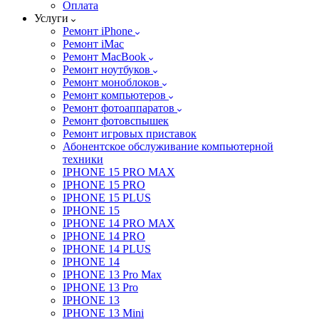
Оплата
Услуги
Ремонт iPhone
Ремонт iMac
Ремонт MacBook
Ремонт ноутбуков
Ремонт моноблоков
Ремонт компьютеров
Ремонт фотоаппаратов
Ремонт фотовспышек
Ремонт игровых приставок
Абонентское обслуживание компьютерной
техники
IPHONE 15 PRO MAX
IPHONE 15 PRO
IPHONE 15 PLUS
IPHONE 15
IPHONE 14 PRO MAX
IPHONE 14 PRO
IPHONE 14 PLUS
IPHONE 14
IPHONE 13 Pro Max
IPHONE 13 Pro
IPHONE 13
IPHONE 13 Mini