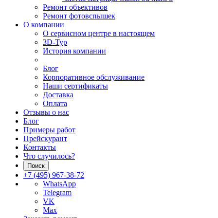
Ремонт объективов
Ремонт фотовспышек
О компании
О сервисном центре в настоящем
3D-Тур
История компании
Блог
Корпоративное обслуживание
Наши сертификаты
Доставка
Оплата
Отзывы о нас
Блог
Примеры работ
Прейскурант
Контакты
Что случилось?
Поиск
+7 (495) 967-38-72
WhatsApp
Telegram
VK
Max