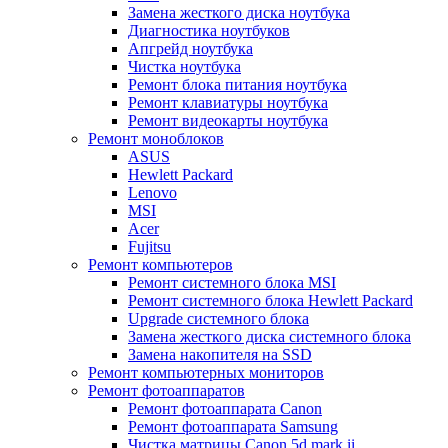
Замена жесткого диска ноутбука
Диагностика ноутбуков
Апгрейд ноутбука
Чистка ноутбука
Ремонт блока питания ноутбука
Ремонт клавиатуры ноутбука
Ремонт видеокарты ноутбука
Ремонт моноблоков
ASUS
Hewlett Packard
Lenovo
MSI
Acer
Fujitsu
Ремонт компьютеров
Ремонт системного блока MSI
Ремонт системного блока Hewlett Packard
Upgrade системного блока
Замена жесткого диска системного блока
Замена накопителя на SSD
Ремонт компьютерных мониторов
Ремонт фотоаппаратов
Ремонт фотоаппарата Canon
Ремонт фотоаппарата Samsung
Чистка матрицы Canon 5d mark ii