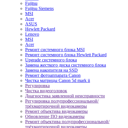
Fujitsu
Fujitsu Siemens
MSI
Acer
ASUS
Hewlett Packard
Lenovo
MSI
Acer
Ремонт системного блока MSI
Ремонт системного блока Hewlett Packard
Upgrade системного блока
Замена жесткого диска системного блока
Замена накопителя на SSD
Ремонт фотоаппарата Canon
Чистка матрицы Canon 5d mark ii
Регулировка
Чистка видеоголовок
Диагностика заявленной неисправности
Регулировка полупрофессиональной/
трёхмартирочной видеокамеры
Ремонт объектива видеокамеры
Обновление ПО видеокамеры
Ремонт объектива полупрофессиональной/
трёхмартирочной видеокамеры