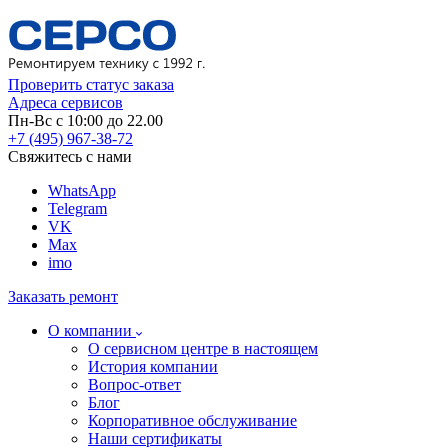
Проверить статус заказа
Адреса сервисов
Пн-Вс с 10:00 до 22.00
+7 (495) 967-38-72
Свяжитесь с нами
WhatsApp
Telegram
VK
Max
imo
Заказать ремонт
О компании
О сервисном центре в настоящем
История компании
Вопрос-ответ
Блог
Корпоративное обслуживание
Наши сертификаты