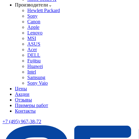
Производители
Hewlett Packard
Sony
Canon
Apple
Lenovo
MSI
ASUS
Acer
DELL
Fujitsu
Huawei
Intel
Samsung
Sony Vaio
Цены
Акции
Отзывы
Примеры работ
Контакты
+7 (495) 967-38-72