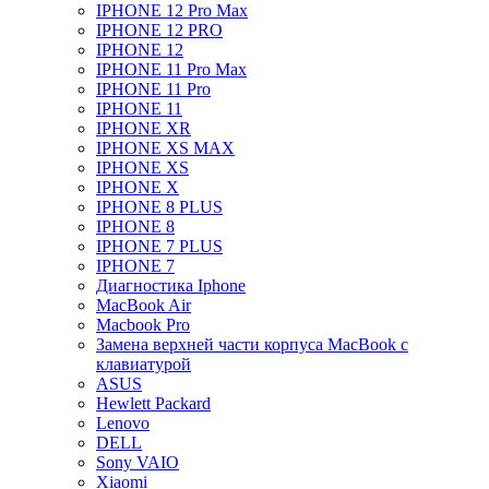
IPHONE 12 Pro Max
IPHONE 12 PRO
IPHONE 12
IPHONE 11 Pro Max
IPHONE 11 Pro
IPHONE 11
IPHONE XR
IPHONE XS MAX
IPHONE XS
IPHONE X
IPHONE 8 PLUS
IPHONE 8
IPHONE 7 PLUS
IPHONE 7
Диагностика Iphone
MacBook Air
Macbook Pro
Замена верхней части корпуса MacBook с
клавиатурой
ASUS
Hewlett Packard
Lenovo
DELL
Sony VAIO
Xiaomi