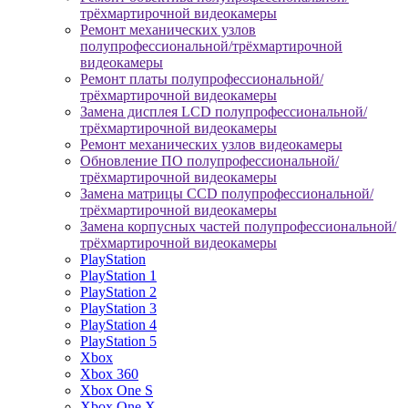
трёхмартирочной видеокамеры
Ремонт механических узлов
полупрофессиональной/трёхмартирочной
видеокамеры
Ремонт платы полупрофессиональной/
трёхмартирочной видеокамеры
Замена дисплея LCD полупрофессиональной/
трёхмартирочной видеокамеры
Ремонт механических узлов видеокамеры
Обновление ПО полупрофессиональной/
трёхмартирочной видеокамеры
Замена матрицы CCD полупрофессиональной/
трёхмартирочной видеокамеры
Замена корпусных частей полупрофессиональной/
трёхмартирочной видеокамеры
PlayStation
PlayStation 1
PlayStation 2
PlayStation 3
PlayStation 4
PlayStation 5
Xbox
Xbox 360
Xbox One S
Xbox One X