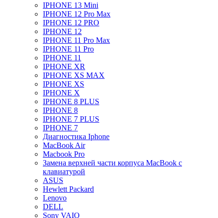
IPHONE 13 Mini
IPHONE 12 Pro Max
IPHONE 12 PRO
IPHONE 12
IPHONE 11 Pro Max
IPHONE 11 Pro
IPHONE 11
IPHONE XR
IPHONE XS MAX
IPHONE XS
IPHONE X
IPHONE 8 PLUS
IPHONE 8
IPHONE 7 PLUS
IPHONE 7
Диагностика Iphone
MacBook Air
Macbook Pro
Замена верхней части корпуса MacBook с
клавиатурой
ASUS
Hewlett Packard
Lenovo
DELL
Sony VAIO