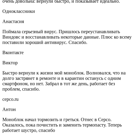
очень довольна: вернули быстро, и показывает идеально.
Одноклассники
Анастасия
Поймала серьезный вирус. Пришлось переустанавливать
Виндовс и восстанавливать некоторые данные. Плюс ко всему
поставили хороший антивирус. Спасибо.
Вконтакте
Виктор
Быстро вернули к жизни мой моноблок. Волновался, что на
долго застрянет в ремонте и в карантин останусь с одним
смартфоном, но нет. Забрал в тот же день, работает без
проблем, спасибо.
серсо.ru
Антон
Моноблок начал тормозить и греться. Отнес в Серсо.
Оказалось, пока почистить и заменить термопасту. Теперь
работает шустро, спасибо