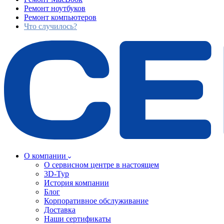
Ремонт ноутбуков
Ремонт компьютеров
Что случилось?
О компании
О сервисном центре в настоящем
3D-Тур
История компании
Блог
Корпоративное обслуживание
Доставка
Наши сертификаты