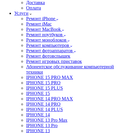
Доставка
Оплата
Услуги
Ремонт iPhone
Ремонт iMac
Ремонт MacBook
Ремонт ноутбуков
Ремонт моноблоков
Ремонт компьютеров
Ремонт фотоаппаратов
Ремонт фотовспышек
Ремонт игровых приставок
Абонентское обслуживание компьютерной
техники
IPHONE 15 PRO MAX
IPHONE 15 PRO
IPHONE 15 PLUS
IPHONE 15
IPHONE 14 PRO MAX
IPHONE 14 PRO
IPHONE 14 PLUS
IPHONE 14
IPHONE 13 Pro Max
IPHONE 13 Pro
IPHONE 13