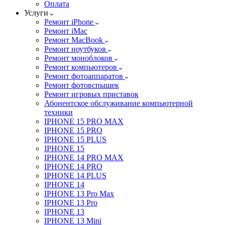
Оплата
Услуги
Ремонт iPhone
Ремонт iMac
Ремонт MacBook
Ремонт ноутбуков
Ремонт моноблоков
Ремонт компьютеров
Ремонт фотоаппаратов
Ремонт фотовспышек
Ремонт игровых приставок
Абонентское обслуживание компьютерной
техники
IPHONE 15 PRO MAX
IPHONE 15 PRO
IPHONE 15 PLUS
IPHONE 15
IPHONE 14 PRO MAX
IPHONE 14 PRO
IPHONE 14 PLUS
IPHONE 14
IPHONE 13 Pro Max
IPHONE 13 Pro
IPHONE 13
IPHONE 13 Mini