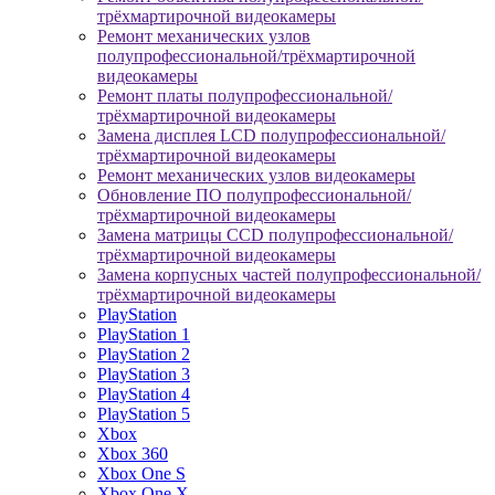
трёхмартирочной видеокамеры
Ремонт механических узлов
полупрофессиональной/трёхмартирочной
видеокамеры
Ремонт платы полупрофессиональной/
трёхмартирочной видеокамеры
Замена дисплея LCD полупрофессиональной/
трёхмартирочной видеокамеры
Ремонт механических узлов видеокамеры
Обновление ПО полупрофессиональной/
трёхмартирочной видеокамеры
Замена матрицы CCD полупрофессиональной/
трёхмартирочной видеокамеры
Замена корпусных частей полупрофессиональной/
трёхмартирочной видеокамеры
PlayStation
PlayStation 1
PlayStation 2
PlayStation 3
PlayStation 4
PlayStation 5
Xbox
Xbox 360
Xbox One S
Xbox One X