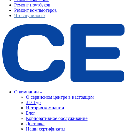
Ремонт ноутбуков
Ремонт компьютеров
Что случилось?
О компании
О сервисном центре в настоящем
3D-Тур
История компании
Блог
Корпоративное обслуживание
Доставка
Наши сертификаты