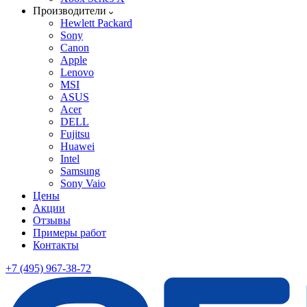
Производители
Hewlett Packard
Sony
Canon
Apple
Lenovo
MSI
ASUS
Acer
DELL
Fujitsu
Huawei
Intel
Samsung
Sony Vaio
Цены
Акции
Отзывы
Примеры работ
Контакты
+7 (495) 967-38-72