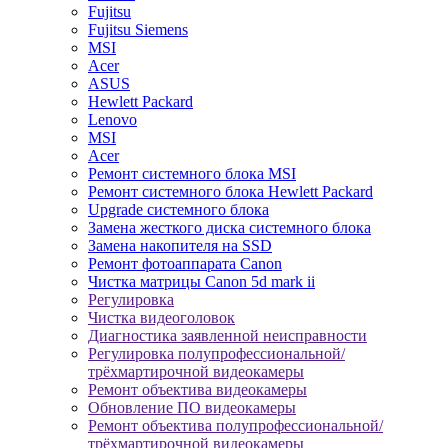
Fujitsu
Fujitsu Siemens
MSI
Acer
ASUS
Hewlett Packard
Lenovo
MSI
Acer
Ремонт системного блока MSI
Ремонт системного блока Hewlett Packard
Upgrade системного блока
Замена жесткого диска системного блока
Замена накопителя на SSD
Ремонт фотоаппарата Canon
Чистка матрицы Canon 5d mark ii
Регулировка
Чистка видеоголовок
Диагностика заявленной неисправности
Регулировка полупрофессиональной/
трёхмартирочной видеокамеры
Ремонт объектива видеокамеры
Обновление ПО видеокамеры
Ремонт объектива полупрофессиональной/
трёхмартирочной видеокамеры