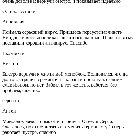
очень довольна: вернули быстро, и показывает идеально.
Одноклассники
Анастасия
Поймала серьезный вирус. Пришлось переустанавливать
Виндовс и восстанавливать некоторые данные. Плюс ко всему
поставили хороший антивирус. Спасибо.
Вконтакте
Виктор
Быстро вернули к жизни мой моноблок. Волновался, что на
долго застрянет в ремонте и в карантин останусь с одним
смартфоном, но нет. Забрал в тот же день, работает без
проблем, спасибо.
серсо.ru
Антон
Моноблок начал тормозить и греться. Отнес в Серсо.
Оказалось, пока почистить и заменить термопасту. Теперь
работает шустро, спасибо