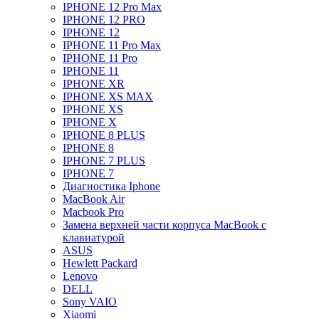
IPHONE 12 Pro Max
IPHONE 12 PRO
IPHONE 12
IPHONE 11 Pro Max
IPHONE 11 Pro
IPHONE 11
IPHONE XR
IPHONE XS MAX
IPHONE XS
IPHONE X
IPHONE 8 PLUS
IPHONE 8
IPHONE 7 PLUS
IPHONE 7
Диагностика Iphone
MacBook Air
Macbook Pro
Замена верхней части корпуса MacBook с
клавиатурой
ASUS
Hewlett Packard
Lenovo
DELL
Sony VAIO
Xiaomi