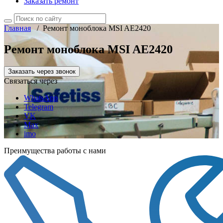
Заказать ремонт
Главная
/
Ремонт моноблока MSI AE2420
Ремонт моноблока MSI AE2420
Заказать через звонок
Связаться через
WhatsApp
Telegram
VK
Max
imo
Преимущества работы с нами