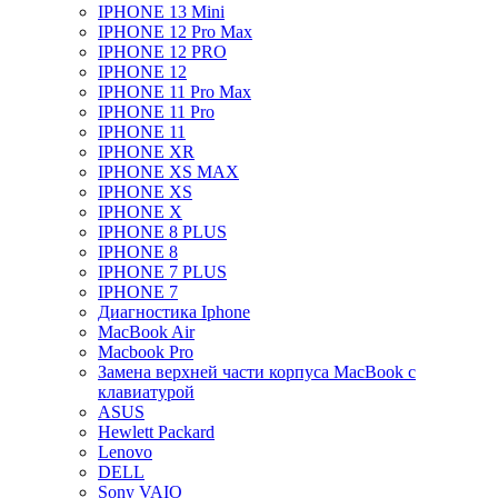
IPHONE 13 Mini
IPHONE 12 Pro Max
IPHONE 12 PRO
IPHONE 12
IPHONE 11 Pro Max
IPHONE 11 Pro
IPHONE 11
IPHONE XR
IPHONE XS MAX
IPHONE XS
IPHONE X
IPHONE 8 PLUS
IPHONE 8
IPHONE 7 PLUS
IPHONE 7
Диагностика Iphone
MacBook Air
Macbook Pro
Замена верхней части корпуса MacBook с
клавиатурой
ASUS
Hewlett Packard
Lenovo
DELL
Sony VAIO