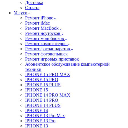
Доставка
Оплата
Услуги
Ремонт iPhone
Ремонт iMac
Ремонт MacBook
Ремонт ноутбуков
Ремонт моноблоков
Ремонт компьютеров
Ремонт фотоаппаратов
Ремонт фотовспышек
Ремонт игровых приставок
Абонентское обслуживание компьютерной
техники
IPHONE 15 PRO MAX
IPHONE 15 PRO
IPHONE 15 PLUS
IPHONE 15
IPHONE 14 PRO MAX
IPHONE 14 PRO
IPHONE 14 PLUS
IPHONE 14
IPHONE 13 Pro Max
IPHONE 13 Pro
IPHONE 13