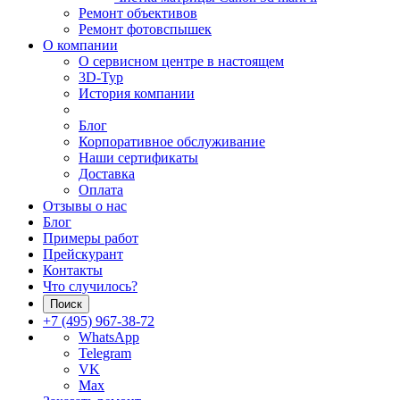
Ремонт объективов
Ремонт фотовспышек
О компании
О сервисном центре в настоящем
3D-Тур
История компании
Блог
Корпоративное обслуживание
Наши сертификаты
Доставка
Оплата
Отзывы о нас
Блог
Примеры работ
Прейскурант
Контакты
Что случилось?
Поиск
+7 (495) 967-38-72
WhatsApp
Telegram
VK
Max