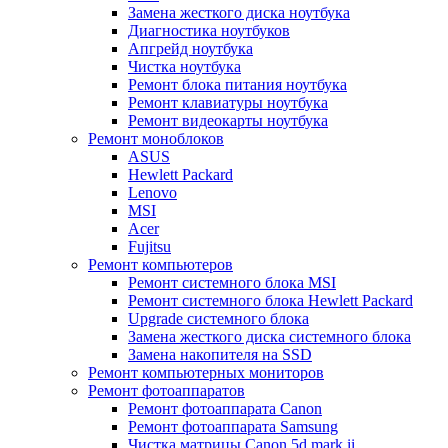
Замена жесткого диска ноутбука
Диагностика ноутбуков
Апгрейд ноутбука
Чистка ноутбука
Ремонт блока питания ноутбука
Ремонт клавиатуры ноутбука
Ремонт видеокарты ноутбука
Ремонт моноблоков
ASUS
Hewlett Packard
Lenovo
MSI
Acer
Fujitsu
Ремонт компьютеров
Ремонт системного блока MSI
Ремонт системного блока Hewlett Packard
Upgrade системного блока
Замена жесткого диска системного блока
Замена накопителя на SSD
Ремонт компьютерных мониторов
Ремонт фотоаппаратов
Ремонт фотоаппарата Canon
Ремонт фотоаппарата Samsung
Чистка матрицы Canon 5d mark ii