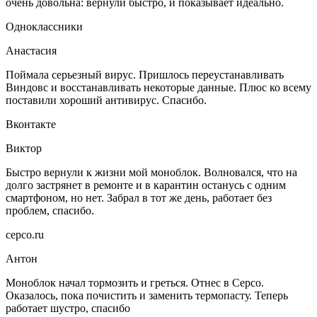
очень довольна: вернули быстро, и показывает идеально.
Одноклассники
Анастасия
Поймала серьезный вирус. Пришлось переустанавливать
Виндовс и восстанавливать некоторые данные. Плюс ко всему
поставили хороший антивирус. Спасибо.
Вконтакте
Виктор
Быстро вернули к жизни мой моноблок. Волновался, что на
долго застрянет в ремонте и в карантин останусь с одним
смартфоном, но нет. Забрал в тот же день, работает без
проблем, спасибо.
серсо.ru
Антон
Моноблок начал тормозить и греться. Отнес в Серсо.
Оказалось, пока почистить и заменить термопасту. Теперь
работает шустро, спасибо