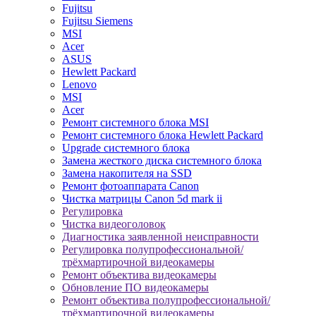
Fujitsu
Fujitsu Siemens
MSI
Acer
ASUS
Hewlett Packard
Lenovo
MSI
Acer
Ремонт системного блока MSI
Ремонт системного блока Hewlett Packard
Upgrade системного блока
Замена жесткого диска системного блока
Замена накопителя на SSD
Ремонт фотоаппарата Canon
Чистка матрицы Canon 5d mark ii
Регулировка
Чистка видеоголовок
Диагностика заявленной неисправности
Регулировка полупрофессиональной/
трёхмартирочной видеокамеры
Ремонт объектива видеокамеры
Обновление ПО видеокамеры
Ремонт объектива полупрофессиональной/
трёхмартирочной видеокамеры