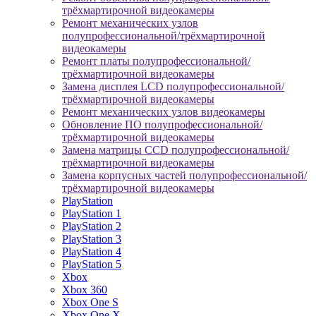
трёхмартирочной видеокамеры
Ремонт механических узлов
полупрофессиональной/трёхмартирочной
видеокамеры
Ремонт платы полупрофессиональной/
трёхмартирочной видеокамеры
Замена дисплея LCD полупрофессиональной/
трёхмартирочной видеокамеры
Ремонт механических узлов видеокамеры
Обновление ПО полупрофессиональной/
трёхмартирочной видеокамеры
Замена матрицы CCD полупрофессиональной/
трёхмартирочной видеокамеры
Замена корпусных частей полупрофессиональной/
трёхмартирочной видеокамеры
PlayStation
PlayStation 1
PlayStation 2
PlayStation 3
PlayStation 4
PlayStation 5
Xbox
Xbox 360
Xbox One S
Xbox One X