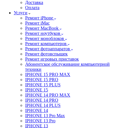
Доставка
Оплата
Услуги
Ремонт iPhone
Ремонт iMac
Ремонт MacBook
Ремонт ноутбуков
Ремонт моноблоков
Ремонт компьютеров
Ремонт фотоаппаратов
Ремонт фотовспышек
Ремонт игровых приставок
Абонентское обслуживание компьютерной
техники
IPHONE 15 PRO MAX
IPHONE 15 PRO
IPHONE 15 PLUS
IPHONE 15
IPHONE 14 PRO MAX
IPHONE 14 PRO
IPHONE 14 PLUS
IPHONE 14
IPHONE 13 Pro Max
IPHONE 13 Pro
IPHONE 13