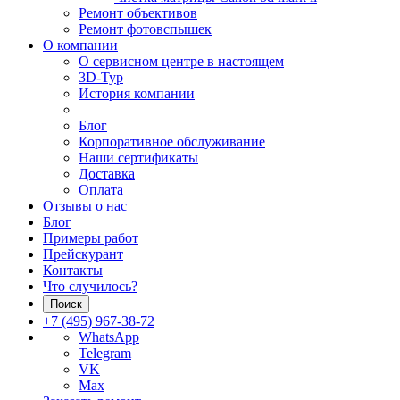
Ремонт объективов
Ремонт фотовспышек
О компании
О сервисном центре в настоящем
3D-Тур
История компании
Блог
Корпоративное обслуживание
Наши сертификаты
Доставка
Оплата
Отзывы о нас
Блог
Примеры работ
Прейскурант
Контакты
Что случилось?
Поиск
+7 (495) 967-38-72
WhatsApp
Telegram
VK
Max