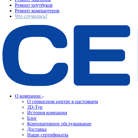
Ремонт ноутбуков
Ремонт компьютеров
Что случилось?
О компании
О сервисном центре в настоящем
3D-Тур
История компании
Блог
Корпоративное обслуживание
Доставка
Наши сертификаты