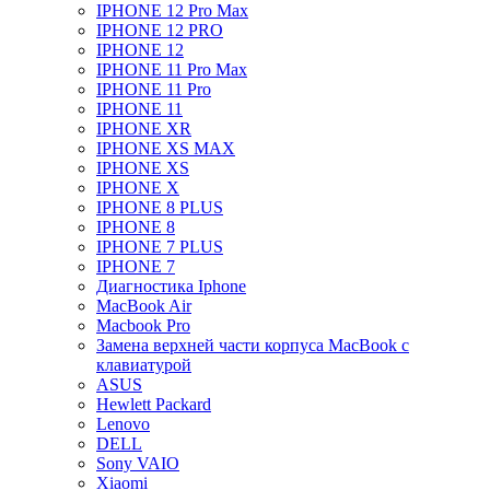
IPHONE 12 Pro Max
IPHONE 12 PRO
IPHONE 12
IPHONE 11 Pro Max
IPHONE 11 Pro
IPHONE 11
IPHONE XR
IPHONE XS MAX
IPHONE XS
IPHONE X
IPHONE 8 PLUS
IPHONE 8
IPHONE 7 PLUS
IPHONE 7
Диагностика Iphone
MacBook Air
Macbook Pro
Замена верхней части корпуса MacBook с
клавиатурой
ASUS
Hewlett Packard
Lenovo
DELL
Sony VAIO
Xiaomi