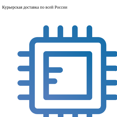
Курьерская доставка по всей России