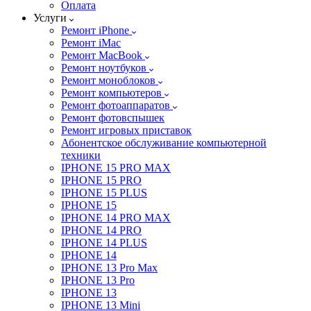
Оплата
Услуги
Ремонт iPhone
Ремонт iMac
Ремонт MacBook
Ремонт ноутбуков
Ремонт моноблоков
Ремонт компьютеров
Ремонт фотоаппаратов
Ремонт фотовспышек
Ремонт игровых приставок
Абонентское обслуживание компьютерной
техники
IPHONE 15 PRO MAX
IPHONE 15 PRO
IPHONE 15 PLUS
IPHONE 15
IPHONE 14 PRO MAX
IPHONE 14 PRO
IPHONE 14 PLUS
IPHONE 14
IPHONE 13 Pro Max
IPHONE 13 Pro
IPHONE 13
IPHONE 13 Mini