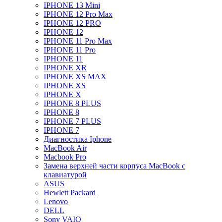
IPHONE 13 Mini
IPHONE 12 Pro Max
IPHONE 12 PRO
IPHONE 12
IPHONE 11 Pro Max
IPHONE 11 Pro
IPHONE 11
IPHONE XR
IPHONE XS MAX
IPHONE XS
IPHONE X
IPHONE 8 PLUS
IPHONE 8
IPHONE 7 PLUS
IPHONE 7
Диагностика Iphone
MacBook Air
Macbook Pro
Замена верхней части корпуса MacBook с
клавиатурой
ASUS
Hewlett Packard
Lenovo
DELL
Sony VAIO