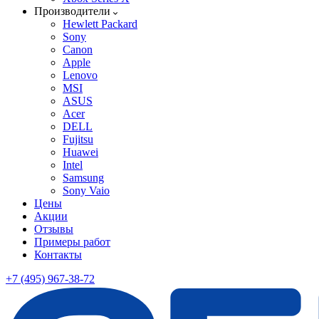
Производители
Hewlett Packard
Sony
Canon
Apple
Lenovo
MSI
ASUS
Acer
DELL
Fujitsu
Huawei
Intel
Samsung
Sony Vaio
Цены
Акции
Отзывы
Примеры работ
Контакты
+7 (495) 967-38-72