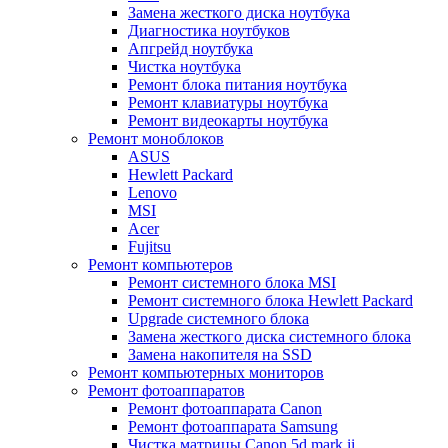
Замена жесткого диска ноутбука
Диагностика ноутбуков
Апгрейд ноутбука
Чистка ноутбука
Ремонт блока питания ноутбука
Ремонт клавиатуры ноутбука
Ремонт видеокарты ноутбука
Ремонт моноблоков
ASUS
Hewlett Packard
Lenovo
MSI
Acer
Fujitsu
Ремонт компьютеров
Ремонт системного блока MSI
Ремонт системного блока Hewlett Packard
Upgrade системного блока
Замена жесткого диска системного блока
Замена накопителя на SSD
Ремонт компьютерных мониторов
Ремонт фотоаппаратов
Ремонт фотоаппарата Canon
Ремонт фотоаппарата Samsung
Чистка матрицы Canon 5d mark ii