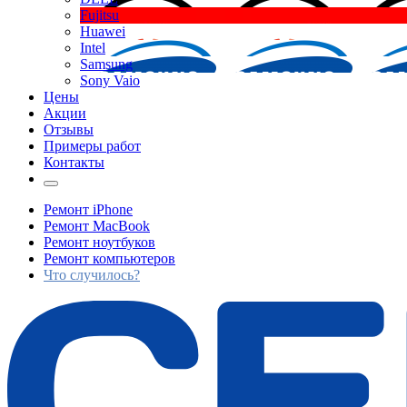
Fujitsu
Huawei
Intel
Samsung
Sony Vaio
Цены
Акции
Отзывы
Примеры работ
Контакты
Ремонт iPhone
Ремонт MacBook
Ремонт ноутбуков
Ремонт компьютеров
Что случилось?