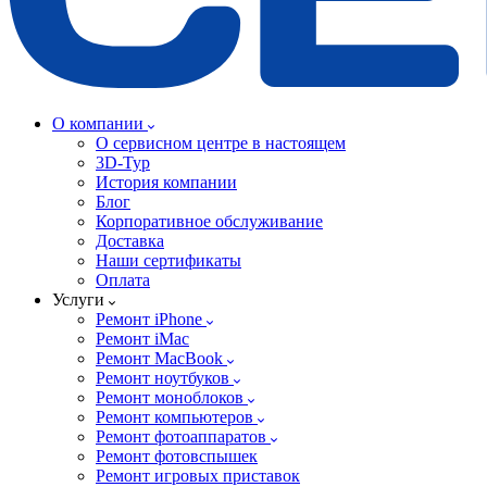
О компании
О сервисном центре в настоящем
3D-Тур
История компании
Блог
Корпоративное обслуживание
Доставка
Наши сертификаты
Оплата
Услуги
Ремонт iPhone
Ремонт iMac
Ремонт MacBook
Ремонт ноутбуков
Ремонт моноблоков
Ремонт компьютеров
Ремонт фотоаппаратов
Ремонт фотовспышек
Ремонт игровых приставок