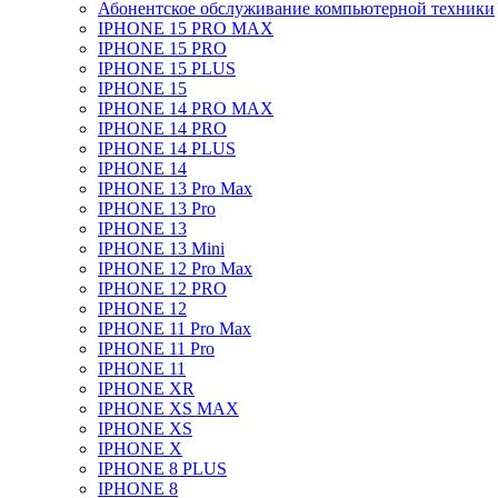
Абонентское обслуживание компьютерной техники
IPHONE 15 PRO MAX
IPHONE 15 PRO
IPHONE 15 PLUS
IPHONE 15
IPHONE 14 PRO MAX
IPHONE 14 PRO
IPHONE 14 PLUS
IPHONE 14
IPHONE 13 Pro Max
IPHONE 13 Pro
IPHONE 13
IPHONE 13 Mini
IPHONE 12 Pro Max
IPHONE 12 PRO
IPHONE 12
IPHONE 11 Pro Max
IPHONE 11 Pro
IPHONE 11
IPHONE XR
IPHONE XS MAX
IPHONE XS
IPHONE X
IPHONE 8 PLUS
IPHONE 8