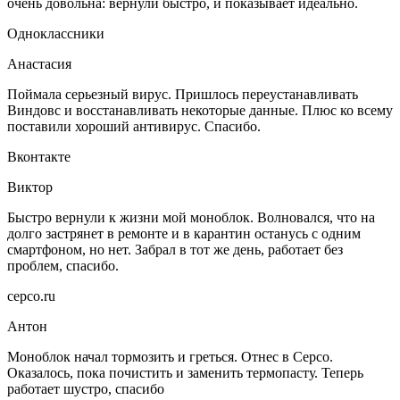
очень довольна: вернули быстро, и показывает идеально.
Одноклассники
Анастасия
Поймала серьезный вирус. Пришлось переустанавливать
Виндовс и восстанавливать некоторые данные. Плюс ко всему
поставили хороший антивирус. Спасибо.
Вконтакте
Виктор
Быстро вернули к жизни мой моноблок. Волновался, что на
долго застрянет в ремонте и в карантин останусь с одним
смартфоном, но нет. Забрал в тот же день, работает без
проблем, спасибо.
серсо.ru
Антон
Моноблок начал тормозить и греться. Отнес в Серсо.
Оказалось, пока почистить и заменить термопасту. Теперь
работает шустро, спасибо