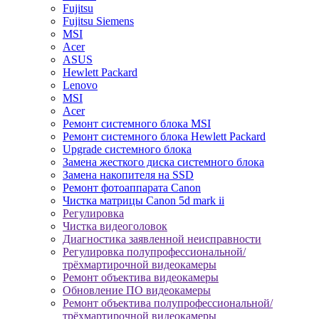
Fujitsu
Fujitsu Siemens
MSI
Acer
ASUS
Hewlett Packard
Lenovo
MSI
Acer
Ремонт системного блока MSI
Ремонт системного блока Hewlett Packard
Upgrade системного блока
Замена жесткого диска системного блока
Замена накопителя на SSD
Ремонт фотоаппарата Canon
Чистка матрицы Canon 5d mark ii
Регулировка
Чистка видеоголовок
Диагностика заявленной неисправности
Регулировка полупрофессиональной/
трёхмартирочной видеокамеры
Ремонт объектива видеокамеры
Обновление ПО видеокамеры
Ремонт объектива полупрофессиональной/
трёхмартирочной видеокамеры