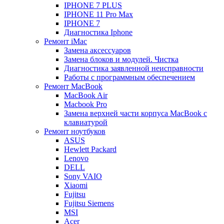
IPHONE 7 PLUS
IPHONE 11 Pro Max
IPHONE 7
Диагностика Iphone
Ремонт iMac
Замена аксессуаров
Замена блоков и модулей. Чистка
Диагностика заявленной неисправности
Работы с программным обеспечением
Ремонт MacBook
MacBook Air
Macbook Pro
Замена верхней части корпуса MacBook с
клавиатурой
Ремонт ноутбуков
ASUS
Hewlett Packard
Lenovo
DELL
Sony VAIO
Xiaomi
Fujitsu
Fujitsu Siemens
MSI
Acer