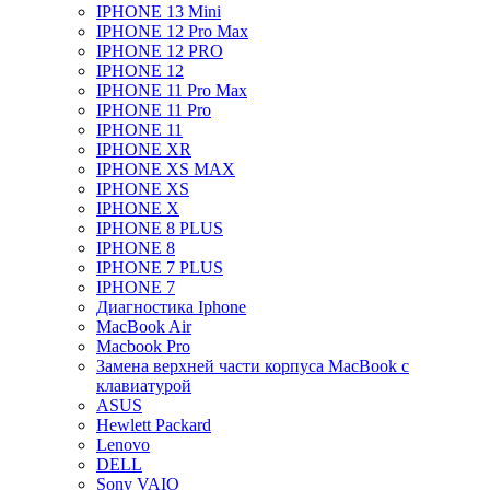
IPHONE 13 Mini
IPHONE 12 Pro Max
IPHONE 12 PRO
IPHONE 12
IPHONE 11 Pro Max
IPHONE 11 Pro
IPHONE 11
IPHONE XR
IPHONE XS MAX
IPHONE XS
IPHONE X
IPHONE 8 PLUS
IPHONE 8
IPHONE 7 PLUS
IPHONE 7
Диагностика Iphone
MacBook Air
Macbook Pro
Замена верхней части корпуса MacBook с
клавиатурой
ASUS
Hewlett Packard
Lenovo
DELL
Sony VAIO