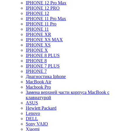
IPHONE 12 Pro Max
IPHONE 12 PRO
IPHONE 12
IPHONE 11 Pro Max
IPHONE 11 Pro
IPHONE 11
IPHONE XR
IPHONE XS MAX
IPHONE XS
IPHONE X
IPHONE 8 PLUS
IPHONE 8
IPHONE 7 PLUS
IPHONE 7
Диагностика Iphone
MacBook Air
Macbook Pro
Замена верхней части корпуса MacBook с
клавиатурой
ASUS
Hewlett Packard
Lenovo
DELL
Sony VAIO
Xiaomi