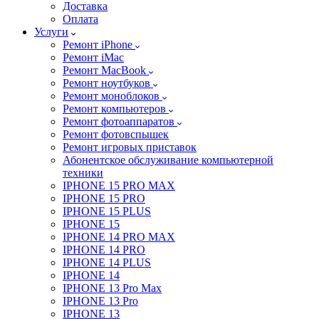
Доставка
Оплата
Услуги
Ремонт iPhone
Ремонт iMac
Ремонт MacBook
Ремонт ноутбуков
Ремонт моноблоков
Ремонт компьютеров
Ремонт фотоаппаратов
Ремонт фотовспышек
Ремонт игровых приставок
Абонентское обслуживание компьютерной
техники
IPHONE 15 PRO MAX
IPHONE 15 PRO
IPHONE 15 PLUS
IPHONE 15
IPHONE 14 PRO MAX
IPHONE 14 PRO
IPHONE 14 PLUS
IPHONE 14
IPHONE 13 Pro Max
IPHONE 13 Pro
IPHONE 13