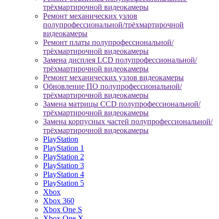
трёхмартирочной видеокамеры
Ремонт механических узлов
полупрофессиональной/трёхмартирочной
видеокамеры
Ремонт платы полупрофессиональной/
трёхмартирочной видеокамеры
Замена дисплея LCD полупрофессиональной/
трёхмартирочной видеокамеры
Ремонт механических узлов видеокамеры
Обновление ПО полупрофессиональной/
трёхмартирочной видеокамеры
Замена матрицы CCD полупрофессиональной/
трёхмартирочной видеокамеры
Замена корпусных частей полупрофессиональной/
трёхмартирочной видеокамеры
PlayStation
PlayStation 1
PlayStation 2
PlayStation 3
PlayStation 4
PlayStation 5
Xbox
Xbox 360
Xbox One S
Xbox One X