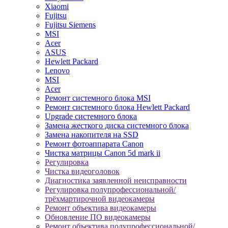
Xiaomi
Fujitsu
Fujitsu Siemens
MSI
Acer
ASUS
Hewlett Packard
Lenovo
MSI
Acer
Ремонт системного блока MSI
Ремонт системного блока Hewlett Packard
Upgrade системного блока
Замена жесткого диска системного блока
Замена накопителя на SSD
Ремонт фотоаппарата Canon
Чистка матрицы Canon 5d mark ii
Регулировка
Чистка видеоголовок
Диагностика заявленной неисправности
Регулировка полупрофессиональной/
трёхмартирочной видеокамеры
Ремонт объектива видеокамеры
Обновление ПО видеокамеры
Ремонт объектива полупрофессиональной/