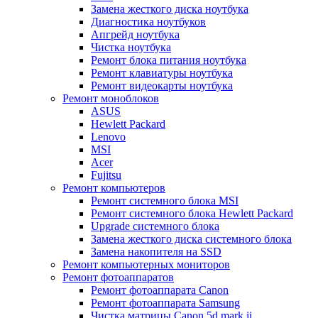
Замена жесткого диска ноутбука
Диагностика ноутбуков
Апгрейд ноутбука
Чистка ноутбука
Ремонт блока питания ноутбука
Ремонт клавиатуры ноутбука
Ремонт видеокарты ноутбука
Ремонт моноблоков
ASUS
Hewlett Packard
Lenovo
MSI
Acer
Fujitsu
Ремонт компьютеров
Ремонт системного блока MSI
Ремонт системного блока Hewlett Packard
Upgrade системного блока
Замена жесткого диска системного блока
Замена накопителя на SSD
Ремонт компьютерных мониторов
Ремонт фотоаппаратов
Ремонт фотоаппарата Canon
Ремонт фотоаппарата Samsung
Чистка матрицы Canon 5d mark ii