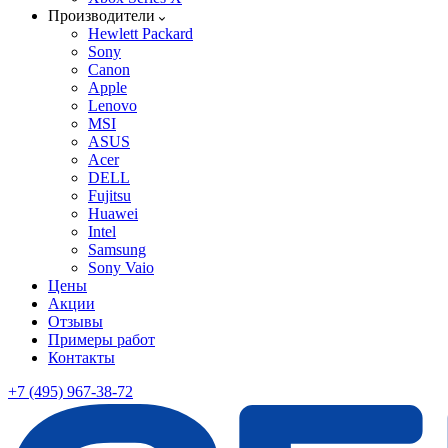
Производители
Hewlett Packard
Sony
Canon
Apple
Lenovo
MSI
ASUS
Acer
DELL
Fujitsu
Huawei
Intel
Samsung
Sony Vaio
Цены
Акции
Отзывы
Примеры работ
Контакты
+7 (495) 967-38-72