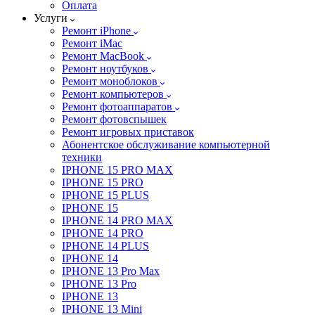
Оплата
Услуги
Ремонт iPhone
Ремонт iMac
Ремонт MacBook
Ремонт ноутбуков
Ремонт моноблоков
Ремонт компьютеров
Ремонт фотоаппаратов
Ремонт фотовспышек
Ремонт игровых приставок
Абонентское обслуживание компьютерной
техники
IPHONE 15 PRO MAX
IPHONE 15 PRO
IPHONE 15 PLUS
IPHONE 15
IPHONE 14 PRO MAX
IPHONE 14 PRO
IPHONE 14 PLUS
IPHONE 14
IPHONE 13 Pro Max
IPHONE 13 Pro
IPHONE 13
IPHONE 13 Mini