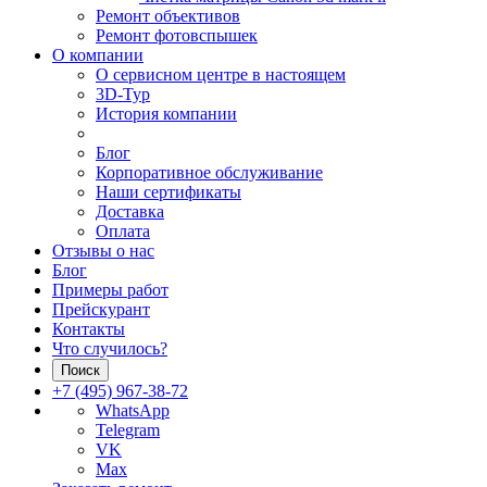
Ремонт объективов
Ремонт фотовспышек
О компании
О сервисном центре в настоящем
3D-Тур
История компании
Блог
Корпоративное обслуживание
Наши сертификаты
Доставка
Оплата
Отзывы о нас
Блог
Примеры работ
Прейскурант
Контакты
Что случилось?
Поиск
+7 (495) 967-38-72
WhatsApp
Telegram
VK
Max