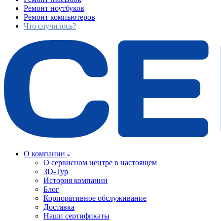
Ремонт ноутбуков
Ремонт компьютеров
Что случилось?
О компании
О сервисном центре в настоящем
3D-Тур
История компании
Блог
Корпоративное обслуживание
Доставка
Наши сертификаты