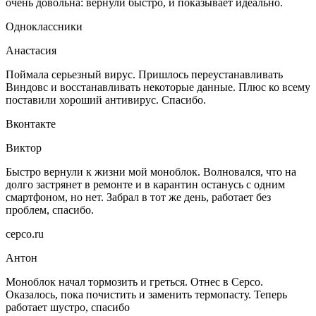
очень довольна: вернули быстро, и показывает идеально.
Одноклассники
Анастасия
Поймала серьезный вирус. Пришлось переустанавливать
Виндовс и восстанавливать некоторые данные. Плюс ко всему
поставили хороший антивирус. Спасибо.
Вконтакте
Виктор
Быстро вернули к жизни мой моноблок. Волновался, что на
долго застрянет в ремонте и в карантин останусь с одним
смартфоном, но нет. Забрал в тот же день, работает без
проблем, спасибо.
серсо.ru
Антон
Моноблок начал тормозить и греться. Отнес в Серсо.
Оказалось, пока почистить и заменить термопасту. Теперь
работает шустро, спасибо