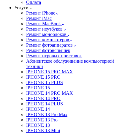
Оплата
Услуги
Ремонт iPhone
Ремонт iMac
Ремонт MacBook
Ремонт ноутбуков
Ремонт моноблоков
Ремонт компьютеров
Ремонт фотоаппаратов
Ремонт фотовспышек
Ремонт игровых приставок
Абонентское обслуживание компьютерной
техники
IPHONE 15 PRO MAX
IPHONE 15 PRO
IPHONE 15 PLUS
IPHONE 15
IPHONE 14 PRO MAX
IPHONE 14 PRO
IPHONE 14 PLUS
IPHONE 14
IPHONE 13 Pro Max
IPHONE 13 Pro
IPHONE 13
IPHONE 13 Mini