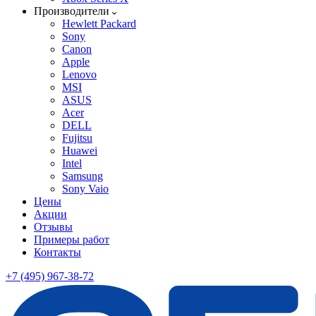
Производители
Hewlett Packard
Sony
Canon
Apple
Lenovo
MSI
ASUS
Acer
DELL
Fujitsu
Huawei
Intel
Samsung
Sony Vaio
Цены
Акции
Отзывы
Примеры работ
Контакты
+7 (495) 967-38-72