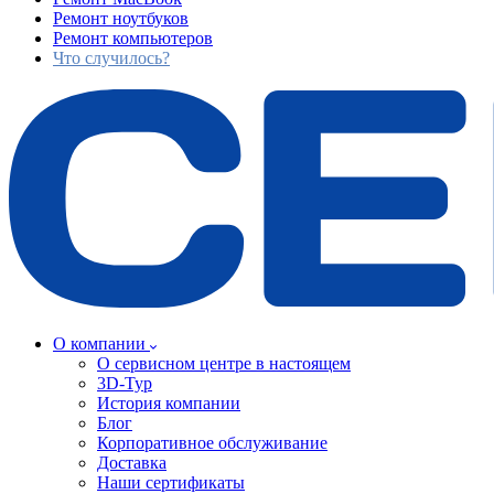
Ремонт ноутбуков
Ремонт компьютеров
Что случилось?
О компании
О сервисном центре в настоящем
3D-Тур
История компании
Блог
Корпоративное обслуживание
Доставка
Наши сертификаты