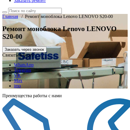
Заказать ремонт
Главная
/
Ремонт моноблока Lenovo LENOVO S20-00
Ремонт моноблока Lenovo LENOVO
S20-00
Заказать через звонок
Связаться через
WhatsApp
Telegram
VK
Max
imo
Преимущества работы с нами