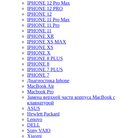
IPHONE 12 Pro Max
IPHONE 12 PRO
IPHONE 12
IPHONE 11 Pro Max
IPHONE 11 Pro
IPHONE 11
IPHONE XR
IPHONE XS MAX
IPHONE XS
IPHONE X
IPHONE 8 PLUS
IPHONE 8
IPHONE 7 PLUS
IPHONE 7
Диагностика Iphone
MacBook Air
Macbook Pro
Замена верхней части корпуса MacBook с
клавиатурой
ASUS
Hewlett Packard
Lenovo
DELL
Sony VAIO
Xiaomi