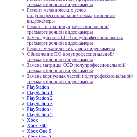
трёхмартирочной видеокамеры
Ремонт механических узлов
полупрофессиональной/трёхмартирочной
видеокамеры
Ремонт платы полупрофессиональной/
трёхмартирочной видеокамеры
Замена дисплея LCD полупрофессиональной/
трёхмартирочной видеокамеры
Ремонт механических узлов видеокамеры
Обновление ПО полупрофессиональной/
трёхмартирочной видеокамеры
Замена матрицы CCD полупрофессиональной/
трёхмартирочной видеокамеры
Замена корпусных частей полупрофессиональной/
трёхмартирочной видеокамеры
PlayStation
PlayStation 1
PlayStation 2
PlayStation 3
PlayStation 4
PlayStation 5
Xbox
Xbox 360
Xbox One S
Xbox One X