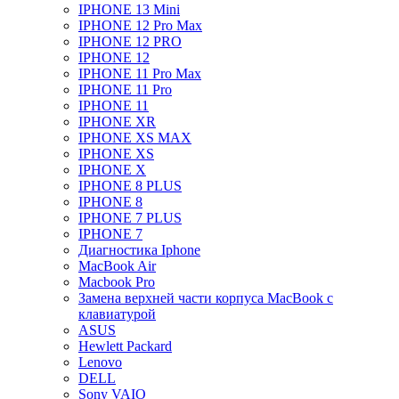
IPHONE 13 Mini
IPHONE 12 Pro Max
IPHONE 12 PRO
IPHONE 12
IPHONE 11 Pro Max
IPHONE 11 Pro
IPHONE 11
IPHONE XR
IPHONE XS MAX
IPHONE XS
IPHONE X
IPHONE 8 PLUS
IPHONE 8
IPHONE 7 PLUS
IPHONE 7
Диагностика Iphone
MacBook Air
Macbook Pro
Замена верхней части корпуса MacBook с
клавиатурой
ASUS
Hewlett Packard
Lenovo
DELL
Sony VAIO