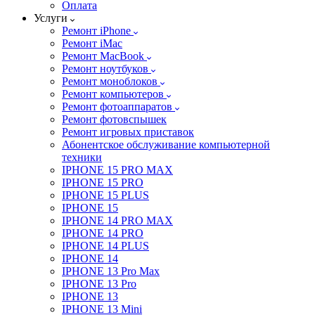
Оплата
Услуги
Ремонт iPhone
Ремонт iMac
Ремонт MacBook
Ремонт ноутбуков
Ремонт моноблоков
Ремонт компьютеров
Ремонт фотоаппаратов
Ремонт фотовспышек
Ремонт игровых приставок
Абонентское обслуживание компьютерной
техники
IPHONE 15 PRO MAX
IPHONE 15 PRO
IPHONE 15 PLUS
IPHONE 15
IPHONE 14 PRO MAX
IPHONE 14 PRO
IPHONE 14 PLUS
IPHONE 14
IPHONE 13 Pro Max
IPHONE 13 Pro
IPHONE 13
IPHONE 13 Mini