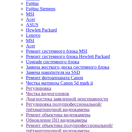
Fujitsu
Fujitsu Siemens
MSI
Acer
ASUS
Hewlett Packard
Lenovo
MSI
Acer
Ремонт системного блока MSI
Ремонт системного блока Hewlett Packard
Upgrade системного блока
Замена жесткого диска системного блока
Замена накопителя на SSD
Ремонт фотоаппарата Canon
Чистка матрицы Canon 5d mark ii
Регулировка
Чистка видеоголовок
Диагностика заявленной неисправности
Регулировка полупрофессиональной/
трёхмартирочной видеокамеры
Ремонт объектива видеокамеры
Обновление ПО видеокамеры
Ремонт объектива полупрофессиональной/
трёхмартирочной видеокамеры