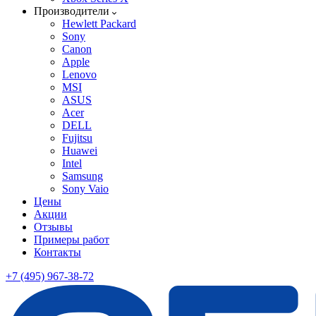
Производители
Hewlett Packard
Sony
Canon
Apple
Lenovo
MSI
ASUS
Acer
DELL
Fujitsu
Huawei
Intel
Samsung
Sony Vaio
Цены
Акции
Отзывы
Примеры работ
Контакты
+7 (495) 967-38-72