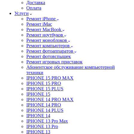
Доставка
Оплата
Услуги
Ремонт iPhone
Ремонт iMac
Ремонт MacBook
Ремонт ноутбуков
Ремонт моноблоков
Ремонт компьютеров
Ремонт фотоаппаратов
Ремонт фотовспышек
Ремонт игровых приставок
Абонентское обслуживание компьютерной
техники
IPHONE 15 PRO MAX
IPHONE 15 PRO
IPHONE 15 PLUS
IPHONE 15
IPHONE 14 PRO MAX
IPHONE 14 PRO
IPHONE 14 PLUS
IPHONE 14
IPHONE 13 Pro Max
IPHONE 13 Pro
IPHONE 13