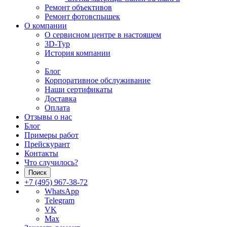
Ремонт объективов
Ремонт фотовспышек
О компании
О сервисном центре в настоящем
3D-Тур
История компании
Блог
Корпоративное обслуживание
Наши сертификаты
Доставка
Оплата
Отзывы о нас
Блог
Примеры работ
Прейскурант
Контакты
Что случилось?
Поиск
+7 (495) 967-38-72
WhatsApp
Telegram
VK
Max