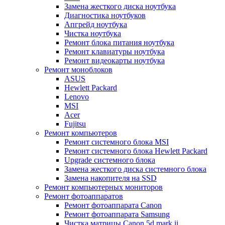
Замена жесткого диска ноутбука
Диагностика ноутбуков
Апгрейд ноутбука
Чистка ноутбука
Ремонт блока питания ноутбука
Ремонт клавиатуры ноутбука
Ремонт видеокарты ноутбука
Ремонт моноблоков
ASUS
Hewlett Packard
Lenovo
MSI
Acer
Fujitsu
Ремонт компьютеров
Ремонт системного блока MSI
Ремонт системного блока Hewlett Packard
Upgrade системного блока
Замена жесткого диска системного блока
Замена накопителя на SSD
Ремонт компьютерных мониторов
Ремонт фотоаппаратов
Ремонт фотоаппарата Canon
Ремонт фотоаппарата Samsung
Чистка матрицы Canon 5d mark ii