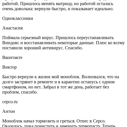
работой. Пришлось менять матрицу, но работой осталась
очень довольна: вернули быстро, и показывает идеально.
Одноклассники
Анастасия
Поймала серьезный вирус. Пришлось переустанавливать
Виндовс и восстанавливать некоторые данные. Плюс ко всему
поставили хороший антивирус. Спасибо.
Вконтакте
Виктор
Быстро вернули к жизни мой моноблок. Волновался, что на
долго застрянет в ремонте и в карантин останусь с одним
смартфоном, но нет. Забрал в тот же день, работает без
проблем, спасибо.
серсо.ru
Антон
Моноблок начал тормозить и греться. Отнес в Серсо.
Оказалось, пока почистить и заменить термопасту. Теперь