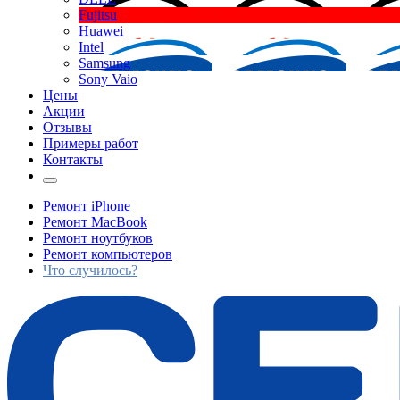
Fujitsu
Huawei
Intel
Samsung
Sony Vaio
Цены
Акции
Отзывы
Примеры работ
Контакты
Ремонт iPhone
Ремонт MacBook
Ремонт ноутбуков
Ремонт компьютеров
Что случилось?