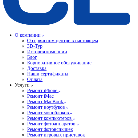
О компании
О сервисном центре в настоящем
3D-Тур
История компании
Блог
Корпоративное обслуживание
Доставка
Наши сертификаты
Оплата
Услуги
Ремонт iPhone
Ремонт iMac
Ремонт MacBook
Ремонт ноутбуков
Ремонт моноблоков
Ремонт компьютеров
Ремонт фотоаппаратов
Ремонт фотовспышек
Ремонт игровых приставок