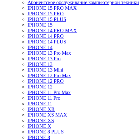
Абонентское обслуживание компьютерной техники
IPHONE 15 PRO MAX
IPHONE 15 PRO
IPHONE 15 PLUS
IPHONE 15
IPHONE 14 PRO MAX
IPHONE 14 PRO
IPHONE 14 PLUS
IPHONE 14
IPHONE 13 Pro Max
IPHONE 13 Pro
IPHONE 13
IPHONE 13 Mini
IPHONE 12 Pro Max
IPHONE 12 PRO
IPHONE 12
IPHONE 11 Pro Max
IPHONE 11 Pro
IPHONE 11
IPHONE XR
IPHONE XS MAX
IPHONE XS
IPHONE X
IPHONE 8 PLUS
IPHONE 8