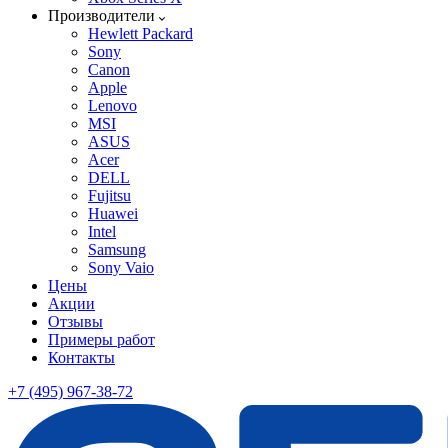
Производители
Hewlett Packard
Sony
Canon
Apple
Lenovo
MSI
ASUS
Acer
DELL
Fujitsu
Huawei
Intel
Samsung
Sony Vaio
Цены
Акции
Отзывы
Примеры работ
Контакты
+7 (495) 967-38-72