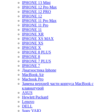
IPHONE 13 Mini
IPHONE 12 Pro Max
IPHONE 12 PRO
IPHONE 12
IPHONE 11 Pro Max
IPHONE 11 Pro
IPHONE 11
IPHONE XR
IPHONE XS MAX
IPHONE XS
IPHONE X
IPHONE 8 PLUS
IPHONE 8
IPHONE 7 PLUS
IPHONE 7
Диагностика Iphone
MacBook Air
Macbook Pro
Замена верхней части корпуса MacBook с
клавиатурой
ASUS
Hewlett Packard
Lenovo
DELL
Sony VAIO