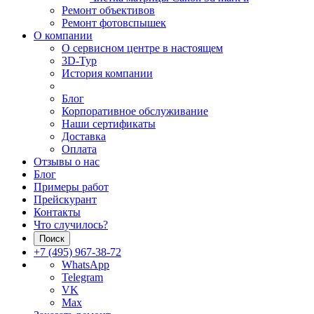
Ремонт объективов
Ремонт фотовспышек
О компании
О сервисном центре в настоящем
3D-Тур
История компании
Блог
Корпоративное обслуживание
Наши сертификаты
Доставка
Оплата
Отзывы о нас
Блог
Примеры работ
Прейскурант
Контакты
Что случилось?
Поиск
+7 (495) 967-38-72
WhatsApp
Telegram
VK
Max