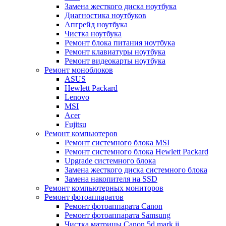
Замена жесткого диска ноутбука
Диагностика ноутбуков
Апгрейд ноутбука
Чистка ноутбука
Ремонт блока питания ноутбука
Ремонт клавиатуры ноутбука
Ремонт видеокарты ноутбука
Ремонт моноблоков
ASUS
Hewlett Packard
Lenovo
MSI
Acer
Fujitsu
Ремонт компьютеров
Ремонт системного блока MSI
Ремонт системного блока Hewlett Packard
Upgrade системного блока
Замена жесткого диска системного блока
Замена накопителя на SSD
Ремонт компьютерных мониторов
Ремонт фотоаппаратов
Ремонт фотоаппарата Canon
Ремонт фотоаппарата Samsung
Чистка матрицы Canon 5d mark ii