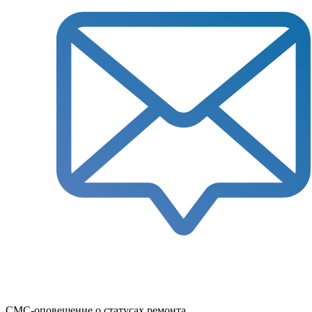
СМС-оповещение о статусах ремонта