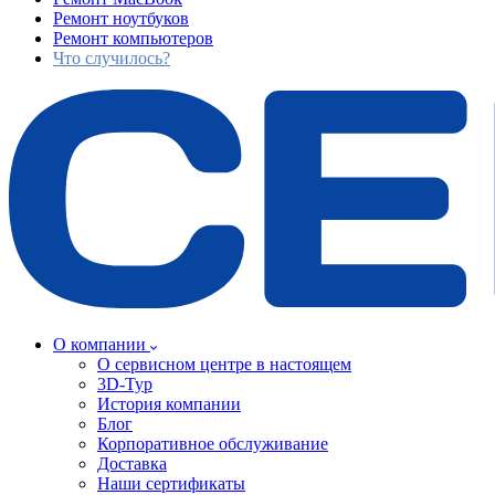
Ремонт ноутбуков
Ремонт компьютеров
Что случилось?
О компании
О сервисном центре в настоящем
3D-Тур
История компании
Блог
Корпоративное обслуживание
Доставка
Наши сертификаты