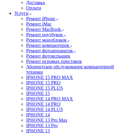
Доставка
Оплата
Услуги
Ремонт iPhone
Ремонт iMac
Ремонт MacBook
Ремонт ноутбуков
Ремонт моноблоков
Ремонт компьютеров
Ремонт фотоаппаратов
Ремонт фотовспышек
Ремонт игровых приставок
Абонентское обслуживание компьютерной
техники
IPHONE 15 PRO MAX
IPHONE 15 PRO
IPHONE 15 PLUS
IPHONE 15
IPHONE 14 PRO MAX
IPHONE 14 PRO
IPHONE 14 PLUS
IPHONE 14
IPHONE 13 Pro Max
IPHONE 13 Pro
IPHONE 13