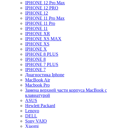
IPHONE 12 Pro Max
IPHONE 12 PRO
IPHONE 12
IPHONE 11 Pro Max
IPHONE 11 Pro
IPHONE 11
IPHONE XR
IPHONE XS MAX
IPHONE XS
IPHONE X
IPHONE 8 PLUS
IPHONE 8
IPHONE 7 PLUS
IPHONE 7
Диагностика Iphone
MacBook Air
Macbook Pro
Замена верхней части корпуса MacBook с
клавиатурой
ASUS
Hewlett Packard
Lenovo
DELL
Sony VAIO
Xiaomi