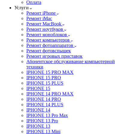
Оплата
Услуги
Ремонт iPhone
Ремонт iMac
Ремонт MacBook
Ремонт ноутбуков
Ремонт моноблоков
Ремонт компьютеров
Ремонт фотоаппаратов
Ремонт фотовспышек
Ремонт игровых приставок
Абонентское обслуживание компьютерной
техники
IPHONE 15 PRO MAX
IPHONE 15 PRO
IPHONE 15 PLUS
IPHONE 15
IPHONE 14 PRO MAX
IPHONE 14 PRO
IPHONE 14 PLUS
IPHONE 14
IPHONE 13 Pro Max
IPHONE 13 Pro
IPHONE 13
IPHONE 13 Mini