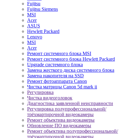
Fujitsu
Fujitsu Siemens
MSI
Acer
ASUS
Hewlett Packard
Lenovo
MSI
Acer
Ремонт системного блока MSI
Ремонт системного блока Hewlett Packard
Upgrade системного блока
Замена жесткого диска системного блока
Замена накопителя на SSD
Ремонт фотоаппарата Canon
Чистка матрицы Canon 5d mark ii
Регулировка
Чистка видеоголовок
Диагностика заявленной неисправности
Регулировка полупрофессиональной/
трёхмартирочной видеокамеры
Ремонт объектива видеокамеры
Обновление ПО видеокамеры
Ремонт объектива полупрофессиональной/
трёхмартирочной видеокамеры