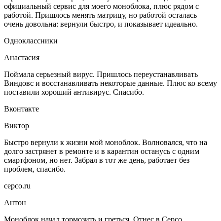
официальный сервис для моего моноблока, плюс рядом с
работой. Пришлось менять матрицу, но работой осталась
очень довольна: вернули быстро, и показывает идеально.
Одноклассники
Анастасия
Поймала серьезный вирус. Пришлось переустанавливать
Виндовс и восстанавливать некоторые данные. Плюс ко всему
поставили хороший антивирус. Спасибо.
Вконтакте
Виктор
Быстро вернули к жизни мой моноблок. Волновался, что на
долго застрянет в ремонте и в карантин останусь с одним
смартфоном, но нет. Забрал в тот же день, работает без
проблем, спасибо.
серсо.ru
Антон
Моноблок начал тормозить и греться. Отнес в Серсо.