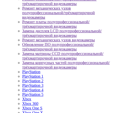
трёхмартирочной видеокамеры
Ремонт механических узлов
полупрофессиональной/трёхмартирочной
видеокамеры
Ремонт платы полупрофессиональной/
трёхмартирочной видеокамеры
Замена дисплея LCD полупрофессиональной/
трёхмартирочной видеокамеры
Ремонт механических узлов видеокамеры
Обновление ПО полупрофессиональной/
трёхмартирочной видеокамеры
Замена матрицы CCD полупрофессиональной/
трёхмартирочной видеокамеры
Замена корпусных частей полупрофессиональной/
трёхмартирочной видеокамеры
PlayStation
PlayStation 1
PlayStation 2
PlayStation 3
PlayStation 4
PlayStation 5
Xbox
Xbox 360
Xbox One S
Xbox One X