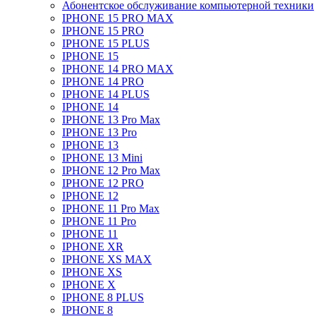
Абонентское обслуживание компьютерной техники
IPHONE 15 PRO MAX
IPHONE 15 PRO
IPHONE 15 PLUS
IPHONE 15
IPHONE 14 PRO MAX
IPHONE 14 PRO
IPHONE 14 PLUS
IPHONE 14
IPHONE 13 Pro Max
IPHONE 13 Pro
IPHONE 13
IPHONE 13 Mini
IPHONE 12 Pro Max
IPHONE 12 PRO
IPHONE 12
IPHONE 11 Pro Max
IPHONE 11 Pro
IPHONE 11
IPHONE XR
IPHONE XS MAX
IPHONE XS
IPHONE X
IPHONE 8 PLUS
IPHONE 8