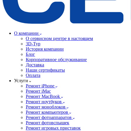
О компании
О сервисном центре в настоящем
3D-Тур
История компании
Блог
Корпоративное обслуживание
Доставка
Наши сертификаты
Оплата
Услуги
Ремонт iPhone
Ремонт iMac
Ремонт MacBook
Ремонт ноутбуков
Ремонт моноблоков
Ремонт компьютеров
Ремонт фотоаппаратов
Ремонт фотовспышек
Ремонт игровых приставок