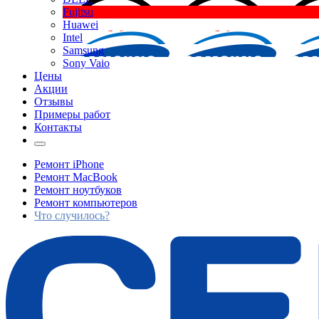
Fujitsu
Huawei
Intel
Samsung
Sony Vaio
Цены
Акции
Отзывы
Примеры работ
Контакты
Ремонт iPhone
Ремонт MacBook
Ремонт ноутбуков
Ремонт компьютеров
Что случилось?