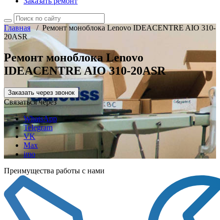
Заказать ремонт
Главная
/
Ремонт моноблока Lenovo IDEACENTRE AIO 310-
20ASR
Ремонт моноблока Lenovo
IDEACENTRE AIO 310-20ASR
Заказать через звонок
Связаться через
WhatsApp
Telegram
VK
Max
imo
Преимущества работы с нами