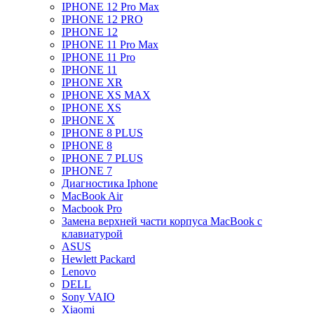
IPHONE 12 Pro Max
IPHONE 12 PRO
IPHONE 12
IPHONE 11 Pro Max
IPHONE 11 Pro
IPHONE 11
IPHONE XR
IPHONE XS MAX
IPHONE XS
IPHONE X
IPHONE 8 PLUS
IPHONE 8
IPHONE 7 PLUS
IPHONE 7
Диагностика Iphone
MacBook Air
Macbook Pro
Замена верхней части корпуса MacBook с
клавиатурой
ASUS
Hewlett Packard
Lenovo
DELL
Sony VAIO
Xiaomi