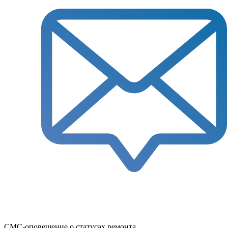
СМС-оповещение о статусах ремонта