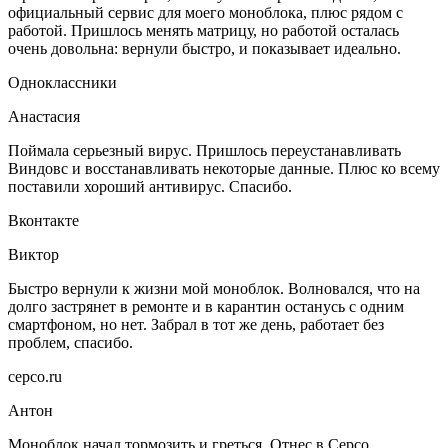
официальный сервис для моего моноблока, плюс рядом с
работой. Пришлось менять матрицу, но работой осталась
очень довольна: вернули быстро, и показывает идеально.
Одноклассники
Анастасия
Поймала серьезный вирус. Пришлось переустанавливать
Виндовс и восстанавливать некоторые данные. Плюс ко всему
поставили хороший антивирус. Спасибо.
Вконтакте
Виктор
Быстро вернули к жизни мой моноблок. Волновался, что на
долго застрянет в ремонте и в карантин останусь с одним
смартфоном, но нет. Забрал в тот же день, работает без
проблем, спасибо.
серсо.ru
Антон
Моноблок начал тормозить и греться. Отнес в Серсо.