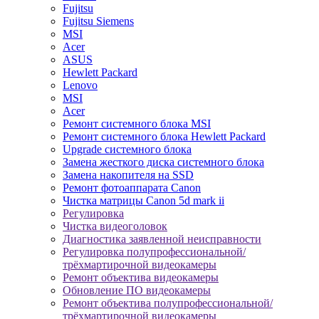
Fujitsu
Fujitsu Siemens
MSI
Acer
ASUS
Hewlett Packard
Lenovo
MSI
Acer
Ремонт системного блока MSI
Ремонт системного блока Hewlett Packard
Upgrade системного блока
Замена жесткого диска системного блока
Замена накопителя на SSD
Ремонт фотоаппарата Canon
Чистка матрицы Canon 5d mark ii
Регулировка
Чистка видеоголовок
Диагностика заявленной неисправности
Регулировка полупрофессиональной/
трёхмартирочной видеокамеры
Ремонт объектива видеокамеры
Обновление ПО видеокамеры
Ремонт объектива полупрофессиональной/
трёхмартирочной видеокамеры