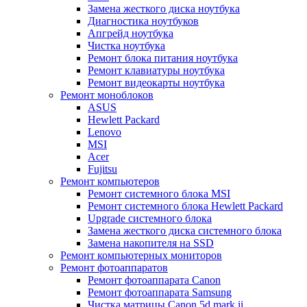
Замена жесткого диска ноутбука
Диагностика ноутбуков
Апгрейд ноутбука
Чистка ноутбука
Ремонт блока питания ноутбука
Ремонт клавиатуры ноутбука
Ремонт видеокарты ноутбука
Ремонт моноблоков
ASUS
Hewlett Packard
Lenovo
MSI
Acer
Fujitsu
Ремонт компьютеров
Ремонт системного блока MSI
Ремонт системного блока Hewlett Packard
Upgrade системного блока
Замена жесткого диска системного блока
Замена накопителя на SSD
Ремонт компьютерных мониторов
Ремонт фотоаппаратов
Ремонт фотоаппарата Canon
Ремонт фотоаппарата Samsung
Чистка матрицы Canon 5d mark ii