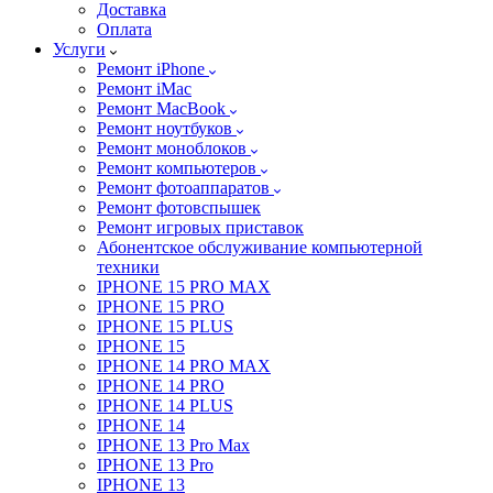
Доставка
Оплата
Услуги
Ремонт iPhone
Ремонт iMac
Ремонт MacBook
Ремонт ноутбуков
Ремонт моноблоков
Ремонт компьютеров
Ремонт фотоаппаратов
Ремонт фотовспышек
Ремонт игровых приставок
Абонентское обслуживание компьютерной
техники
IPHONE 15 PRO MAX
IPHONE 15 PRO
IPHONE 15 PLUS
IPHONE 15
IPHONE 14 PRO MAX
IPHONE 14 PRO
IPHONE 14 PLUS
IPHONE 14
IPHONE 13 Pro Max
IPHONE 13 Pro
IPHONE 13