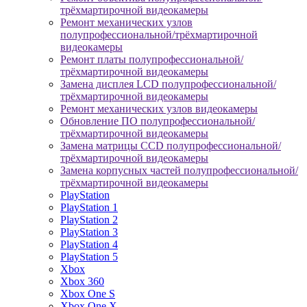
трёхмартирочной видеокамеры
Ремонт механических узлов
полупрофессиональной/трёхмартирочной
видеокамеры
Ремонт платы полупрофессиональной/
трёхмартирочной видеокамеры
Замена дисплея LCD полупрофессиональной/
трёхмартирочной видеокамеры
Ремонт механических узлов видеокамеры
Обновление ПО полупрофессиональной/
трёхмартирочной видеокамеры
Замена матрицы CCD полупрофессиональной/
трёхмартирочной видеокамеры
Замена корпусных частей полупрофессиональной/
трёхмартирочной видеокамеры
PlayStation
PlayStation 1
PlayStation 2
PlayStation 3
PlayStation 4
PlayStation 5
Xbox
Xbox 360
Xbox One S
Xbox One X