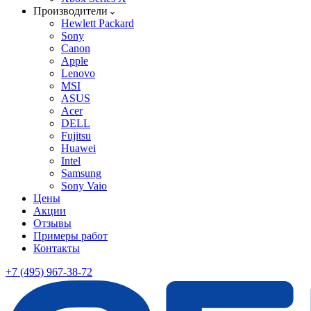
Производители
Hewlett Packard
Sony
Canon
Apple
Lenovo
MSI
ASUS
Acer
DELL
Fujitsu
Huawei
Intel
Samsung
Sony Vaio
Цены
Акции
Отзывы
Примеры работ
Контакты
+7 (495) 967-38-72