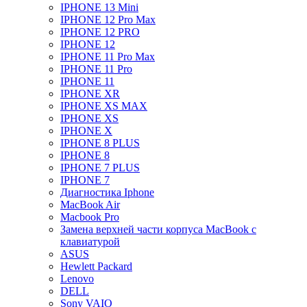
IPHONE 13 Mini
IPHONE 12 Pro Max
IPHONE 12 PRO
IPHONE 12
IPHONE 11 Pro Max
IPHONE 11 Pro
IPHONE 11
IPHONE XR
IPHONE XS MAX
IPHONE XS
IPHONE X
IPHONE 8 PLUS
IPHONE 8
IPHONE 7 PLUS
IPHONE 7
Диагностика Iphone
MacBook Air
Macbook Pro
Замена верхней части корпуса MacBook с
клавиатурой
ASUS
Hewlett Packard
Lenovo
DELL
Sony VAIO