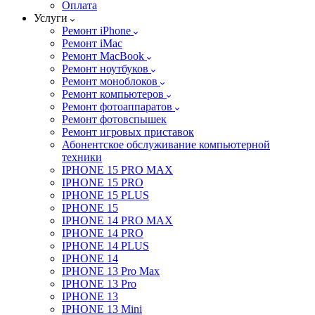
Оплата
Услуги
Ремонт iPhone
Ремонт iMac
Ремонт MacBook
Ремонт ноутбуков
Ремонт моноблоков
Ремонт компьютеров
Ремонт фотоаппаратов
Ремонт фотовспышек
Ремонт игровых приставок
Абонентское обслуживание компьютерной
техники
IPHONE 15 PRO MAX
IPHONE 15 PRO
IPHONE 15 PLUS
IPHONE 15
IPHONE 14 PRO MAX
IPHONE 14 PRO
IPHONE 14 PLUS
IPHONE 14
IPHONE 13 Pro Max
IPHONE 13 Pro
IPHONE 13
IPHONE 13 Mini