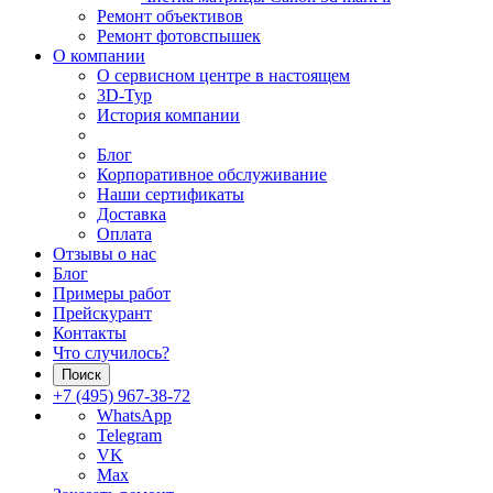
Ремонт объективов
Ремонт фотовспышек
О компании
О сервисном центре в настоящем
3D-Тур
История компании
Блог
Корпоративное обслуживание
Наши сертификаты
Доставка
Оплата
Отзывы о нас
Блог
Примеры работ
Прейскурант
Контакты
Что случилось?
Поиск
+7 (495) 967-38-72
WhatsApp
Telegram
VK
Max