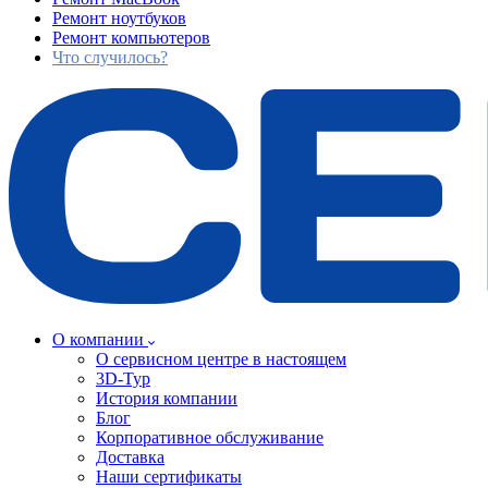
Ремонт ноутбуков
Ремонт компьютеров
Что случилось?
О компании
О сервисном центре в настоящем
3D-Тур
История компании
Блог
Корпоративное обслуживание
Доставка
Наши сертификаты