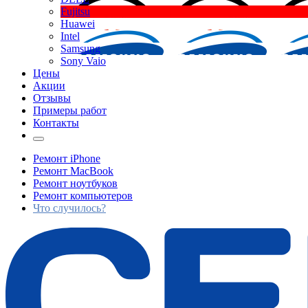
Fujitsu
Huawei
Intel
Samsung
Sony Vaio
Цены
Акции
Отзывы
Примеры работ
Контакты
Ремонт iPhone
Ремонт MacBook
Ремонт ноутбуков
Ремонт компьютеров
Что случилось?