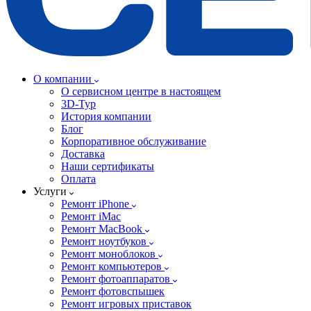
О компании
О сервисном центре в настоящем
3D-Тур
История компании
Блог
Корпоративное обслуживание
Доставка
Наши сертификаты
Оплата
Услуги
Ремонт iPhone
Ремонт iMac
Ремонт MacBook
Ремонт ноутбуков
Ремонт моноблоков
Ремонт компьютеров
Ремонт фотоаппаратов
Ремонт фотовспышек
Ремонт игровых приставок