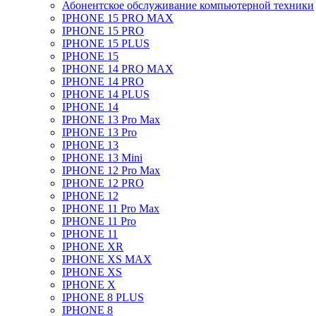
Абонентское обслуживание компьютерной техники
IPHONE 15 PRO MAX
IPHONE 15 PRO
IPHONE 15 PLUS
IPHONE 15
IPHONE 14 PRO MAX
IPHONE 14 PRO
IPHONE 14 PLUS
IPHONE 14
IPHONE 13 Pro Max
IPHONE 13 Pro
IPHONE 13
IPHONE 13 Mini
IPHONE 12 Pro Max
IPHONE 12 PRO
IPHONE 12
IPHONE 11 Pro Max
IPHONE 11 Pro
IPHONE 11
IPHONE XR
IPHONE XS MAX
IPHONE XS
IPHONE X
IPHONE 8 PLUS
IPHONE 8