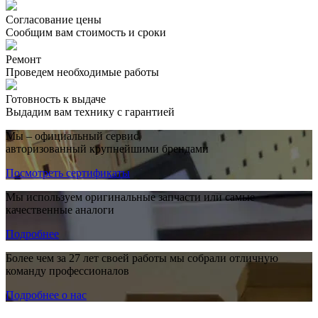
Согласование цены
Сообщим вам стоимость и сроки
Ремонт
Проведем необходимые работы
Готовность к выдаче
Выдадим вам технику с гарантией
Мы – официальный сервис,
авторизованный крупнейшими брендами
Посмотреть сертификаты
Мы используем оригинальные запчасти или самые
качественные аналоги
Подробнее
Более чем за 27 лет своей работы мы собрали отличную
команду профессионалов
Подробнее о нас