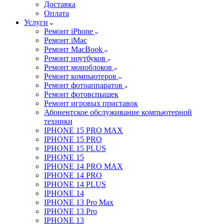
Доставка
Оплата
Услуги
Ремонт iPhone
Ремонт iMac
Ремонт MacBook
Ремонт ноутбуков
Ремонт моноблоков
Ремонт компьютеров
Ремонт фотоаппаратов
Ремонт фотовспышек
Ремонт игровых приставок
Абонентское обслуживание компьютерной
техники
IPHONE 15 PRO MAX
IPHONE 15 PRO
IPHONE 15 PLUS
IPHONE 15
IPHONE 14 PRO MAX
IPHONE 14 PRO
IPHONE 14 PLUS
IPHONE 14
IPHONE 13 Pro Max
IPHONE 13 Pro
IPHONE 13