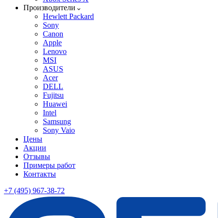
Производители
Hewlett Packard
Sony
Canon
Apple
Lenovo
MSI
ASUS
Acer
DELL
Fujitsu
Huawei
Intel
Samsung
Sony Vaio
Цены
Акции
Отзывы
Примеры работ
Контакты
+7 (495) 967-38-72