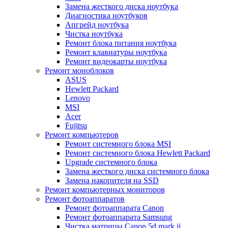
Замена жесткого диска ноутбука
Диагностика ноутбуков
Апгрейд ноутбука
Чистка ноутбука
Ремонт блока питания ноутбука
Ремонт клавиатуры ноутбука
Ремонт видеокарты ноутбука
Ремонт моноблоков
ASUS
Hewlett Packard
Lenovo
MSI
Acer
Fujitsu
Ремонт компьютеров
Ремонт системного блока MSI
Ремонт системного блока Hewlett Packard
Upgrade системного блока
Замена жесткого диска системного блока
Замена накопителя на SSD
Ремонт компьютерных мониторов
Ремонт фотоаппаратов
Ремонт фотоаппарата Canon
Ремонт фотоаппарата Samsung
Чистка матрицы Canon 5d mark ii