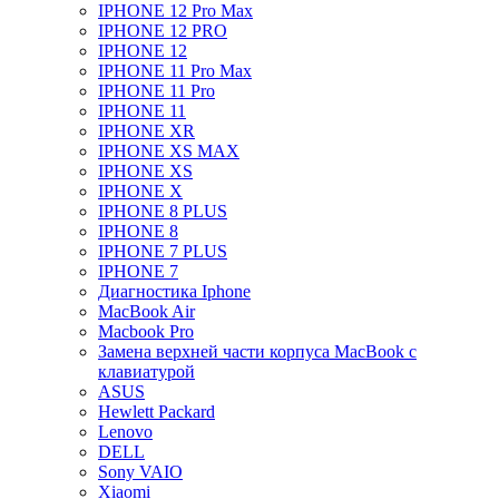
IPHONE 12 Pro Max
IPHONE 12 PRO
IPHONE 12
IPHONE 11 Pro Max
IPHONE 11 Pro
IPHONE 11
IPHONE XR
IPHONE XS MAX
IPHONE XS
IPHONE X
IPHONE 8 PLUS
IPHONE 8
IPHONE 7 PLUS
IPHONE 7
Диагностика Iphone
MacBook Air
Macbook Pro
Замена верхней части корпуса MacBook с
клавиатурой
ASUS
Hewlett Packard
Lenovo
DELL
Sony VAIO
Xiaomi