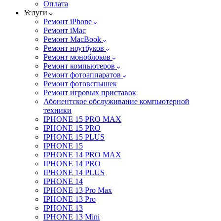
Оплата
Услуги
Ремонт iPhone
Ремонт iMac
Ремонт MacBook
Ремонт ноутбуков
Ремонт моноблоков
Ремонт компьютеров
Ремонт фотоаппаратов
Ремонт фотовспышек
Ремонт игровых приставок
Абонентское обслуживание компьютерной
техники
IPHONE 15 PRO MAX
IPHONE 15 PRO
IPHONE 15 PLUS
IPHONE 15
IPHONE 14 PRO MAX
IPHONE 14 PRO
IPHONE 14 PLUS
IPHONE 14
IPHONE 13 Pro Max
IPHONE 13 Pro
IPHONE 13
IPHONE 13 Mini