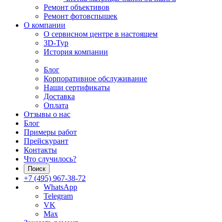
Ремонт объективов
Ремонт фотовспышек
О компании
О сервисном центре в настоящем
3D-Тур
История компании
Блог
Корпоративное обслуживание
Наши сертификаты
Доставка
Оплата
Отзывы о нас
Блог
Примеры работ
Прейскурант
Контакты
Что случилось?
Поиск
+7 (495) 967-38-72
WhatsApp
Telegram
VK
Max