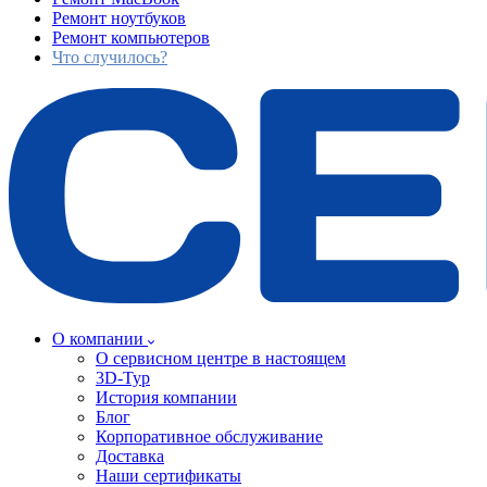
Ремонт ноутбуков
Ремонт компьютеров
Что случилось?
О компании
О сервисном центре в настоящем
3D-Тур
История компании
Блог
Корпоративное обслуживание
Доставка
Наши сертификаты