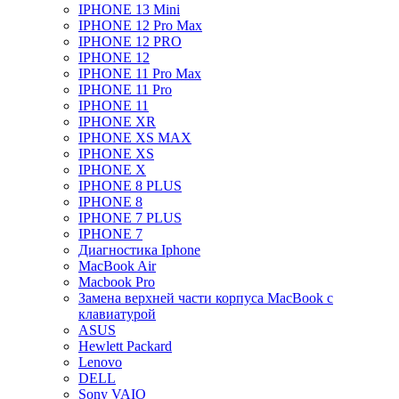
IPHONE 13 Mini
IPHONE 12 Pro Max
IPHONE 12 PRO
IPHONE 12
IPHONE 11 Pro Max
IPHONE 11 Pro
IPHONE 11
IPHONE XR
IPHONE XS MAX
IPHONE XS
IPHONE X
IPHONE 8 PLUS
IPHONE 8
IPHONE 7 PLUS
IPHONE 7
Диагностика Iphone
MacBook Air
Macbook Pro
Замена верхней части корпуса MacBook с
клавиатурой
ASUS
Hewlett Packard
Lenovo
DELL
Sony VAIO