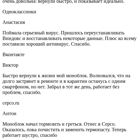
очень довольна: вернули быстро, и показывает идеально.
Одноклассники
Анастасия
Поймала серьезный вирус. Пришлось переустанавливать
Виндовс и восстанавливать некоторые данные. Плюс ко всему
поставили хороший антивирус. Спасибо.
Вконтакте
Виктор
Быстро вернули к жизни мой моноблок. Волновался, что на
долго застрянет в ремонте и в карантин останусь с одним
смартфоном, но нет. Забрал в тот же день, работает без
проблем, спасибо.
серсо.ru
Антон
Моноблок начал тормозить и греться. Отнес в Серсо.
Оказалось, пока почистить и заменить термопасту. Теперь
работает шустро, спасибо