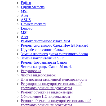
Fujitsu
Fujitsu Siemens
MSI
Acer
ASUS
Hewlett Packard
Lenovo
MSI
Acer
Ремонт системного блока MSI
Ремонт системного блока Hewlett Packard
Upgrade системного блока
Замена жесткого диска системного блока
Замена накопителя на SSD
Ремонт фотоаппарата Canon
Чистка матрицы Canon 5d mark ii
Регулировка
Чистка видеоголовок
Диагностика заявленной неисправности
Регулировка полупрофессиональной/
трёхмартирочной видеокамеры
Ремонт объектива видеокамеры
Обновление ПО видеокамеры
Ремонт объектива полупрофессиональной/
трёхмартирочной видеокамеры