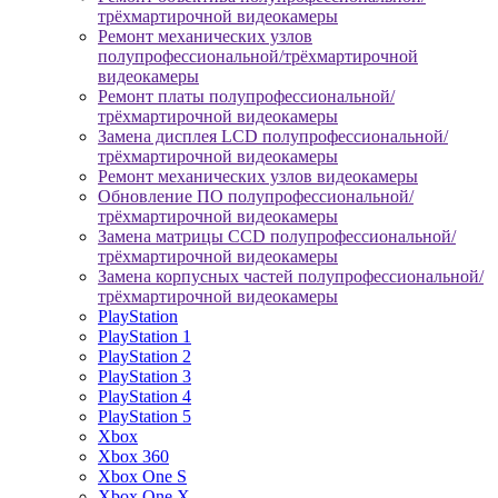
трёхмартирочной видеокамеры
Ремонт механических узлов
полупрофессиональной/трёхмартирочной
видеокамеры
Ремонт платы полупрофессиональной/
трёхмартирочной видеокамеры
Замена дисплея LCD полупрофессиональной/
трёхмартирочной видеокамеры
Ремонт механических узлов видеокамеры
Обновление ПО полупрофессиональной/
трёхмартирочной видеокамеры
Замена матрицы CCD полупрофессиональной/
трёхмартирочной видеокамеры
Замена корпусных частей полупрофессиональной/
трёхмартирочной видеокамеры
PlayStation
PlayStation 1
PlayStation 2
PlayStation 3
PlayStation 4
PlayStation 5
Xbox
Xbox 360
Xbox One S
Xbox One X