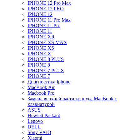
IPHONE 12 Pro Max
IPHONE 12 PRO
IPHONE 12
IPHONE 11 Pro Max
IPHONE 11 Pro
IPHONE 11
IPHONE XR
IPHONE XS MAX
IPHONE XS
IPHONE X
IPHONE 8 PLUS
IPHONE 8
IPHONE 7 PLUS
IPHONE 7
Диагностика Iphone
MacBook Air
Macbook Pro
Замена верхней части корпуса MacBook с
клавиатурой
ASUS
Hewlett Packard
Lenovo
DELL
Sony VAIO
Xiaomi