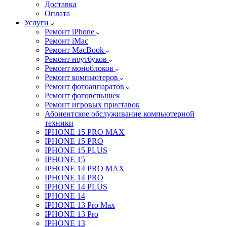
Доставка
Оплата
Услуги
Ремонт iPhone
Ремонт iMac
Ремонт MacBook
Ремонт ноутбуков
Ремонт моноблоков
Ремонт компьютеров
Ремонт фотоаппаратов
Ремонт фотовспышек
Ремонт игровых приставок
Абонентское обслуживание компьютерной
техники
IPHONE 15 PRO MAX
IPHONE 15 PRO
IPHONE 15 PLUS
IPHONE 15
IPHONE 14 PRO MAX
IPHONE 14 PRO
IPHONE 14 PLUS
IPHONE 14
IPHONE 13 Pro Max
IPHONE 13 Pro
IPHONE 13