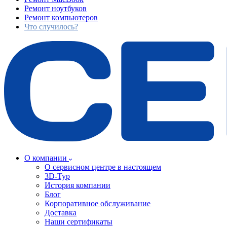
Ремонт ноутбуков
Ремонт компьютеров
Что случилось?
О компании
О сервисном центре в настоящем
3D-Тур
История компании
Блог
Корпоративное обслуживание
Доставка
Наши сертификаты