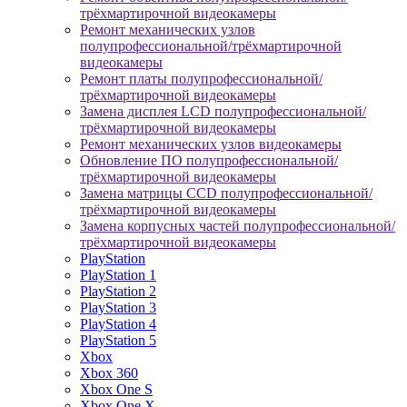
трёхмартирочной видеокамеры
Ремонт механических узлов
полупрофессиональной/трёхмартирочной
видеокамеры
Ремонт платы полупрофессиональной/
трёхмартирочной видеокамеры
Замена дисплея LCD полупрофессиональной/
трёхмартирочной видеокамеры
Ремонт механических узлов видеокамеры
Обновление ПО полупрофессиональной/
трёхмартирочной видеокамеры
Замена матрицы CCD полупрофессиональной/
трёхмартирочной видеокамеры
Замена корпусных частей полупрофессиональной/
трёхмартирочной видеокамеры
PlayStation
PlayStation 1
PlayStation 2
PlayStation 3
PlayStation 4
PlayStation 5
Xbox
Xbox 360
Xbox One S
Xbox One X