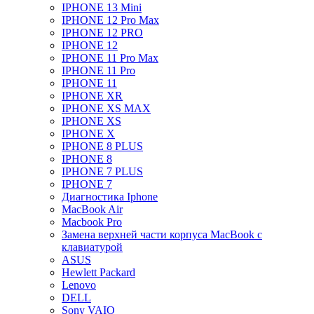
IPHONE 13 Mini
IPHONE 12 Pro Max
IPHONE 12 PRO
IPHONE 12
IPHONE 11 Pro Max
IPHONE 11 Pro
IPHONE 11
IPHONE XR
IPHONE XS MAX
IPHONE XS
IPHONE X
IPHONE 8 PLUS
IPHONE 8
IPHONE 7 PLUS
IPHONE 7
Диагностика Iphone
MacBook Air
Macbook Pro
Замена верхней части корпуса MacBook с
клавиатурой
ASUS
Hewlett Packard
Lenovo
DELL
Sony VAIO