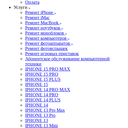
Оплата
Услуги
Ремонт iPhone
Ремонт iMac
Ремонт MacBook
Ремонт ноутбуков
Ремонт моноблоков
Ремонт компьютеров
Ремонт фотоаппаратов
Ремонт фотовспышек
Ремонт игровых приставок
Абонентское обслуживание компьютерной
техники
IPHONE 15 PRO MAX
IPHONE 15 PRO
IPHONE 15 PLUS
IPHONE 15
IPHONE 14 PRO MAX
IPHONE 14 PRO
IPHONE 14 PLUS
IPHONE 14
IPHONE 13 Pro Max
IPHONE 13 Pro
IPHONE 13
IPHONE 13 Mini