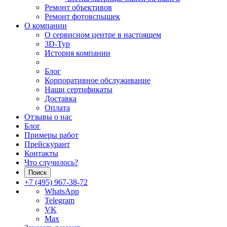
Ремонт объективов
Ремонт фотовспышек
О компании
О сервисном центре в настоящем
3D-Тур
История компании
Блог
Корпоративное обслуживание
Наши сертификаты
Доставка
Оплата
Отзывы о нас
Блог
Примеры работ
Прейскурант
Контакты
Что случилось?
Поиск
+7 (495) 967-38-72
WhatsApp
Telegram
VK
Max