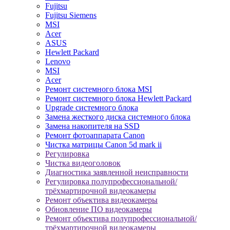
Fujitsu
Fujitsu Siemens
MSI
Acer
ASUS
Hewlett Packard
Lenovo
MSI
Acer
Ремонт системного блока MSI
Ремонт системного блока Hewlett Packard
Upgrade системного блока
Замена жесткого диска системного блока
Замена накопителя на SSD
Ремонт фотоаппарата Canon
Чистка матрицы Canon 5d mark ii
Регулировка
Чистка видеоголовок
Диагностика заявленной неисправности
Регулировка полупрофессиональной/
трёхмартирочной видеокамеры
Ремонт объектива видеокамеры
Обновление ПО видеокамеры
Ремонт объектива полупрофессиональной/
трёхмартирочной видеокамеры