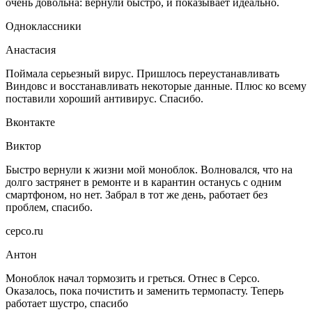
очень довольна: вернули быстро, и показывает идеально.
Одноклассники
Анастасия
Поймала серьезный вирус. Пришлось переустанавливать
Виндовс и восстанавливать некоторые данные. Плюс ко всему
поставили хороший антивирус. Спасибо.
Вконтакте
Виктор
Быстро вернули к жизни мой моноблок. Волновался, что на
долго застрянет в ремонте и в карантин останусь с одним
смартфоном, но нет. Забрал в тот же день, работает без
проблем, спасибо.
серсо.ru
Антон
Моноблок начал тормозить и греться. Отнес в Серсо.
Оказалось, пока почистить и заменить термопасту. Теперь
работает шустро, спасибо