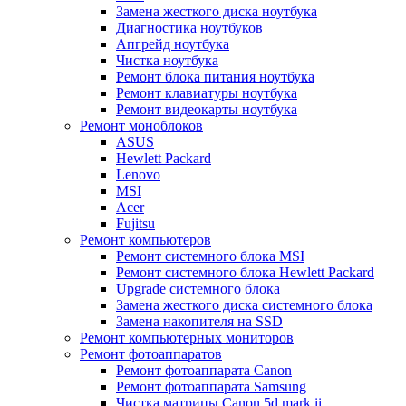
Замена жесткого диска ноутбука
Диагностика ноутбуков
Апгрейд ноутбука
Чистка ноутбука
Ремонт блока питания ноутбука
Ремонт клавиатуры ноутбука
Ремонт видеокарты ноутбука
Ремонт моноблоков
ASUS
Hewlett Packard
Lenovo
MSI
Acer
Fujitsu
Ремонт компьютеров
Ремонт системного блока MSI
Ремонт системного блока Hewlett Packard
Upgrade системного блока
Замена жесткого диска системного блока
Замена накопителя на SSD
Ремонт компьютерных мониторов
Ремонт фотоаппаратов
Ремонт фотоаппарата Canon
Ремонт фотоаппарата Samsung
Чистка матрицы Canon 5d mark ii