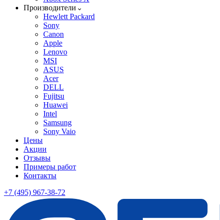
Производители
Hewlett Packard
Sony
Canon
Apple
Lenovo
MSI
ASUS
Acer
DELL
Fujitsu
Huawei
Intel
Samsung
Sony Vaio
Цены
Акции
Отзывы
Примеры работ
Контакты
+7 (495) 967-38-72