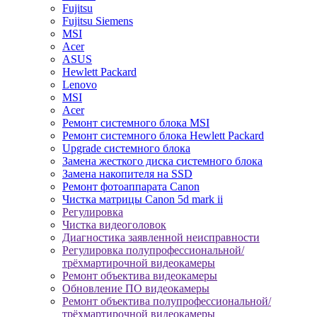
Fujitsu
Fujitsu Siemens
MSI
Acer
ASUS
Hewlett Packard
Lenovo
MSI
Acer
Ремонт системного блока MSI
Ремонт системного блока Hewlett Packard
Upgrade системного блока
Замена жесткого диска системного блока
Замена накопителя на SSD
Ремонт фотоаппарата Canon
Чистка матрицы Canon 5d mark ii
Регулировка
Чистка видеоголовок
Диагностика заявленной неисправности
Регулировка полупрофессиональной/
трёхмартирочной видеокамеры
Ремонт объектива видеокамеры
Обновление ПО видеокамеры
Ремонт объектива полупрофессиональной/
трёхмартирочной видеокамеры