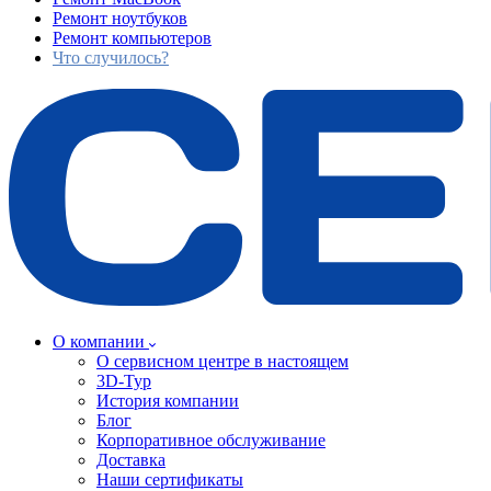
Ремонт ноутбуков
Ремонт компьютеров
Что случилось?
О компании
О сервисном центре в настоящем
3D-Тур
История компании
Блог
Корпоративное обслуживание
Доставка
Наши сертификаты