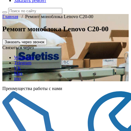
Заказать ремонт
Главная
/
Ремонт моноблока Lenovo C20-00
Ремонт моноблока Lenovo C20-00
Заказать через звонок
Связаться через
WhatsApp
Telegram
VK
Max
imo
Преимущества работы с нами