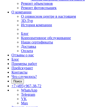
Ремонт объективов
Ремонт фотовспышек
О компании
О сервисном центре в настоящем
3D-Тур
История компании
Блог
Корпоративное обслуживание
Наши сертификаты
Доставка
Оплата
Отзывы о нас
Блог
Примеры работ
Прейскурант
Контакты
Что случилось?
Поиск
+7 (495) 967-38-72
WhatsApp
Telegram
VK
Max