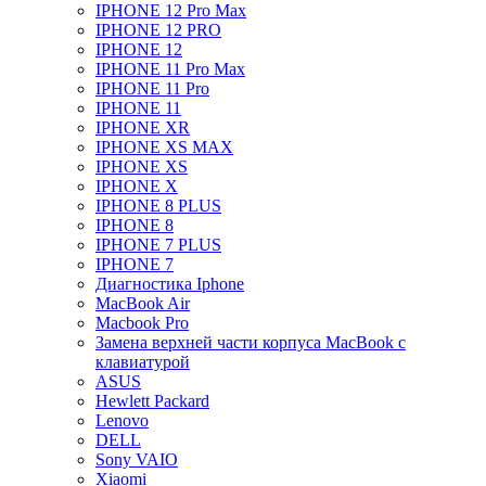
IPHONE 12 Pro Max
IPHONE 12 PRO
IPHONE 12
IPHONE 11 Pro Max
IPHONE 11 Pro
IPHONE 11
IPHONE XR
IPHONE XS MAX
IPHONE XS
IPHONE X
IPHONE 8 PLUS
IPHONE 8
IPHONE 7 PLUS
IPHONE 7
Диагностика Iphone
MacBook Air
Macbook Pro
Замена верхней части корпуса MacBook с
клавиатурой
ASUS
Hewlett Packard
Lenovo
DELL
Sony VAIO
Xiaomi