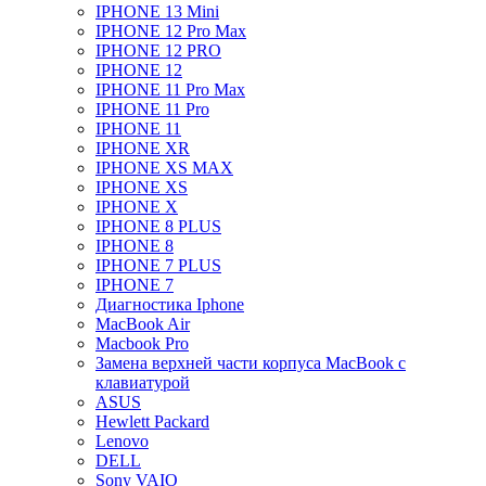
IPHONE 13 Mini
IPHONE 12 Pro Max
IPHONE 12 PRO
IPHONE 12
IPHONE 11 Pro Max
IPHONE 11 Pro
IPHONE 11
IPHONE XR
IPHONE XS MAX
IPHONE XS
IPHONE X
IPHONE 8 PLUS
IPHONE 8
IPHONE 7 PLUS
IPHONE 7
Диагностика Iphone
MacBook Air
Macbook Pro
Замена верхней части корпуса MacBook с
клавиатурой
ASUS
Hewlett Packard
Lenovo
DELL
Sony VAIO