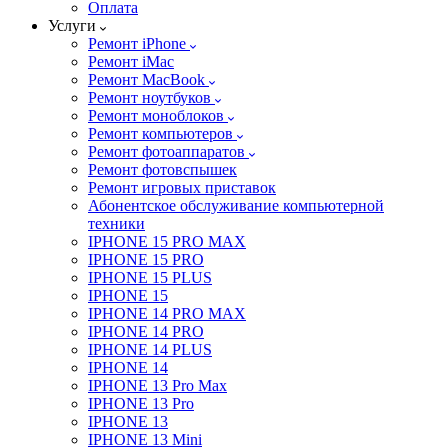
Оплата
Услуги
Ремонт iPhone
Ремонт iMac
Ремонт MacBook
Ремонт ноутбуков
Ремонт моноблоков
Ремонт компьютеров
Ремонт фотоаппаратов
Ремонт фотовспышек
Ремонт игровых приставок
Абонентское обслуживание компьютерной
техники
IPHONE 15 PRO MAX
IPHONE 15 PRO
IPHONE 15 PLUS
IPHONE 15
IPHONE 14 PRO MAX
IPHONE 14 PRO
IPHONE 14 PLUS
IPHONE 14
IPHONE 13 Pro Max
IPHONE 13 Pro
IPHONE 13
IPHONE 13 Mini