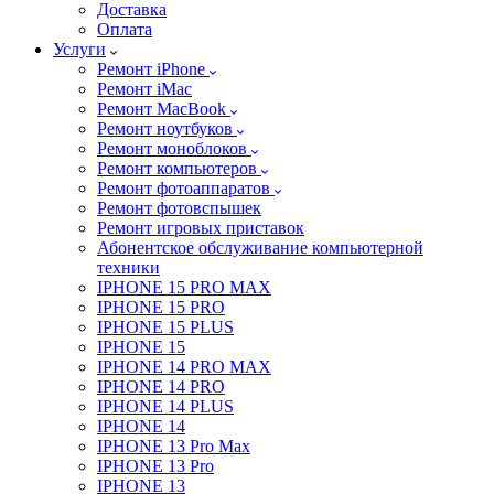
Доставка
Оплата
Услуги
Ремонт iPhone
Ремонт iMac
Ремонт MacBook
Ремонт ноутбуков
Ремонт моноблоков
Ремонт компьютеров
Ремонт фотоаппаратов
Ремонт фотовспышек
Ремонт игровых приставок
Абонентское обслуживание компьютерной
техники
IPHONE 15 PRO MAX
IPHONE 15 PRO
IPHONE 15 PLUS
IPHONE 15
IPHONE 14 PRO MAX
IPHONE 14 PRO
IPHONE 14 PLUS
IPHONE 14
IPHONE 13 Pro Max
IPHONE 13 Pro
IPHONE 13