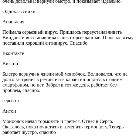
очень довольна: вернули быстро, и показывает идеально.
Одноклассники
Анастасия
Поймала серьезный вирус. Пришлось переустанавливать
Виндовс и восстанавливать некоторые данные. Плюс ко всему
поставили хороший антивирус. Спасибо.
Вконтакте
Виктор
Быстро вернули к жизни мой моноблок. Волновался, что на
долго застрянет в ремонте и в карантин останусь с одним
смартфоном, но нет. Забрал в тот же день, работает без
проблем, спасибо.
серсо.ru
Антон
Моноблок начал тормозить и греться. Отнес в Серсо.
Оказалось, пока почистить и заменить термопасту. Теперь
работает шустро, спасибо