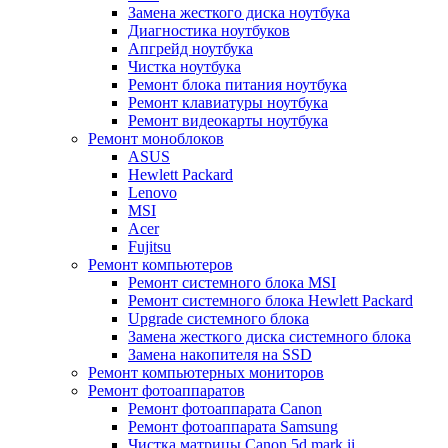
Замена жесткого диска ноутбука
Диагностика ноутбуков
Апгрейд ноутбука
Чистка ноутбука
Ремонт блока питания ноутбука
Ремонт клавиатуры ноутбука
Ремонт видеокарты ноутбука
Ремонт моноблоков
ASUS
Hewlett Packard
Lenovo
MSI
Acer
Fujitsu
Ремонт компьютеров
Ремонт системного блока MSI
Ремонт системного блока Hewlett Packard
Upgrade системного блока
Замена жесткого диска системного блока
Замена накопителя на SSD
Ремонт компьютерных мониторов
Ремонт фотоаппаратов
Ремонт фотоаппарата Canon
Ремонт фотоаппарата Samsung
Чистка матрицы Canon 5d mark ii