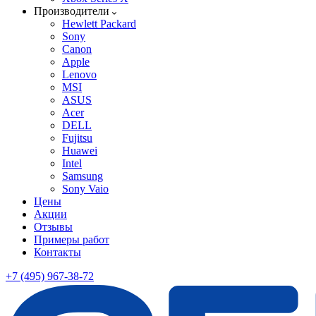
Производители
Hewlett Packard
Sony
Canon
Apple
Lenovo
MSI
ASUS
Acer
DELL
Fujitsu
Huawei
Intel
Samsung
Sony Vaio
Цены
Акции
Отзывы
Примеры работ
Контакты
+7 (495) 967-38-72