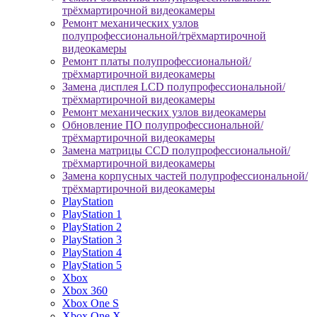
трёхмартирочной видеокамеры
Ремонт механических узлов
полупрофессиональной/трёхмартирочной
видеокамеры
Ремонт платы полупрофессиональной/
трёхмартирочной видеокамеры
Замена дисплея LCD полупрофессиональной/
трёхмартирочной видеокамеры
Ремонт механических узлов видеокамеры
Обновление ПО полупрофессиональной/
трёхмартирочной видеокамеры
Замена матрицы CCD полупрофессиональной/
трёхмартирочной видеокамеры
Замена корпусных частей полупрофессиональной/
трёхмартирочной видеокамеры
PlayStation
PlayStation 1
PlayStation 2
PlayStation 3
PlayStation 4
PlayStation 5
Xbox
Xbox 360
Xbox One S
Xbox One X