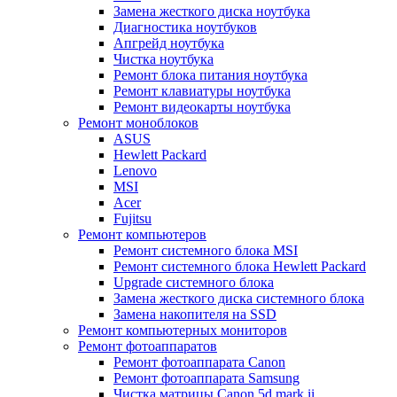
Замена жесткого диска ноутбука
Диагностика ноутбуков
Апгрейд ноутбука
Чистка ноутбука
Ремонт блока питания ноутбука
Ремонт клавиатуры ноутбука
Ремонт видеокарты ноутбука
Ремонт моноблоков
ASUS
Hewlett Packard
Lenovo
MSI
Acer
Fujitsu
Ремонт компьютеров
Ремонт системного блока MSI
Ремонт системного блока Hewlett Packard
Upgrade системного блока
Замена жесткого диска системного блока
Замена накопителя на SSD
Ремонт компьютерных мониторов
Ремонт фотоаппаратов
Ремонт фотоаппарата Canon
Ремонт фотоаппарата Samsung
Чистка матрицы Canon 5d mark ii