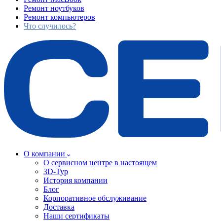
Ремонт ноутбуков
Ремонт компьютеров
Что случилось?
О компании
О сервисном центре в настоящем
3D-Тур
История компании
Блог
Корпоративное обслуживание
Доставка
Наши сертификаты