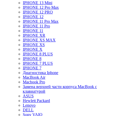
IPHONE 13 Mini
IPHONE 12 Pro Max
IPHONE 12 PRO
IPHONE 12
IPHONE 11 Pro Max
IPHONE 11 Pro
IPHONE 11
IPHONE XR
IPHONE XS MAX
IPHONE XS
IPHONE X
IPHONE 8 PLUS
IPHONE 8
IPHONE 7 PLUS
IPHONE 7
Диагностика Iphone
MacBook Air
Macbook Pro
Замена верхней части корпуса MacBook с
клавиатурой
ASUS
Hewlett Packard
Lenovo
DELL
Sony VAIO