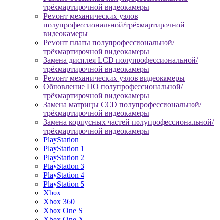
трёхмартирочной видеокамеры
Ремонт механических узлов
полупрофессиональной/трёхмартирочной
видеокамеры
Ремонт платы полупрофессиональной/
трёхмартирочной видеокамеры
Замена дисплея LCD полупрофессиональной/
трёхмартирочной видеокамеры
Ремонт механических узлов видеокамеры
Обновление ПО полупрофессиональной/
трёхмартирочной видеокамеры
Замена матрицы CCD полупрофессиональной/
трёхмартирочной видеокамеры
Замена корпусных частей полупрофессиональной/
трёхмартирочной видеокамеры
PlayStation
PlayStation 1
PlayStation 2
PlayStation 3
PlayStation 4
PlayStation 5
Xbox
Xbox 360
Xbox One S
Xbox One X