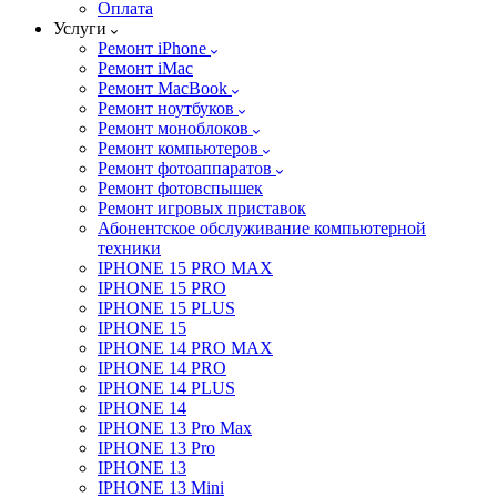
Оплата
Услуги
Ремонт iPhone
Ремонт iMac
Ремонт MacBook
Ремонт ноутбуков
Ремонт моноблоков
Ремонт компьютеров
Ремонт фотоаппаратов
Ремонт фотовспышек
Ремонт игровых приставок
Абонентское обслуживание компьютерной
техники
IPHONE 15 PRO MAX
IPHONE 15 PRO
IPHONE 15 PLUS
IPHONE 15
IPHONE 14 PRO MAX
IPHONE 14 PRO
IPHONE 14 PLUS
IPHONE 14
IPHONE 13 Pro Max
IPHONE 13 Pro
IPHONE 13
IPHONE 13 Mini