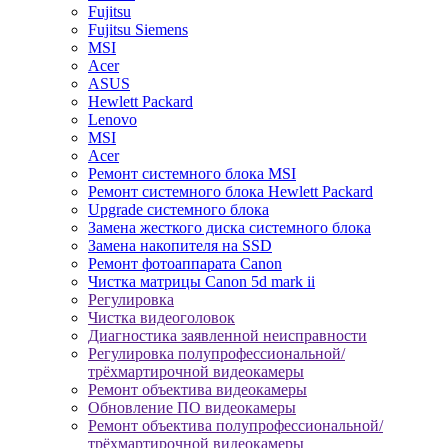
Fujitsu
Fujitsu Siemens
MSI
Acer
ASUS
Hewlett Packard
Lenovo
MSI
Acer
Ремонт системного блока MSI
Ремонт системного блока Hewlett Packard
Upgrade системного блока
Замена жесткого диска системного блока
Замена накопителя на SSD
Ремонт фотоаппарата Canon
Чистка матрицы Canon 5d mark ii
Регулировка
Чистка видеоголовок
Диагностика заявленной неисправности
Регулировка полупрофессиональной/
трёхмартирочной видеокамеры
Ремонт объектива видеокамеры
Обновление ПО видеокамеры
Ремонт объектива полупрофессиональной/
трёхмартирочной видеокамеры