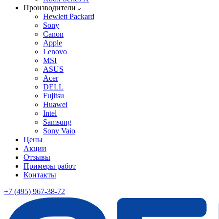
Производители
Hewlett Packard
Sony
Canon
Apple
Lenovo
MSI
ASUS
Acer
DELL
Fujitsu
Huawei
Intel
Samsung
Sony Vaio
Цены
Акции
Отзывы
Примеры работ
Контакты
+7 (495) 967-38-72