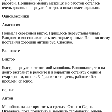
работой. Пришлось менять матрицу, но работой осталась
очень довольна: вернули быстро, и показывает идеально.
Одноклассники
Анастасия
Поймала серьезный вирус. Пришлось переустанавливать
Виндовс и восстанавливать некоторые данные. Плюс ко всему
поставили хороший антивирус. Спасибо.
Вконтакте
Виктор
Быстро вернули к жизни мой моноблок. Волновался, что на
долго застрянет в ремонте и в карантин останусь с одним
смартфоном, но нет. Забрал в тот же день, работает без
проблем, спасибо.
серсо.ru
Антон
Моноблок начал тормозить и греться. Отнес в Серсо.
Оказалось, пока почистить и заменить термопасту. Теперь