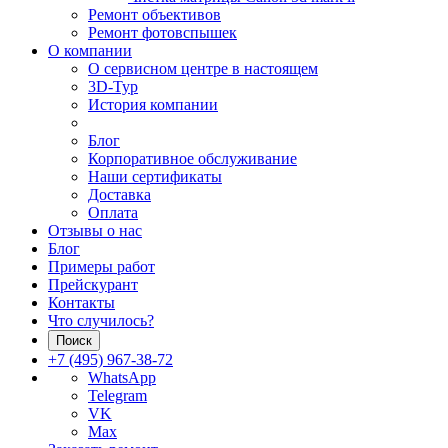
Ремонт объективов
Ремонт фотовспышек
О компании
О сервисном центре в настоящем
3D-Тур
История компании
Блог
Корпоративное обслуживание
Наши сертификаты
Доставка
Оплата
Отзывы о нас
Блог
Примеры работ
Прейскурант
Контакты
Что случилось?
Поиск
+7 (495) 967-38-72
WhatsApp
Telegram
VK
Max