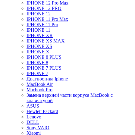
IPHONE 12 Pro Max
IPHONE 12 PRO
IPHONE 12
IPHONE 11 Pro Max
IPHONE 11 Pro
IPHONE 11
IPHONE XR
IPHONE XS MAX
IPHONE XS
IPHONE X
IPHONE 8 PLUS
IPHONE 8
IPHONE 7 PLUS
IPHONE 7
Диагностика Iphone
MacBook Air
Macbook Pro
Замена верхней части корпуса MacBook с
клавиатурой
ASUS
Hewlett Packard
Lenovo
DELL
Sony VAIO
Xiaomi