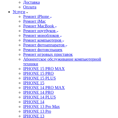
Доставка
Оплата
Услуги
Ремонт iPhone
Ремонт iMac
Ремонт MacBook
Ремонт ноутбуков
Ремонт моноблоков
Ремонт компьютеров
Ремонт фотоаппаратов
Ремонт фотовспышек
Ремонт игровых приставок
Абонентское обслуживание компьютерной
техники
IPHONE 15 PRO MAX
IPHONE 15 PRO
IPHONE 15 PLUS
IPHONE 15
IPHONE 14 PRO MAX
IPHONE 14 PRO
IPHONE 14 PLUS
IPHONE 14
IPHONE 13 Pro Max
IPHONE 13 Pro
IPHONE 13