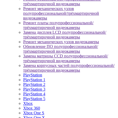
трёхмартирочной видеокамеры
Ремонт механических узлов
полупрофессиональной/трёхмартирочной
видеокамеры
Ремонт платы полупрофессиональной/
трёхмартирочной видеокамеры
Замена дисплея LCD полупрофессиональной/
трёхмартирочной видеокамеры
Ремонт механических узлов видеокамеры
Обновление ПО полупрофессиональной/
трёхмартирочной видеокамеры
Замена матрицы CCD полупрофессиональной/
трёхмартирочной видеокамеры
Замена корпусных частей полупрофессиональной/
трёхмартирочной видеокамеры
PlayStation
PlayStation 1
PlayStation 2
PlayStation 3
PlayStation 4
PlayStation 5
Xbox
Xbox 360
Xbox One S
Xbox One X