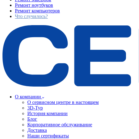
Ремонт ноутбуков
Ремонт компьютеров
Что случилось?
О компании
О сервисном центре в настоящем
3D-Тур
История компании
Блог
Корпоративное обслуживание
Доставка
Наши сертификаты