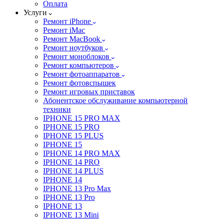
Оплата
Услуги
Ремонт iPhone
Ремонт iMac
Ремонт MacBook
Ремонт ноутбуков
Ремонт моноблоков
Ремонт компьютеров
Ремонт фотоаппаратов
Ремонт фотовспышек
Ремонт игровых приставок
Абонентское обслуживание компьютерной
техники
IPHONE 15 PRO MAX
IPHONE 15 PRO
IPHONE 15 PLUS
IPHONE 15
IPHONE 14 PRO MAX
IPHONE 14 PRO
IPHONE 14 PLUS
IPHONE 14
IPHONE 13 Pro Max
IPHONE 13 Pro
IPHONE 13
IPHONE 13 Mini