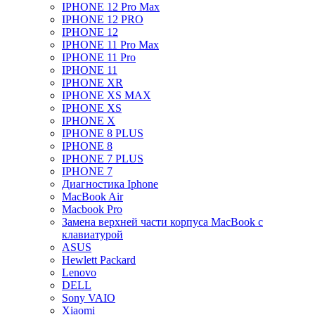
IPHONE 12 Pro Max
IPHONE 12 PRO
IPHONE 12
IPHONE 11 Pro Max
IPHONE 11 Pro
IPHONE 11
IPHONE XR
IPHONE XS MAX
IPHONE XS
IPHONE X
IPHONE 8 PLUS
IPHONE 8
IPHONE 7 PLUS
IPHONE 7
Диагностика Iphone
MacBook Air
Macbook Pro
Замена верхней части корпуса MacBook с
клавиатурой
ASUS
Hewlett Packard
Lenovo
DELL
Sony VAIO
Xiaomi