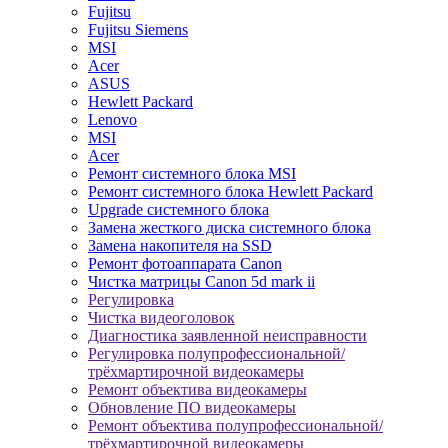
Fujitsu
Fujitsu Siemens
MSI
Acer
ASUS
Hewlett Packard
Lenovo
MSI
Acer
Ремонт системного блока MSI
Ремонт системного блока Hewlett Packard
Upgrade системного блока
Замена жесткого диска системного блока
Замена накопителя на SSD
Ремонт фотоаппарата Canon
Чистка матрицы Canon 5d mark ii
Регулировка
Чистка видеоголовок
Диагностика заявленной неисправности
Регулировка полупрофессиональной/
трёхмартирочной видеокамеры
Ремонт объектива видеокамеры
Обновление ПО видеокамеры
Ремонт объектива полупрофессиональной/
трёхмартирочной видеокамеры