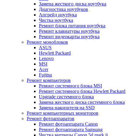
Замена жесткого диска ноутбука
Диагностика ноутбуков
Апгрейд ноутбука
Чистка ноутбука
Ремонт блока питания ноутбука
Ремонт клавиатуры ноутбука
Ремонт видеокарты ноутбука
Ремонт моноблоков
ASUS
Hewlett Packard
Lenovo
MSI
Acer
Fujitsu
Ремонт компьютеров
Ремонт системного блока MSI
Ремонт системного блока Hewlett Packard
Upgrade системного блока
Замена жесткого диска системного блока
Замена накопителя на SSD
Ремонт компьютерных мониторов
Ремонт фотоаппаратов
Ремонт фотоаппарата Canon
Ремонт фотоаппарата Samsung
Чистка матрицы Canon 5d mark ii