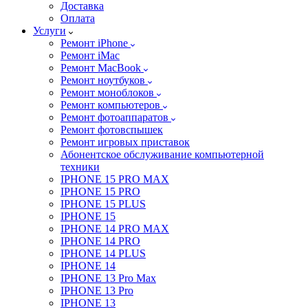
Доставка
Оплата
Услуги
Ремонт iPhone
Ремонт iMac
Ремонт MacBook
Ремонт ноутбуков
Ремонт моноблоков
Ремонт компьютеров
Ремонт фотоаппаратов
Ремонт фотовспышек
Ремонт игровых приставок
Абонентское обслуживание компьютерной
техники
IPHONE 15 PRO MAX
IPHONE 15 PRO
IPHONE 15 PLUS
IPHONE 15
IPHONE 14 PRO MAX
IPHONE 14 PRO
IPHONE 14 PLUS
IPHONE 14
IPHONE 13 Pro Max
IPHONE 13 Pro
IPHONE 13