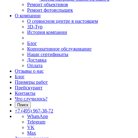
Ремонт объективов
Ремонт фотовспышек
О компании
О сервисном центре в настоящем
3D-Тур
История компании
Блог
Корпоративное обслуживание
Наши сертификаты
Доставка
Оплата
Отзывы о нас
Блог
Примеры работ
Прейскурант
Контакты
Что случилось?
Поиск
+7 (495) 967-38-72
WhatsApp
Telegram
VK
Max