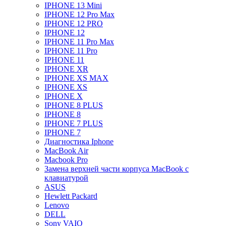
IPHONE 13 Mini
IPHONE 12 Pro Max
IPHONE 12 PRO
IPHONE 12
IPHONE 11 Pro Max
IPHONE 11 Pro
IPHONE 11
IPHONE XR
IPHONE XS MAX
IPHONE XS
IPHONE X
IPHONE 8 PLUS
IPHONE 8
IPHONE 7 PLUS
IPHONE 7
Диагностика Iphone
MacBook Air
Macbook Pro
Замена верхней части корпуса MacBook с
клавиатурой
ASUS
Hewlett Packard
Lenovo
DELL
Sony VAIO