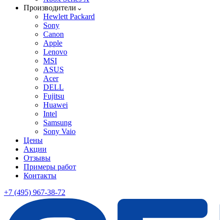
Производители
Hewlett Packard
Sony
Canon
Apple
Lenovo
MSI
ASUS
Acer
DELL
Fujitsu
Huawei
Intel
Samsung
Sony Vaio
Цены
Акции
Отзывы
Примеры работ
Контакты
+7 (495) 967-38-72