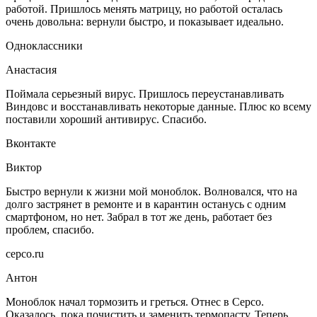
работой. Пришлось менять матрицу, но работой осталась
очень довольна: вернули быстро, и показывает идеально.
Одноклассники
Анастасия
Поймала серьезный вирус. Пришлось переустанавливать
Виндовс и восстанавливать некоторые данные. Плюс ко всему
поставили хороший антивирус. Спасибо.
Вконтакте
Виктор
Быстро вернули к жизни мой моноблок. Волновался, что на
долго застрянет в ремонте и в карантин останусь с одним
смартфоном, но нет. Забрал в тот же день, работает без
проблем, спасибо.
серсо.ru
Антон
Моноблок начал тормозить и греться. Отнес в Серсо.
Оказалось, пока почистить и заменить термопасту. Теперь