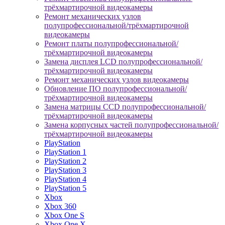
трёхмартирочной видеокамеры
Ремонт механических узлов
полупрофессиональной/трёхмартирочной
видеокамеры
Ремонт платы полупрофессиональной/
трёхмартирочной видеокамеры
Замена дисплея LCD полупрофессиональной/
трёхмартирочной видеокамеры
Ремонт механических узлов видеокамеры
Обновление ПО полупрофессиональной/
трёхмартирочной видеокамеры
Замена матрицы CCD полупрофессиональной/
трёхмартирочной видеокамеры
Замена корпусных частей полупрофессиональной/
трёхмартирочной видеокамеры
PlayStation
PlayStation 1
PlayStation 2
PlayStation 3
PlayStation 4
PlayStation 5
Xbox
Xbox 360
Xbox One S
Xbox One X