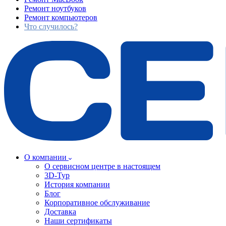
Ремонт ноутбуков
Ремонт компьютеров
Что случилось?
О компании
О сервисном центре в настоящем
3D-Тур
История компании
Блог
Корпоративное обслуживание
Доставка
Наши сертификаты