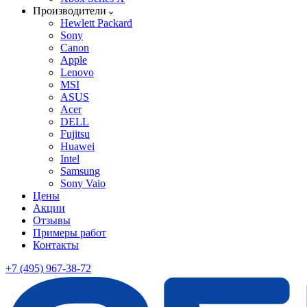
Производители
Hewlett Packard
Sony
Canon
Apple
Lenovo
MSI
ASUS
Acer
DELL
Fujitsu
Huawei
Intel
Samsung
Sony Vaio
Цены
Акции
Отзывы
Примеры работ
Контакты
+7 (495) 967-38-72