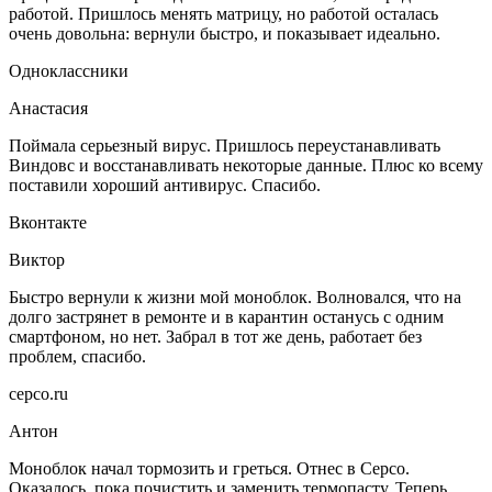
работой. Пришлось менять матрицу, но работой осталась
очень довольна: вернули быстро, и показывает идеально.
Одноклассники
Анастасия
Поймала серьезный вирус. Пришлось переустанавливать
Виндовс и восстанавливать некоторые данные. Плюс ко всему
поставили хороший антивирус. Спасибо.
Вконтакте
Виктор
Быстро вернули к жизни мой моноблок. Волновался, что на
долго застрянет в ремонте и в карантин останусь с одним
смартфоном, но нет. Забрал в тот же день, работает без
проблем, спасибо.
серсо.ru
Антон
Моноблок начал тормозить и греться. Отнес в Серсо.
Оказалось, пока почистить и заменить термопасту. Теперь