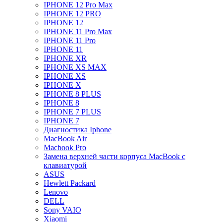
IPHONE 12 Pro Max
IPHONE 12 PRO
IPHONE 12
IPHONE 11 Pro Max
IPHONE 11 Pro
IPHONE 11
IPHONE XR
IPHONE XS MAX
IPHONE XS
IPHONE X
IPHONE 8 PLUS
IPHONE 8
IPHONE 7 PLUS
IPHONE 7
Диагностика Iphone
MacBook Air
Macbook Pro
Замена верхней части корпуса MacBook с
клавиатурой
ASUS
Hewlett Packard
Lenovo
DELL
Sony VAIO
Xiaomi