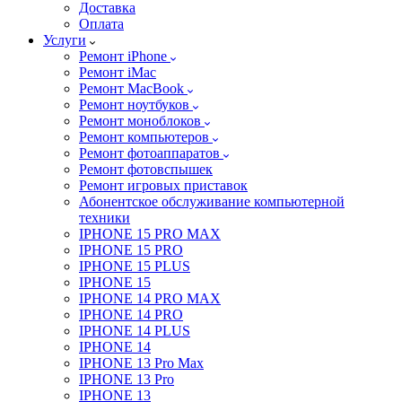
Доставка
Оплата
Услуги
Ремонт iPhone
Ремонт iMac
Ремонт MacBook
Ремонт ноутбуков
Ремонт моноблоков
Ремонт компьютеров
Ремонт фотоаппаратов
Ремонт фотовспышек
Ремонт игровых приставок
Абонентское обслуживание компьютерной
техники
IPHONE 15 PRO MAX
IPHONE 15 PRO
IPHONE 15 PLUS
IPHONE 15
IPHONE 14 PRO MAX
IPHONE 14 PRO
IPHONE 14 PLUS
IPHONE 14
IPHONE 13 Pro Max
IPHONE 13 Pro
IPHONE 13