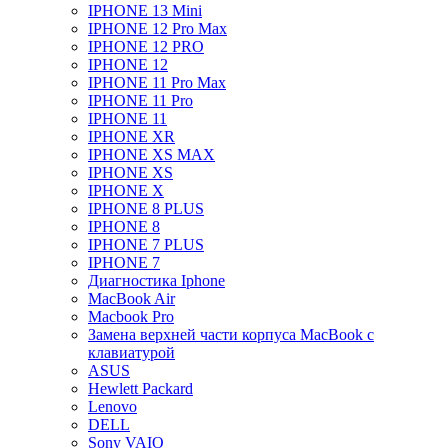
IPHONE 13 Mini
IPHONE 12 Pro Max
IPHONE 12 PRO
IPHONE 12
IPHONE 11 Pro Max
IPHONE 11 Pro
IPHONE 11
IPHONE XR
IPHONE XS MAX
IPHONE XS
IPHONE X
IPHONE 8 PLUS
IPHONE 8
IPHONE 7 PLUS
IPHONE 7
Диагностика Iphone
MacBook Air
Macbook Pro
Замена верхней части корпуса MacBook с
клавиатурой
ASUS
Hewlett Packard
Lenovo
DELL
Sony VAIO