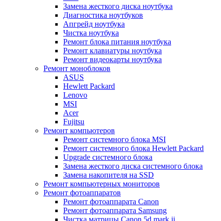
Замена жесткого диска ноутбука
Диагностика ноутбуков
Апгрейд ноутбука
Чистка ноутбука
Ремонт блока питания ноутбука
Ремонт клавиатуры ноутбука
Ремонт видеокарты ноутбука
Ремонт моноблоков
ASUS
Hewlett Packard
Lenovo
MSI
Acer
Fujitsu
Ремонт компьютеров
Ремонт системного блока MSI
Ремонт системного блока Hewlett Packard
Upgrade системного блока
Замена жесткого диска системного блока
Замена накопителя на SSD
Ремонт компьютерных мониторов
Ремонт фотоаппаратов
Ремонт фотоаппарата Canon
Ремонт фотоаппарата Samsung
Чистка матрицы Canon 5d mark ii