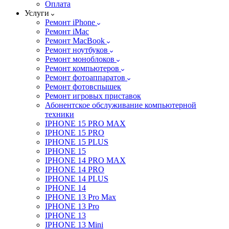
Оплата
Услуги
Ремонт iPhone
Ремонт iMac
Ремонт MacBook
Ремонт ноутбуков
Ремонт моноблоков
Ремонт компьютеров
Ремонт фотоаппаратов
Ремонт фотовспышек
Ремонт игровых приставок
Абонентское обслуживание компьютерной
техники
IPHONE 15 PRO MAX
IPHONE 15 PRO
IPHONE 15 PLUS
IPHONE 15
IPHONE 14 PRO MAX
IPHONE 14 PRO
IPHONE 14 PLUS
IPHONE 14
IPHONE 13 Pro Max
IPHONE 13 Pro
IPHONE 13
IPHONE 13 Mini