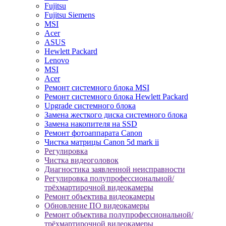
Fujitsu
Fujitsu Siemens
MSI
Acer
ASUS
Hewlett Packard
Lenovo
MSI
Acer
Ремонт системного блока MSI
Ремонт системного блока Hewlett Packard
Upgrade системного блока
Замена жесткого диска системного блока
Замена накопителя на SSD
Ремонт фотоаппарата Canon
Чистка матрицы Canon 5d mark ii
Регулировка
Чистка видеоголовок
Диагностика заявленной неисправности
Регулировка полупрофессиональной/
трёхмартирочной видеокамеры
Ремонт объектива видеокамеры
Обновление ПО видеокамеры
Ремонт объектива полупрофессиональной/
трёхмартирочной видеокамеры