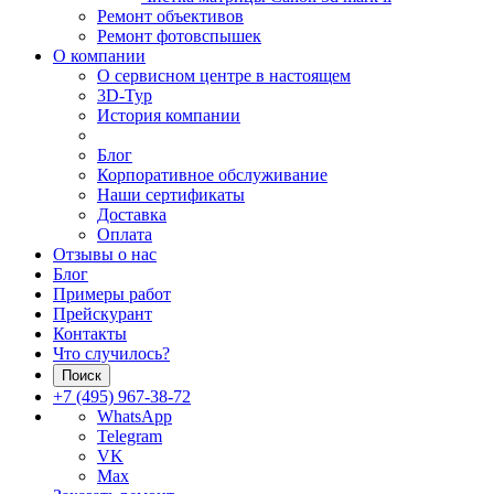
Ремонт объективов
Ремонт фотовспышек
О компании
О сервисном центре в настоящем
3D-Тур
История компании
Блог
Корпоративное обслуживание
Наши сертификаты
Доставка
Оплата
Отзывы о нас
Блог
Примеры работ
Прейскурант
Контакты
Что случилось?
Поиск
+7 (495) 967-38-72
WhatsApp
Telegram
VK
Max