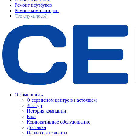
Ремонт ноутбуков
Ремонт компьютеров
Что случилось?
О компании
О сервисном центре в настоящем
3D-Тур
История компании
Блог
Корпоративное обслуживание
Доставка
Наши сертификаты