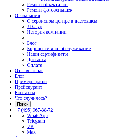
Ремонт объективов
Ремонт фотовспышек
О компании
О сервисном центре в настоящем
3D-Тур
История компании
Блог
Корпоративное обслуживание
Наши сертификаты
Доставка
Оплата
Отзывы о нас
Блог
Примеры работ
Прейскурант
Контакты
Что случилось?
Поиск
+7 (495) 967-38-72
WhatsApp
Telegram
VK
Max