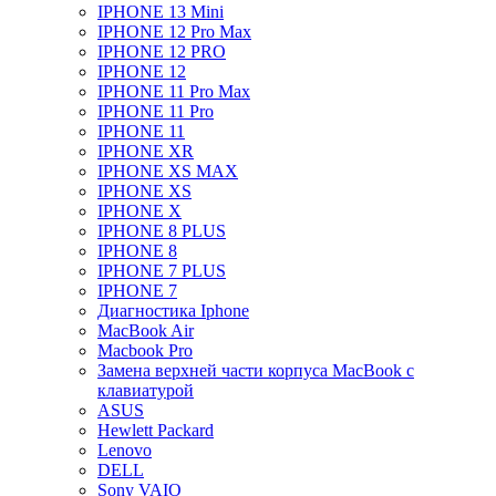
IPHONE 13 Mini
IPHONE 12 Pro Max
IPHONE 12 PRO
IPHONE 12
IPHONE 11 Pro Max
IPHONE 11 Pro
IPHONE 11
IPHONE XR
IPHONE XS MAX
IPHONE XS
IPHONE X
IPHONE 8 PLUS
IPHONE 8
IPHONE 7 PLUS
IPHONE 7
Диагностика Iphone
MacBook Air
Macbook Pro
Замена верхней части корпуса MacBook с
клавиатурой
ASUS
Hewlett Packard
Lenovo
DELL
Sony VAIO