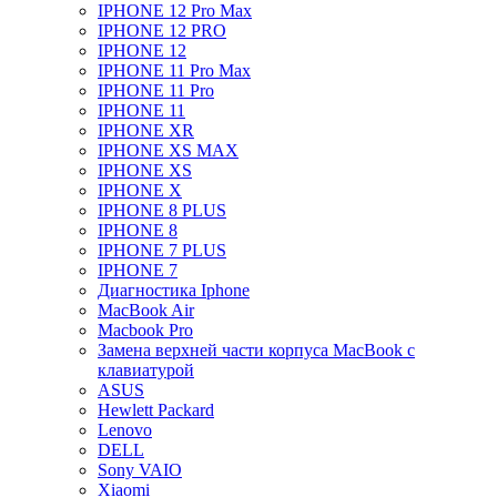
IPHONE 12 Pro Max
IPHONE 12 PRO
IPHONE 12
IPHONE 11 Pro Max
IPHONE 11 Pro
IPHONE 11
IPHONE XR
IPHONE XS MAX
IPHONE XS
IPHONE X
IPHONE 8 PLUS
IPHONE 8
IPHONE 7 PLUS
IPHONE 7
Диагностика Iphone
MacBook Air
Macbook Pro
Замена верхней части корпуса MacBook с
клавиатурой
ASUS
Hewlett Packard
Lenovo
DELL
Sony VAIO
Xiaomi