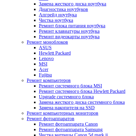
Замена жесткого диска ноутбука
Диагностика ноутбуков
Апгрейд ноутбука
Чистка ноутбука
Ремонт блока питания ноутбука
Ремонт клавиатуры ноутбука
Ремонт видеокарты ноутбука
Ремонт моноблоков
ASUS
Hewlett Packard
Lenovo
MSI
Acer
Fujitsu
Ремонт компьютеров
Ремонт системного блока MSI
Ремонт системного блока Hewlett Packard
Upgrade системного блока
Замена жесткого диска системного блока
Замена накопителя на SSD
Ремонт компьютерных мониторов
Ремонт фотоаппаратов
Ремонт фотоаппарата Canon
Ремонт фотоаппарата Samsung
Чистка матрицы Canon 5d mark ii