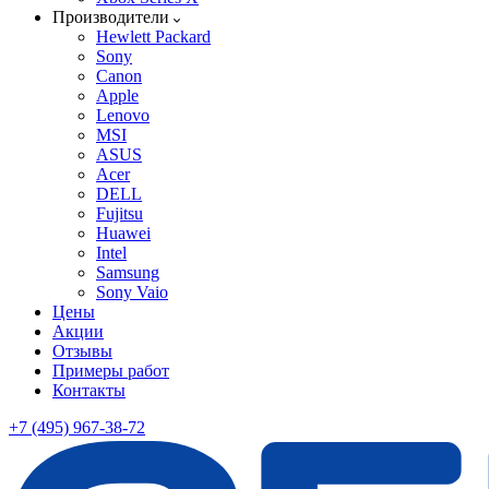
Производители
Hewlett Packard
Sony
Canon
Apple
Lenovo
MSI
ASUS
Acer
DELL
Fujitsu
Huawei
Intel
Samsung
Sony Vaio
Цены
Акции
Отзывы
Примеры работ
Контакты
+7 (495) 967-38-72