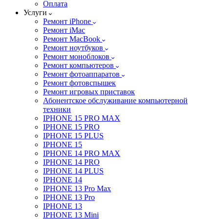
Оплата
Услуги
Ремонт iPhone
Ремонт iMac
Ремонт MacBook
Ремонт ноутбуков
Ремонт моноблоков
Ремонт компьютеров
Ремонт фотоаппаратов
Ремонт фотовспышек
Ремонт игровых приставок
Абонентское обслуживание компьютерной
техники
IPHONE 15 PRO MAX
IPHONE 15 PRO
IPHONE 15 PLUS
IPHONE 15
IPHONE 14 PRO MAX
IPHONE 14 PRO
IPHONE 14 PLUS
IPHONE 14
IPHONE 13 Pro Max
IPHONE 13 Pro
IPHONE 13
IPHONE 13 Mini