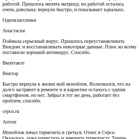
работой. Пришлось менять матрицу, но работой осталась
очень довольна: вернули быстро, и показывает идеально.
Одноклассники
Анастасия
Поймала серьезный вирус. Пришлось переустанавливать
Виндовс и восстанавливать некоторые данные. Плюс ко всему
поставили хороший антивирус. Спасибо.
Вконтакте
Виктор
Быстро вернули к жизни мой моноблок. Волновался, что на
долго застрянет в ремонте и в карантин останусь с одним
смартфоном, но нет. Забрал в тот же день, работает без
проблем, спасибо.
серсо.ru
Антон
Моноблок начал тормозить и греться. Отнес в Серсо.
Оказалось, пока почистить и заменить термопасту. Теперь