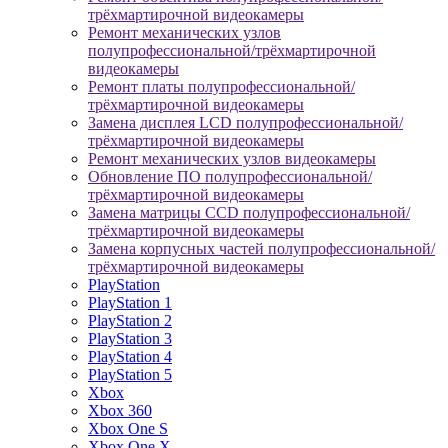
трёхмартирочной видеокамеры
Ремонт механических узлов
полупрофессиональной/трёхмартирочной
видеокамеры
Ремонт платы полупрофессиональной/
трёхмартирочной видеокамеры
Замена дисплея LCD полупрофессиональной/
трёхмартирочной видеокамеры
Ремонт механических узлов видеокамеры
Обновление ПО полупрофессиональной/
трёхмартирочной видеокамеры
Замена матрицы CCD полупрофессиональной/
трёхмартирочной видеокамеры
Замена корпусных частей полупрофессиональной/
трёхмартирочной видеокамеры
PlayStation
PlayStation 1
PlayStation 2
PlayStation 3
PlayStation 4
PlayStation 5
Xbox
Xbox 360
Xbox One S
Xbox One X