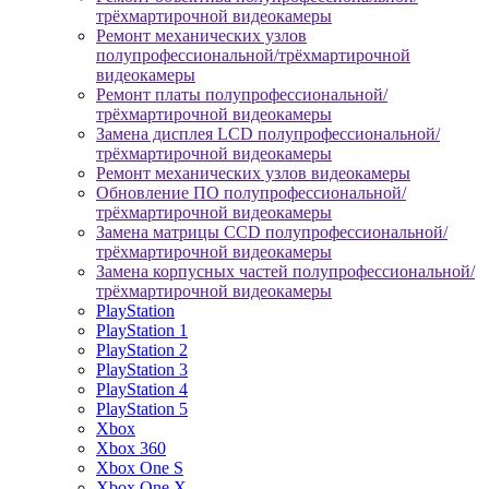
трёхмартирочной видеокамеры
Ремонт механических узлов
полупрофессиональной/трёхмартирочной
видеокамеры
Ремонт платы полупрофессиональной/
трёхмартирочной видеокамеры
Замена дисплея LCD полупрофессиональной/
трёхмартирочной видеокамеры
Ремонт механических узлов видеокамеры
Обновление ПО полупрофессиональной/
трёхмартирочной видеокамеры
Замена матрицы CCD полупрофессиональной/
трёхмартирочной видеокамеры
Замена корпусных частей полупрофессиональной/
трёхмартирочной видеокамеры
PlayStation
PlayStation 1
PlayStation 2
PlayStation 3
PlayStation 4
PlayStation 5
Xbox
Xbox 360
Xbox One S
Xbox One X