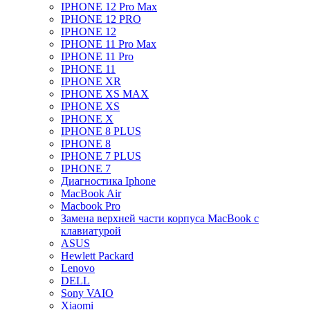
IPHONE 12 Pro Max
IPHONE 12 PRO
IPHONE 12
IPHONE 11 Pro Max
IPHONE 11 Pro
IPHONE 11
IPHONE XR
IPHONE XS MAX
IPHONE XS
IPHONE X
IPHONE 8 PLUS
IPHONE 8
IPHONE 7 PLUS
IPHONE 7
Диагностика Iphone
MacBook Air
Macbook Pro
Замена верхней части корпуса MacBook с
клавиатурой
ASUS
Hewlett Packard
Lenovo
DELL
Sony VAIO
Xiaomi