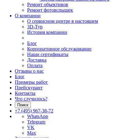
Ремонт объективов
Ремонт фотовспышек
О компании
О сервисном центре в настоящем
3D-Тур
История компании
Блог
Корпоративное обслуживание
Наши сертификаты
Доставка
Оплата
Отзывы о нас
Блог
Примеры работ
Прейскурант
Контакты
Что случилось?
Поиск
+7 (495) 967-38-72
WhatsApp
Telegram
VK
Max