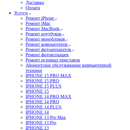
Доставка
Оплата
Услуги
Ремонт iPhone
Ремонт iMac
Ремонт MacBook
Ремонт ноутбуков
Ремонт моноблоков
Ремонт компьютеров
Ремонт фотоаппаратов
Ремонт фотовспышек
Ремонт игровых приставок
Абонентское обслуживание компьютерной
техники
IPHONE 15 PRO MAX
IPHONE 15 PRO
IPHONE 15 PLUS
IPHONE 15
IPHONE 14 PRO MAX
IPHONE 14 PRO
IPHONE 14 PLUS
IPHONE 14
IPHONE 13 Pro Max
IPHONE 13 Pro
IPHONE 13