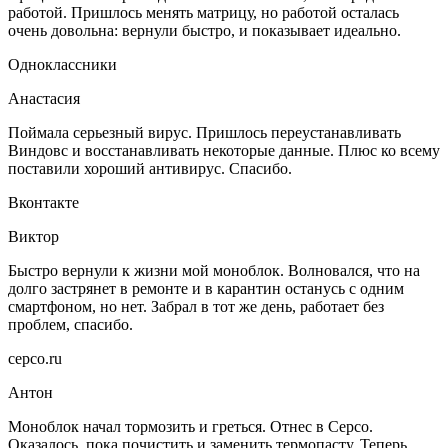
работой. Пришлось менять матрицу, но работой осталась
очень довольна: вернули быстро, и показывает идеально.
Одноклассники
Анастасия
Поймала серьезный вирус. Пришлось переустанавливать
Виндовс и восстанавливать некоторые данные. Плюс ко всему
поставили хороший антивирус. Спасибо.
Вконтакте
Виктор
Быстро вернули к жизни мой моноблок. Волновался, что на
долго застрянет в ремонте и в карантин останусь с одним
смартфоном, но нет. Забрал в тот же день, работает без
проблем, спасибо.
серсо.ru
Антон
Моноблок начал тормозить и греться. Отнес в Серсо.
Оказалось, пока почистить и заменить термопасту. Теперь