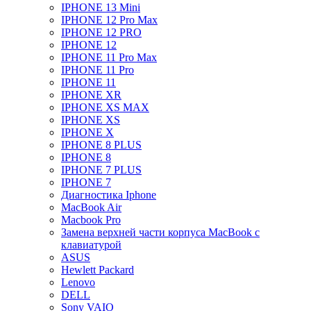
IPHONE 13 Mini
IPHONE 12 Pro Max
IPHONE 12 PRO
IPHONE 12
IPHONE 11 Pro Max
IPHONE 11 Pro
IPHONE 11
IPHONE XR
IPHONE XS MAX
IPHONE XS
IPHONE X
IPHONE 8 PLUS
IPHONE 8
IPHONE 7 PLUS
IPHONE 7
Диагностика Iphone
MacBook Air
Macbook Pro
Замена верхней части корпуса MacBook с
клавиатурой
ASUS
Hewlett Packard
Lenovo
DELL
Sony VAIO