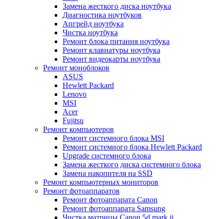
Замена жесткого диска ноутбука
Диагностика ноутбуков
Апгрейд ноутбука
Чистка ноутбука
Ремонт блока питания ноутбука
Ремонт клавиатуры ноутбука
Ремонт видеокарты ноутбука
Ремонт моноблоков
ASUS
Hewlett Packard
Lenovo
MSI
Acer
Fujitsu
Ремонт компьютеров
Ремонт системного блока MSI
Ремонт системного блока Hewlett Packard
Upgrade системного блока
Замена жесткого диска системного блока
Замена накопителя на SSD
Ремонт компьютерных мониторов
Ремонт фотоаппаратов
Ремонт фотоаппарата Canon
Ремонт фотоаппарата Samsung
Чистка матрицы Canon 5d mark ii