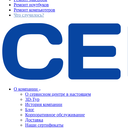
Ремонт ноутбуков
Ремонт компьютеров
Что случилось?
О компании
О сервисном центре в настоящем
3D-Тур
История компании
Блог
Корпоративное обслуживание
Доставка
Наши сертификаты