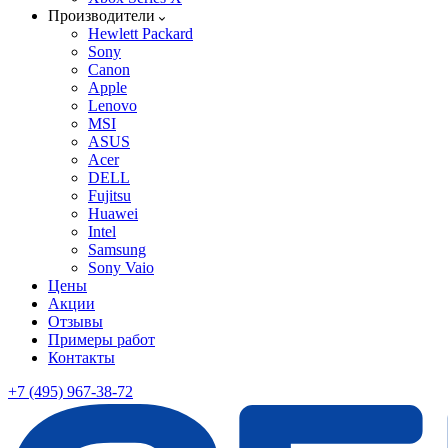
Производители
Hewlett Packard
Sony
Canon
Apple
Lenovo
MSI
ASUS
Acer
DELL
Fujitsu
Huawei
Intel
Samsung
Sony Vaio
Цены
Акции
Отзывы
Примеры работ
Контакты
+7 (495) 967-38-72