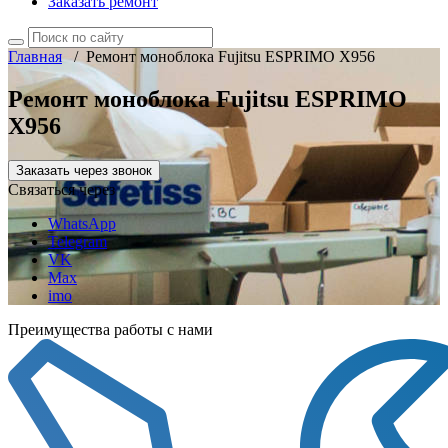
Заказать ремонт
Главная
/
Ремонт моноблока Fujitsu ESPRIMO X956
Ремонт моноблока Fujitsu ESPRIMO
X956
Заказать через звонок
Связаться через
WhatsApp
Telegram
VK
Max
imo
Преимущества работы с нами