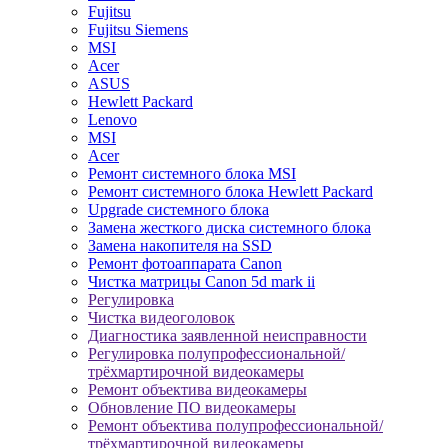
Fujitsu
Fujitsu Siemens
MSI
Acer
ASUS
Hewlett Packard
Lenovo
MSI
Acer
Ремонт системного блока MSI
Ремонт системного блока Hewlett Packard
Upgrade системного блока
Замена жесткого диска системного блока
Замена накопителя на SSD
Ремонт фотоаппарата Canon
Чистка матрицы Canon 5d mark ii
Регулировка
Чистка видеоголовок
Диагностика заявленной неисправности
Регулировка полупрофессиональной/
трёхмартирочной видеокамеры
Ремонт объектива видеокамеры
Обновление ПО видеокамеры
Ремонт объектива полупрофессиональной/
трёхмартирочной видеокамеры