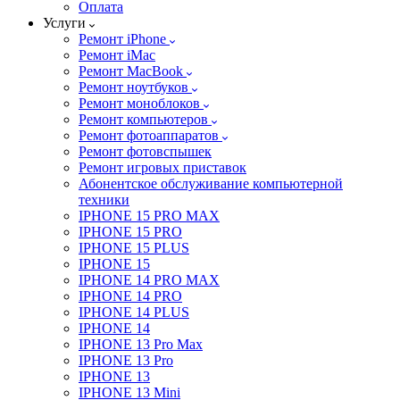
Оплата
Услуги
Ремонт iPhone
Ремонт iMac
Ремонт MacBook
Ремонт ноутбуков
Ремонт моноблоков
Ремонт компьютеров
Ремонт фотоаппаратов
Ремонт фотовспышек
Ремонт игровых приставок
Абонентское обслуживание компьютерной
техники
IPHONE 15 PRO MAX
IPHONE 15 PRO
IPHONE 15 PLUS
IPHONE 15
IPHONE 14 PRO MAX
IPHONE 14 PRO
IPHONE 14 PLUS
IPHONE 14
IPHONE 13 Pro Max
IPHONE 13 Pro
IPHONE 13
IPHONE 13 Mini