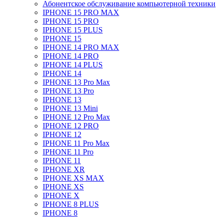
Абонентское обслуживание компьютерной техники
IPHONE 15 PRO MAX
IPHONE 15 PRO
IPHONE 15 PLUS
IPHONE 15
IPHONE 14 PRO MAX
IPHONE 14 PRO
IPHONE 14 PLUS
IPHONE 14
IPHONE 13 Pro Max
IPHONE 13 Pro
IPHONE 13
IPHONE 13 Mini
IPHONE 12 Pro Max
IPHONE 12 PRO
IPHONE 12
IPHONE 11 Pro Max
IPHONE 11 Pro
IPHONE 11
IPHONE XR
IPHONE XS MAX
IPHONE XS
IPHONE X
IPHONE 8 PLUS
IPHONE 8