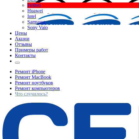
Fujitsu
Huawei
Intel
Samsung
Sony Vaio
Цены
Акции
Отзывы
Примеры работ
Контакты
Ремонт iPhone
Ремонт MacBook
Ремонт ноутбуков
Ремонт компьютеров
Что случилось?