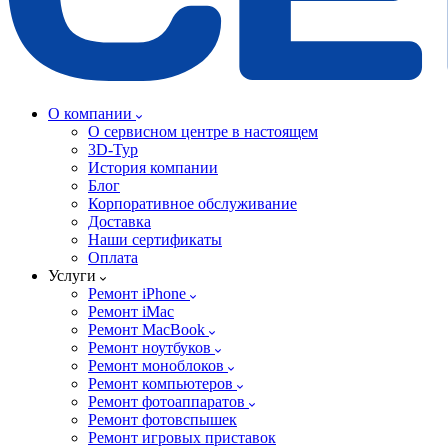
О компании
О сервисном центре в настоящем
3D-Тур
История компании
Блог
Корпоративное обслуживание
Доставка
Наши сертификаты
Оплата
Услуги
Ремонт iPhone
Ремонт iMac
Ремонт MacBook
Ремонт ноутбуков
Ремонт моноблоков
Ремонт компьютеров
Ремонт фотоаппаратов
Ремонт фотовспышек
Ремонт игровых приставок