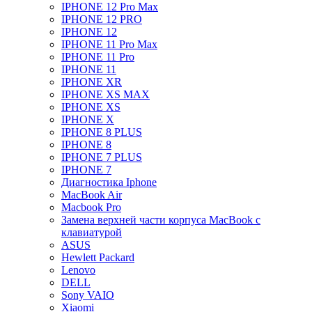
IPHONE 12 Pro Max
IPHONE 12 PRO
IPHONE 12
IPHONE 11 Pro Max
IPHONE 11 Pro
IPHONE 11
IPHONE XR
IPHONE XS MAX
IPHONE XS
IPHONE X
IPHONE 8 PLUS
IPHONE 8
IPHONE 7 PLUS
IPHONE 7
Диагностика Iphone
MacBook Air
Macbook Pro
Замена верхней части корпуса MacBook с
клавиатурой
ASUS
Hewlett Packard
Lenovo
DELL
Sony VAIO
Xiaomi