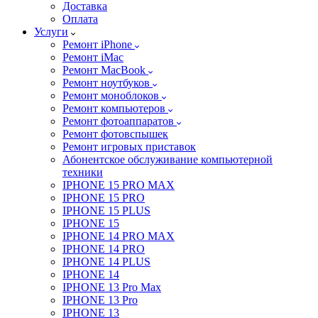
Доставка
Оплата
Услуги
Ремонт iPhone
Ремонт iMac
Ремонт MacBook
Ремонт ноутбуков
Ремонт моноблоков
Ремонт компьютеров
Ремонт фотоаппаратов
Ремонт фотовспышек
Ремонт игровых приставок
Абонентское обслуживание компьютерной
техники
IPHONE 15 PRO MAX
IPHONE 15 PRO
IPHONE 15 PLUS
IPHONE 15
IPHONE 14 PRO MAX
IPHONE 14 PRO
IPHONE 14 PLUS
IPHONE 14
IPHONE 13 Pro Max
IPHONE 13 Pro
IPHONE 13