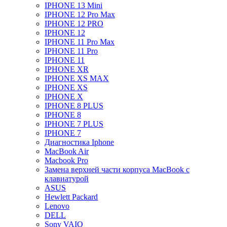
IPHONE 13 Mini
IPHONE 12 Pro Max
IPHONE 12 PRO
IPHONE 12
IPHONE 11 Pro Max
IPHONE 11 Pro
IPHONE 11
IPHONE XR
IPHONE XS MAX
IPHONE XS
IPHONE X
IPHONE 8 PLUS
IPHONE 8
IPHONE 7 PLUS
IPHONE 7
Диагностика Iphone
MacBook Air
Macbook Pro
Замена верхней части корпуса MacBook с
клавиатурой
ASUS
Hewlett Packard
Lenovo
DELL
Sony VAIO