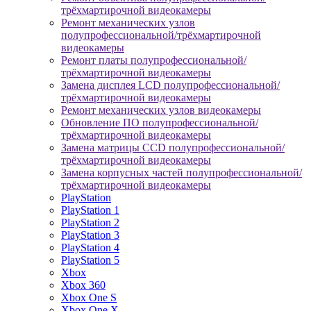
трёхмартирочной видеокамеры
Ремонт механических узлов
полупрофессиональной/трёхмартирочной
видеокамеры
Ремонт платы полупрофессиональной/
трёхмартирочной видеокамеры
Замена дисплея LCD полупрофессиональной/
трёхмартирочной видеокамеры
Ремонт механических узлов видеокамеры
Обновление ПО полупрофессиональной/
трёхмартирочной видеокамеры
Замена матрицы CCD полупрофессиональной/
трёхмартирочной видеокамеры
Замена корпусных частей полупрофессиональной/
трёхмартирочной видеокамеры
PlayStation
PlayStation 1
PlayStation 2
PlayStation 3
PlayStation 4
PlayStation 5
Xbox
Xbox 360
Xbox One S
Xbox One X