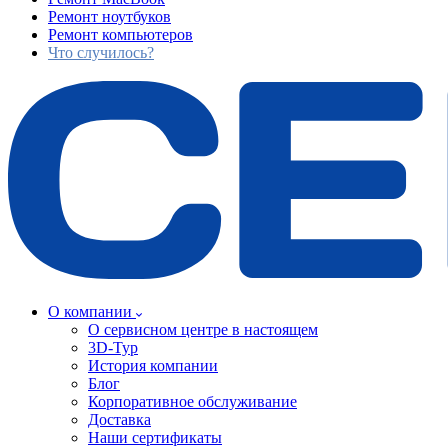
Ремонт ноутбуков
Ремонт компьютеров
Что случилось?
О компании
О сервисном центре в настоящем
3D-Тур
История компании
Блог
Корпоративное обслуживание
Доставка
Наши сертификаты