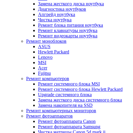
Замена жесткого диска ноутбука
Диагностика ноутбуков
Апгрейд ноутбука
Чистка ноутбука
Ремонт блока питания ноутбука
Ремонт клавиатуры ноутбука
Ремонт видеокарты ноутбука
Ремонт моноблоков
ASUS
Hewlett Packard
Lenovo
MSI
Acer
Fujitsu
Ремонт компьютеров
Ремонт системного блока MSI
Ремонт системного блока Hewlett Packard
Upgrade системного блока
Замена жесткого диска системного блока
Замена накопителя на SSD
Ремонт компьютерных мониторов
Ремонт фотоаппаратов
Ремонт фотоаппарата Canon
Ремонт фотоаппарата Samsung
Чистка матрицы Canon 5d mark ii