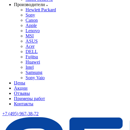
Производители
Hewlett Packard
Sony
Canon
Apple
Lenovo
MSI
ASUS
Acer
DELL
Fujitsu
Huawei
Intel
Samsung
Sony Vaio
Цены
Акции
Отзывы
Примеры работ
Контакты
+7 (495) 967-38-72