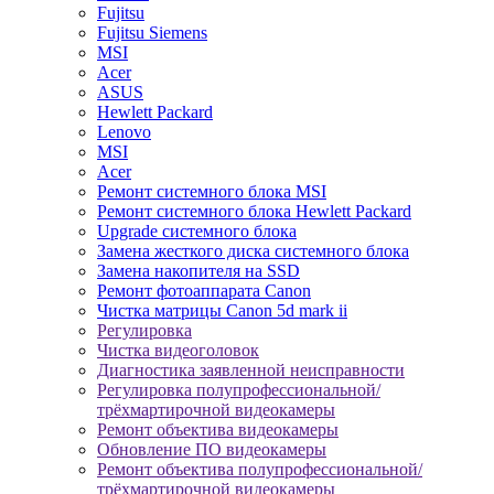
Fujitsu
Fujitsu Siemens
MSI
Acer
ASUS
Hewlett Packard
Lenovo
MSI
Acer
Ремонт системного блока MSI
Ремонт системного блока Hewlett Packard
Upgrade системного блока
Замена жесткого диска системного блока
Замена накопителя на SSD
Ремонт фотоаппарата Canon
Чистка матрицы Canon 5d mark ii
Регулировка
Чистка видеоголовок
Диагностика заявленной неисправности
Регулировка полупрофессиональной/
трёхмартирочной видеокамеры
Ремонт объектива видеокамеры
Обновление ПО видеокамеры
Ремонт объектива полупрофессиональной/
трёхмартирочной видеокамеры