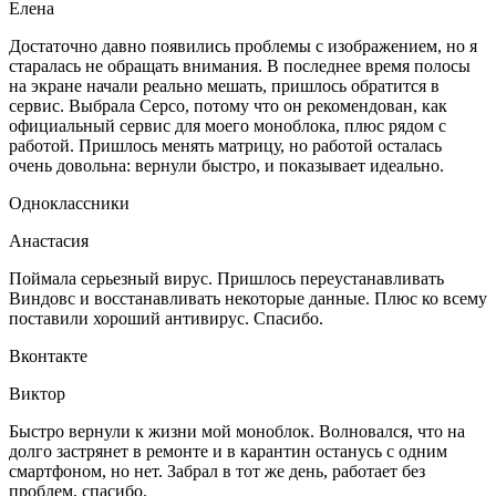
Елена
Достаточно давно появились проблемы с изображением, но я
старалась не обращать внимания. В последнее время полосы
на экране начали реально мешать, пришлось обратится в
сервис. Выбрала Серсо, потому что он рекомендован, как
официальный сервис для моего моноблока, плюс рядом с
работой. Пришлось менять матрицу, но работой осталась
очень довольна: вернули быстро, и показывает идеально.
Одноклассники
Анастасия
Поймала серьезный вирус. Пришлось переустанавливать
Виндовс и восстанавливать некоторые данные. Плюс ко всему
поставили хороший антивирус. Спасибо.
Вконтакте
Виктор
Быстро вернули к жизни мой моноблок. Волновался, что на
долго застрянет в ремонте и в карантин останусь с одним
смартфоном, но нет. Забрал в тот же день, работает без
проблем, спасибо.