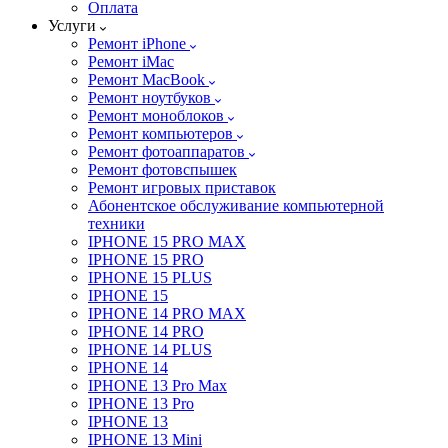
Оплата
Услуги
Ремонт iPhone
Ремонт iMac
Ремонт MacBook
Ремонт ноутбуков
Ремонт моноблоков
Ремонт компьютеров
Ремонт фотоаппаратов
Ремонт фотовспышек
Ремонт игровых приставок
Абонентское обслуживание компьютерной
техники
IPHONE 15 PRO MAX
IPHONE 15 PRO
IPHONE 15 PLUS
IPHONE 15
IPHONE 14 PRO MAX
IPHONE 14 PRO
IPHONE 14 PLUS
IPHONE 14
IPHONE 13 Pro Max
IPHONE 13 Pro
IPHONE 13
IPHONE 13 Mini