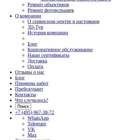
Ремонт объективов
Ремонт фотовспышек
О компании
О сервисном центре в настоящем
3D-Тур
История компании
Блог
Корпоративное обслуживание
Наши сертификаты
Доставка
Оплата
Отзывы о нас
Блог
Примеры работ
Прейскурант
Контакты
Что случилось?
Поиск
+7 (495) 967-38-72
WhatsApp
Telegram
VK
Max