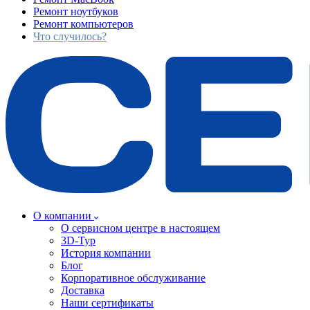
Ремонт ноутбуков
Ремонт компьютеров
Что случилось?
О компании
О сервисном центре в настоящем
3D-Тур
История компании
Блог
Корпоративное обслуживание
Доставка
Наши сертификаты