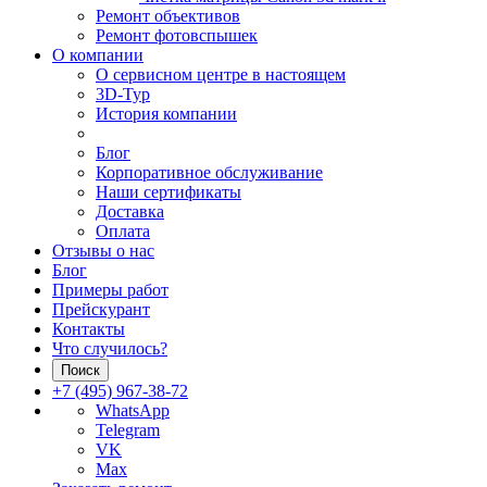
Ремонт объективов
Ремонт фотовспышек
О компании
О сервисном центре в настоящем
3D-Тур
История компании
Блог
Корпоративное обслуживание
Наши сертификаты
Доставка
Оплата
Отзывы о нас
Блог
Примеры работ
Прейскурант
Контакты
Что случилось?
Поиск
+7 (495) 967-38-72
WhatsApp
Telegram
VK
Max