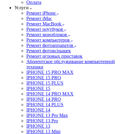
Оплата
Услуги
Ремонт iPhone
Ремонт iMac
Ремонт MacBook
Ремонт ноутбуков
Ремонт моноблоков
Ремонт компьютеров
Ремонт фотоаппаратов
Ремонт фотовспышек
Ремонт игровых приставок
Абонентское обслуживание компьютерной
техники
IPHONE 15 PRO MAX
IPHONE 15 PRO
IPHONE 15 PLUS
IPHONE 15
IPHONE 14 PRO MAX
IPHONE 14 PRO
IPHONE 14 PLUS
IPHONE 14
IPHONE 13 Pro Max
IPHONE 13 Pro
IPHONE 13
IPHONE 13 Mini