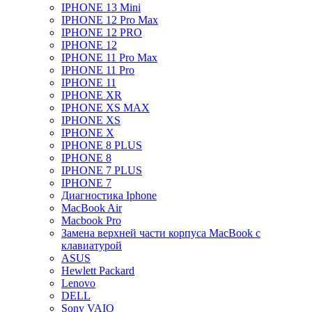
IPHONE 13 Mini
IPHONE 12 Pro Max
IPHONE 12 PRO
IPHONE 12
IPHONE 11 Pro Max
IPHONE 11 Pro
IPHONE 11
IPHONE XR
IPHONE XS MAX
IPHONE XS
IPHONE X
IPHONE 8 PLUS
IPHONE 8
IPHONE 7 PLUS
IPHONE 7
Диагностика Iphone
MacBook Air
Macbook Pro
Замена верхней части корпуса MacBook с
клавиатурой
ASUS
Hewlett Packard
Lenovo
DELL
Sony VAIO