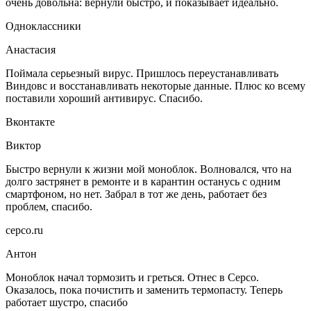
очень довольна: вернули быстро, и показывает идеально.
Одноклассники
Анастасия
Поймала серьезный вирус. Пришлось переустанавливать
Виндовс и восстанавливать некоторые данные. Плюс ко всему
поставили хороший антивирус. Спасибо.
Вконтакте
Виктор
Быстро вернули к жизни мой моноблок. Волновался, что на
долго застрянет в ремонте и в карантин останусь с одним
смартфоном, но нет. Забрал в тот же день, работает без
проблем, спасибо.
серсо.ru
Антон
Моноблок начал тормозить и греться. Отнес в Серсо.
Оказалось, пока почистить и заменить термопасту. Теперь
работает шустро, спасибо