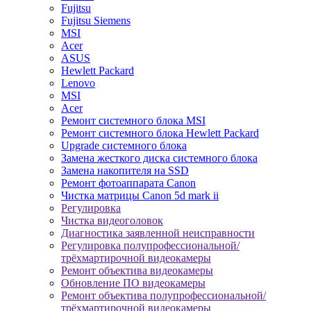
Fujitsu
Fujitsu Siemens
MSI
Acer
ASUS
Hewlett Packard
Lenovo
MSI
Acer
Ремонт системного блока MSI
Ремонт системного блока Hewlett Packard
Upgrade системного блока
Замена жесткого диска системного блока
Замена накопителя на SSD
Ремонт фотоаппарата Canon
Чистка матрицы Canon 5d mark ii
Регулировка
Чистка видеоголовок
Диагностика заявленной неисправности
Регулировка полупрофессиональной/
трёхмартирочной видеокамеры
Ремонт объектива видеокамеры
Обновление ПО видеокамеры
Ремонт объектива полупрофессиональной/
трёхмартирочной видеокамеры