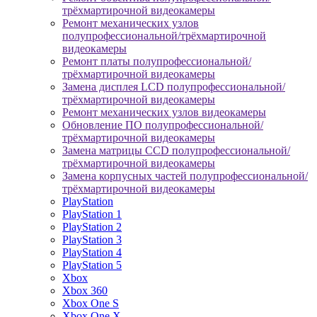
трёхмартирочной видеокамеры
Ремонт механических узлов
полупрофессиональной/трёхмартирочной
видеокамеры
Ремонт платы полупрофессиональной/
трёхмартирочной видеокамеры
Замена дисплея LCD полупрофессиональной/
трёхмартирочной видеокамеры
Ремонт механических узлов видеокамеры
Обновление ПО полупрофессиональной/
трёхмартирочной видеокамеры
Замена матрицы CCD полупрофессиональной/
трёхмартирочной видеокамеры
Замена корпусных частей полупрофессиональной/
трёхмартирочной видеокамеры
PlayStation
PlayStation 1
PlayStation 2
PlayStation 3
PlayStation 4
PlayStation 5
Xbox
Xbox 360
Xbox One S
Xbox One X