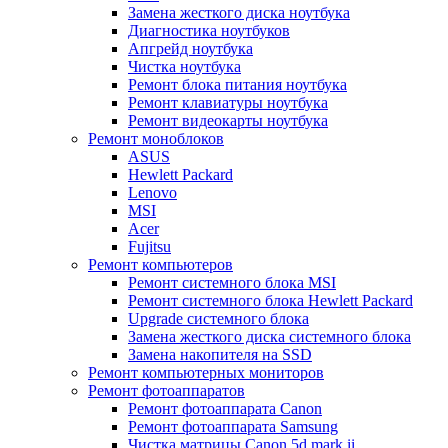
Замена жесткого диска ноутбука
Диагностика ноутбуков
Апгрейд ноутбука
Чистка ноутбука
Ремонт блока питания ноутбука
Ремонт клавиатуры ноутбука
Ремонт видеокарты ноутбука
Ремонт моноблоков
ASUS
Hewlett Packard
Lenovo
MSI
Acer
Fujitsu
Ремонт компьютеров
Ремонт системного блока MSI
Ремонт системного блока Hewlett Packard
Upgrade системного блока
Замена жесткого диска системного блока
Замена накопителя на SSD
Ремонт компьютерных мониторов
Ремонт фотоаппаратов
Ремонт фотоаппарата Canon
Ремонт фотоаппарата Samsung
Чистка матрицы Canon 5d mark ii