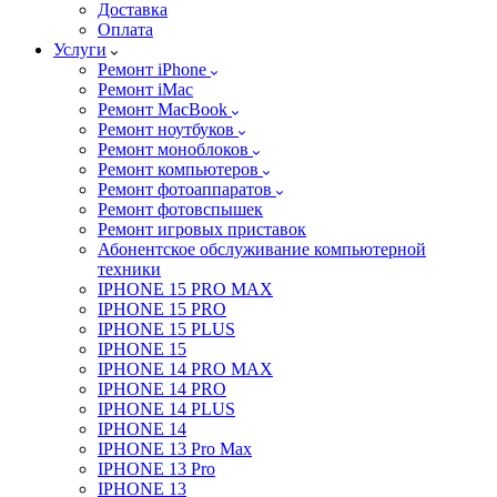
Доставка
Оплата
Услуги
Ремонт iPhone
Ремонт iMac
Ремонт MacBook
Ремонт ноутбуков
Ремонт моноблоков
Ремонт компьютеров
Ремонт фотоаппаратов
Ремонт фотовспышек
Ремонт игровых приставок
Абонентское обслуживание компьютерной
техники
IPHONE 15 PRO MAX
IPHONE 15 PRO
IPHONE 15 PLUS
IPHONE 15
IPHONE 14 PRO MAX
IPHONE 14 PRO
IPHONE 14 PLUS
IPHONE 14
IPHONE 13 Pro Max
IPHONE 13 Pro
IPHONE 13