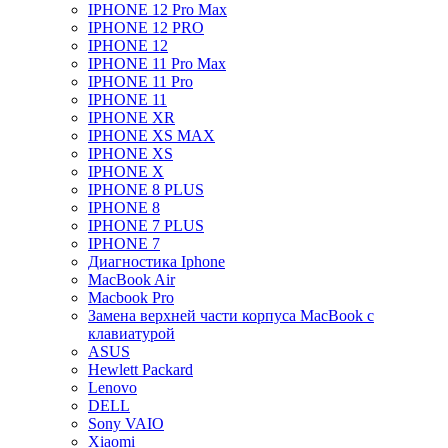
IPHONE 12 Pro Max
IPHONE 12 PRO
IPHONE 12
IPHONE 11 Pro Max
IPHONE 11 Pro
IPHONE 11
IPHONE XR
IPHONE XS MAX
IPHONE XS
IPHONE X
IPHONE 8 PLUS
IPHONE 8
IPHONE 7 PLUS
IPHONE 7
Диагностика Iphone
MacBook Air
Macbook Pro
Замена верхней части корпуса MacBook с
клавиатурой
ASUS
Hewlett Packard
Lenovo
DELL
Sony VAIO
Xiaomi