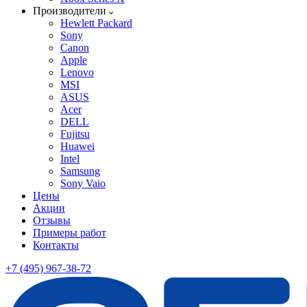
Производители
Hewlett Packard
Sony
Canon
Apple
Lenovo
MSI
ASUS
Acer
DELL
Fujitsu
Huawei
Intel
Samsung
Sony Vaio
Цены
Акции
Отзывы
Примеры работ
Контакты
+7 (495) 967-38-72