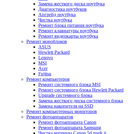
Замена жесткого диска ноутбука
Диагностика ноутбуков
Апгрейд ноутбука
Чистка ноутбука
Ремонт блока питания ноутбука
Ремонт клавиатуры ноутбука
Ремонт видеокарты ноутбука
Ремонт моноблоков
ASUS
Hewlett Packard
Lenovo
MSI
Acer
Fujitsu
Ремонт компьютеров
Ремонт системного блока MSI
Ремонт системного блока Hewlett Packard
Upgrade системного блока
Замена жесткого диска системного блока
Замена накопителя на SSD
Ремонт компьютерных мониторов
Ремонт фотоаппаратов
Ремонт фотоаппарата Canon
Ремонт фотоаппарата Samsung
Чистка матрицы Canon 5d mark ii