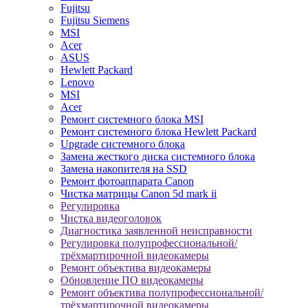
Fujitsu
Fujitsu Siemens
MSI
Acer
ASUS
Hewlett Packard
Lenovo
MSI
Acer
Ремонт системного блока MSI
Ремонт системного блока Hewlett Packard
Upgrade системного блока
Замена жесткого диска системного блока
Замена накопителя на SSD
Ремонт фотоаппарата Canon
Чистка матрицы Canon 5d mark ii
Регулировка
Чистка видеоголовок
Диагностика заявленной неисправности
Регулировка полупрофессиональной/
трёхмартирочной видеокамеры
Ремонт объектива видеокамеры
Обновление ПО видеокамеры
Ремонт объектива полупрофессиональной/
трёхмартирочной видеокамеры