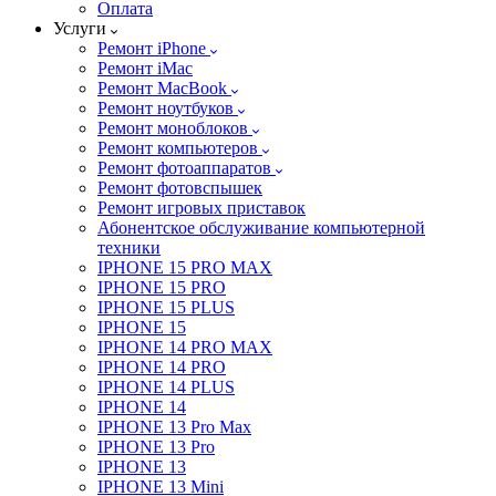
Оплата
Услуги
Ремонт iPhone
Ремонт iMac
Ремонт MacBook
Ремонт ноутбуков
Ремонт моноблоков
Ремонт компьютеров
Ремонт фотоаппаратов
Ремонт фотовспышек
Ремонт игровых приставок
Абонентское обслуживание компьютерной
техники
IPHONE 15 PRO MAX
IPHONE 15 PRO
IPHONE 15 PLUS
IPHONE 15
IPHONE 14 PRO MAX
IPHONE 14 PRO
IPHONE 14 PLUS
IPHONE 14
IPHONE 13 Pro Max
IPHONE 13 Pro
IPHONE 13
IPHONE 13 Mini