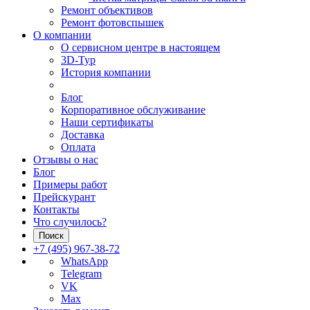
Ремонт объективов
Ремонт фотовспышек
О компании
О сервисном центре в настоящем
3D-Тур
История компании
Блог
Корпоративное обслуживание
Наши сертификаты
Доставка
Оплата
Отзывы о нас
Блог
Примеры работ
Прейскурант
Контакты
Что случилось?
Поиск
+7 (495) 967-38-72
WhatsApp
Telegram
VK
Max