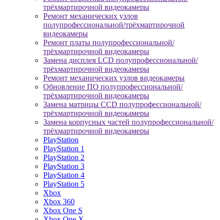
трёхмартирочной видеокамеры
Ремонт механических узлов
полупрофессиональной/трёхмартирочной
видеокамеры
Ремонт платы полупрофессиональной/
трёхмартирочной видеокамеры
Замена дисплея LCD полупрофессиональной/
трёхмартирочной видеокамеры
Ремонт механических узлов видеокамеры
Обновление ПО полупрофессиональной/
трёхмартирочной видеокамеры
Замена матрицы CCD полупрофессиональной/
трёхмартирочной видеокамеры
Замена корпусных частей полупрофессиональной/
трёхмартирочной видеокамеры
PlayStation
PlayStation 1
PlayStation 2
PlayStation 3
PlayStation 4
PlayStation 5
Xbox
Xbox 360
Xbox One S
Xbox One X