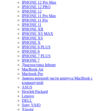
IPHONE 12 Pro Max
IPHONE 12 PRO
IPHONE 12
IPHONE 11 Pro Max
IPHONE 11 Pro
IPHONE 11
IPHONE XR
IPHONE XS MAX
IPHONE XS
IPHONE X
IPHONE 8 PLUS
IPHONE 8
IPHONE 7 PLUS
IPHONE 7
Диагностика Iphone
MacBook Air
Macbook Pro
Замена верхней части корпуса MacBook с
клавиатурой
ASUS
Hewlett Packard
Lenovo
DELL
Sony VAIO
Xiaomi