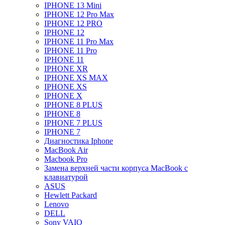
IPHONE 13 Mini
IPHONE 12 Pro Max
IPHONE 12 PRO
IPHONE 12
IPHONE 11 Pro Max
IPHONE 11 Pro
IPHONE 11
IPHONE XR
IPHONE XS MAX
IPHONE XS
IPHONE X
IPHONE 8 PLUS
IPHONE 8
IPHONE 7 PLUS
IPHONE 7
Диагностика Iphone
MacBook Air
Macbook Pro
Замена верхней части корпуса MacBook с
клавиатурой
ASUS
Hewlett Packard
Lenovo
DELL
Sony VAIO