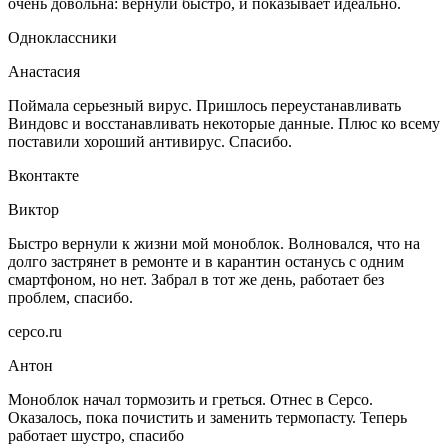
очень довольна: вернули быстро, и показывает идеально.
Одноклассники
Анастасия
Поймала серьезный вирус. Пришлось переустанавливать
Виндовс и восстанавливать некоторые данные. Плюс ко всему
поставили хороший антивирус. Спасибо.
Вконтакте
Виктор
Быстро вернули к жизни мой моноблок. Волновался, что на
долго застрянет в ремонте и в карантин останусь с одним
смартфоном, но нет. Забрал в тот же день, работает без
проблем, спасибо.
серсо.ru
Антон
Моноблок начал тормозить и греться. Отнес в Серсо.
Оказалось, пока почистить и заменить термопасту. Теперь
работает шустро, спасибо