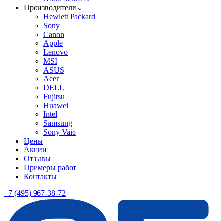
Производители
Hewlett Packard
Sony
Canon
Apple
Lenovo
MSI
ASUS
Acer
DELL
Fujitsu
Huawei
Intel
Samsung
Sony Vaio
Цены
Акции
Отзывы
Примеры работ
Контакты
+7 (495) 967-38-72