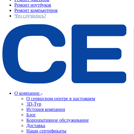
Ремонт ноутбуков
Ремонт компьютеров
Что случилось?
О компании
О сервисном центре в настоящем
3D-Тур
История компании
Блог
Корпоративное обслуживание
Доставка
Наши сертификаты