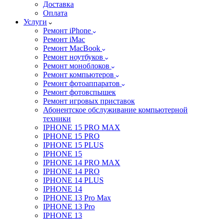
Доставка
Оплата
Услуги
Ремонт iPhone
Ремонт iMac
Ремонт MacBook
Ремонт ноутбуков
Ремонт моноблоков
Ремонт компьютеров
Ремонт фотоаппаратов
Ремонт фотовспышек
Ремонт игровых приставок
Абонентское обслуживание компьютерной
техники
IPHONE 15 PRO MAX
IPHONE 15 PRO
IPHONE 15 PLUS
IPHONE 15
IPHONE 14 PRO MAX
IPHONE 14 PRO
IPHONE 14 PLUS
IPHONE 14
IPHONE 13 Pro Max
IPHONE 13 Pro
IPHONE 13