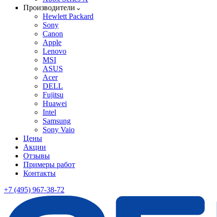
Производители
Hewlett Packard
Sony
Canon
Apple
Lenovo
MSI
ASUS
Acer
DELL
Fujitsu
Huawei
Intel
Samsung
Sony Vaio
Цены
Акции
Отзывы
Примеры работ
Контакты
+7 (495) 967-38-72