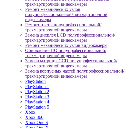
трёхмартирочной видеокамеры
Ремонт механических узлов
полупрофессиональной/трёхмартирочной
видеокамеры
Ремонт платы полупрофессиональной/
трёхмартирочной видеокамеры
Замена дисплея LCD полупрофессиональной/
трёхмартирочной видеокамеры
Ремонт механических узлов видеокамеры
Обновление ПО полупрофессиональной/
трёхмартирочной видеокамеры
Замена матрицы CCD полупрофессиональной/
трёхмартирочной видеокамеры
Замена корпусных частей полупрофессиональной/
трёхмартирочной видеокамеры
PlayStation
PlayStation 1
PlayStation 2
PlayStation 3
PlayStation 4
PlayStation 5
Xbox
Xbox 360
Xbox One S
Xbox One X