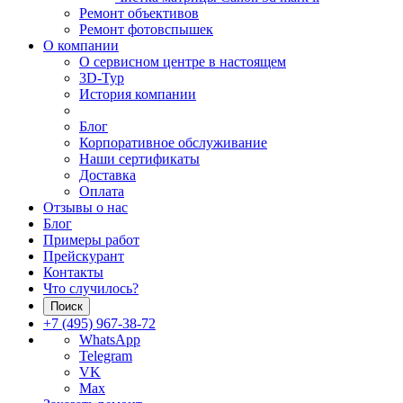
Ремонт объективов
Ремонт фотовспышек
О компании
О сервисном центре в настоящем
3D-Тур
История компании
Блог
Корпоративное обслуживание
Наши сертификаты
Доставка
Оплата
Отзывы о нас
Блог
Примеры работ
Прейскурант
Контакты
Что случилось?
Поиск
+7 (495) 967-38-72
WhatsApp
Telegram
VK
Max