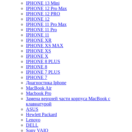
IPHONE 13 Mini
IPHONE 12 Pro Max
IPHONE 12 PRO
IPHONE 12
IPHONE 11 Pro Max
IPHONE 11 Pro
IPHONE 11
IPHONE XR
IPHONE XS MAX
IPHONE XS
IPHONE X
IPHONE 8 PLUS
IPHONE 8
IPHONE 7 PLUS
IPHONE 7
Диагностика Iphone
MacBook Air
Macbook Pro
Замена верхней части корпуса MacBook с
клавиатурой
ASUS
Hewlett Packard
Lenovo
DELL
Sony VAIO