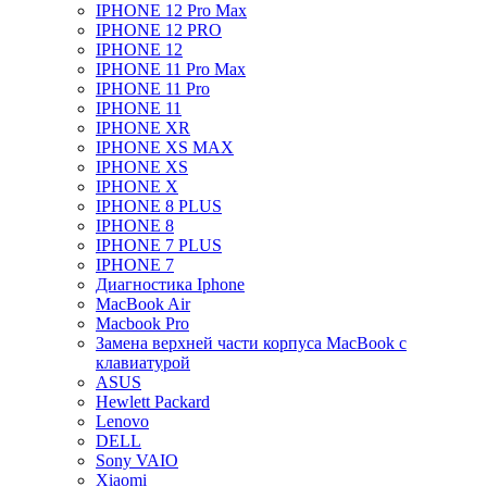
IPHONE 12 Pro Max
IPHONE 12 PRO
IPHONE 12
IPHONE 11 Pro Max
IPHONE 11 Pro
IPHONE 11
IPHONE XR
IPHONE XS MAX
IPHONE XS
IPHONE X
IPHONE 8 PLUS
IPHONE 8
IPHONE 7 PLUS
IPHONE 7
Диагностика Iphone
MacBook Air
Macbook Pro
Замена верхней части корпуса MacBook с
клавиатурой
ASUS
Hewlett Packard
Lenovo
DELL
Sony VAIO
Xiaomi