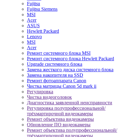
Fujitsu
Fujitsu Siemens
MSI
Acer
ASUS
Hewlett Packard
Lenovo
MSI
Acer
Ремонт системного блока MSI
Ремонт системного блока Hewlett Packard
Upgrade системного блока
Замена жесткого диска системного блока
Замена накопителя на SSD
Ремонт фотоаппарата Canon
Чистка матрицы Canon 5d mark ii
Регулировка
Чистка видеоголовок
Диагностика заявленной неисправности
Регулировка полупрофессиональной/
трёхмартирочной видеокамеры
Ремонт объектива видеокамеры
Обновление ПО видеокамеры
Ремонт объектива полупрофессиональной/
трёхмартирочной видеокамеры