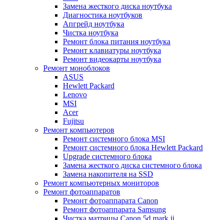
Замена жесткого диска ноутбука
Диагностика ноутбуков
Апгрейд ноутбука
Чистка ноутбука
Ремонт блока питания ноутбука
Ремонт клавиатуры ноутбука
Ремонт видеокарты ноутбука
Ремонт моноблоков
ASUS
Hewlett Packard
Lenovo
MSI
Acer
Fujitsu
Ремонт компьютеров
Ремонт системного блока MSI
Ремонт системного блока Hewlett Packard
Upgrade системного блока
Замена жесткого диска системного блока
Замена накопителя на SSD
Ремонт компьютерных мониторов
Ремонт фотоаппаратов
Ремонт фотоаппарата Canon
Ремонт фотоаппарата Samsung
Чистка матрицы Canon 5d mark ii