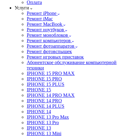
Оплата
Услуги
Ремонт iPhone
Ремонт iMac
Ремонт MacBook
Ремонт ноутбуков
Ремонт моноблоков
Ремонт компьютеров
Ремонт фотоаппаратов
Ремонт фотовспышек
Ремонт игровых приставок
Абонентское обслуживание компьютерной
техники
IPHONE 15 PRO MAX
IPHONE 15 PRO
IPHONE 15 PLUS
IPHONE 15
IPHONE 14 PRO MAX
IPHONE 14 PRO
IPHONE 14 PLUS
IPHONE 14
IPHONE 13 Pro Max
IPHONE 13 Pro
IPHONE 13
IPHONE 13 Mini