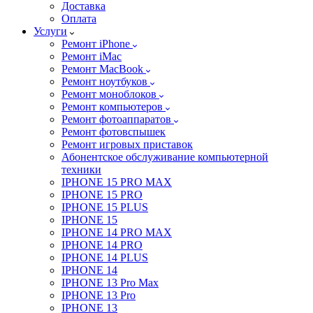
Доставка
Оплата
Услуги
Ремонт iPhone
Ремонт iMac
Ремонт MacBook
Ремонт ноутбуков
Ремонт моноблоков
Ремонт компьютеров
Ремонт фотоаппаратов
Ремонт фотовспышек
Ремонт игровых приставок
Абонентское обслуживание компьютерной
техники
IPHONE 15 PRO MAX
IPHONE 15 PRO
IPHONE 15 PLUS
IPHONE 15
IPHONE 14 PRO MAX
IPHONE 14 PRO
IPHONE 14 PLUS
IPHONE 14
IPHONE 13 Pro Max
IPHONE 13 Pro
IPHONE 13