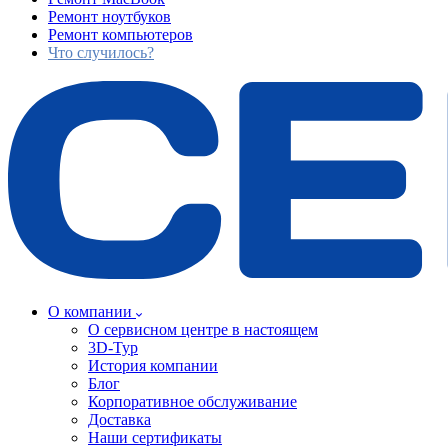
Ремонт ноутбуков
Ремонт компьютеров
Что случилось?
О компании
О сервисном центре в настоящем
3D-Тур
История компании
Блог
Корпоративное обслуживание
Доставка
Наши сертификаты