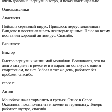
очень довольна: вернули быстро, и показывает идеально.
Одноклассники
Анастасия
Поймала серьезный вирус. Пришлось переустанавливать
Виндовс и восстанавливать некоторые данные. Плюс ко всему
поставили хороший антивирус. Спасибо.
Вконтакте
Виктор
Быстро вернули к жизни мой моноблок. Волновался, что на
долго застрянет в ремонте и в карантин останусь с одним
смартфоном, но нет. Забрал в тот же день, работает без
проблем, спасибо.
серсо.ru
Антон
Моноблок начал тормозить и греться. Отнес в Серсо.
Оказалось, пока почистить и заменить термопасту. Теперь
работает шустро, спасибо