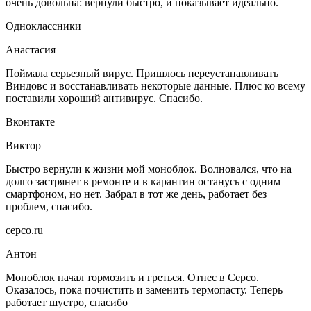
очень довольна: вернули быстро, и показывает идеально.
Одноклассники
Анастасия
Поймала серьезный вирус. Пришлось переустанавливать
Виндовс и восстанавливать некоторые данные. Плюс ко всему
поставили хороший антивирус. Спасибо.
Вконтакте
Виктор
Быстро вернули к жизни мой моноблок. Волновался, что на
долго застрянет в ремонте и в карантин останусь с одним
смартфоном, но нет. Забрал в тот же день, работает без
проблем, спасибо.
серсо.ru
Антон
Моноблок начал тормозить и греться. Отнес в Серсо.
Оказалось, пока почистить и заменить термопасту. Теперь
работает шустро, спасибо