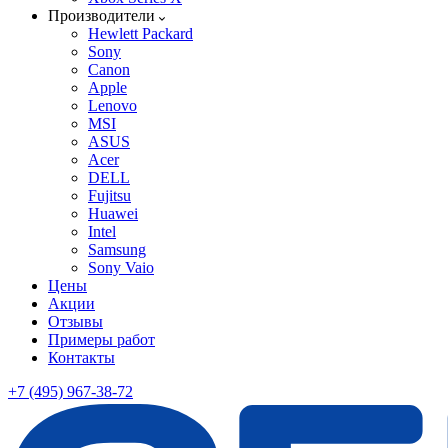
Производители
Hewlett Packard
Sony
Canon
Apple
Lenovo
MSI
ASUS
Acer
DELL
Fujitsu
Huawei
Intel
Samsung
Sony Vaio
Цены
Акции
Отзывы
Примеры работ
Контакты
+7 (495) 967-38-72