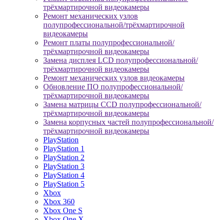
трёхмартирочной видеокамеры
Ремонт механических узлов
полупрофессиональной/трёхмартирочной
видеокамеры
Ремонт платы полупрофессиональной/
трёхмартирочной видеокамеры
Замена дисплея LCD полупрофессиональной/
трёхмартирочной видеокамеры
Ремонт механических узлов видеокамеры
Обновление ПО полупрофессиональной/
трёхмартирочной видеокамеры
Замена матрицы CCD полупрофессиональной/
трёхмартирочной видеокамеры
Замена корпусных частей полупрофессиональной/
трёхмартирочной видеокамеры
PlayStation
PlayStation 1
PlayStation 2
PlayStation 3
PlayStation 4
PlayStation 5
Xbox
Xbox 360
Xbox One S
Xbox One X