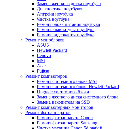
Замена жесткого диска ноутбука
Диагностика ноутбуков
Апгрейд ноутбука
Чистка ноутбука
Ремонт блока питания ноутбука
Ремонт клавиатуры ноутбука
Ремонт видеокарты ноутбука
Ремонт моноблоков
ASUS
Hewlett Packard
Lenovo
MSI
Acer
Fujitsu
Ремонт компьютеров
Ремонт системного блока MSI
Ремонт системного блока Hewlett Packard
Upgrade системного блока
Замена жесткого диска системного блока
Замена накопителя на SSD
Ремонт компьютерных мониторов
Ремонт фотоаппаратов
Ремонт фотоаппарата Canon
Ремонт фотоаппарата Samsung
Чистка матрицы Canon 5d mark ii