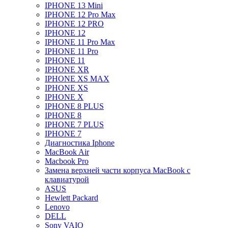
IPHONE 13 Mini
IPHONE 12 Pro Max
IPHONE 12 PRO
IPHONE 12
IPHONE 11 Pro Max
IPHONE 11 Pro
IPHONE 11
IPHONE XR
IPHONE XS MAX
IPHONE XS
IPHONE X
IPHONE 8 PLUS
IPHONE 8
IPHONE 7 PLUS
IPHONE 7
Диагностика Iphone
MacBook Air
Macbook Pro
Замена верхней части корпуса MacBook с
клавиатурой
ASUS
Hewlett Packard
Lenovo
DELL
Sony VAIO