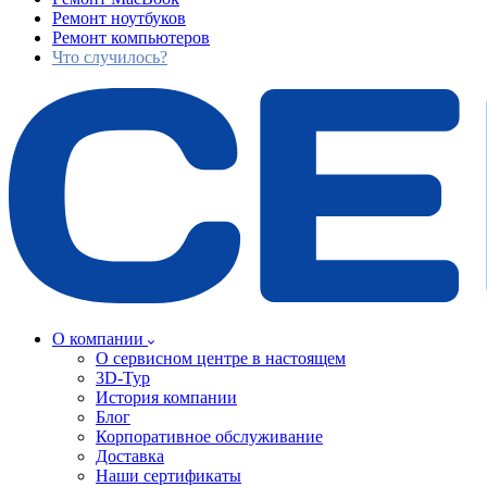
Ремонт ноутбуков
Ремонт компьютеров
Что случилось?
О компании
О сервисном центре в настоящем
3D-Тур
История компании
Блог
Корпоративное обслуживание
Доставка
Наши сертификаты