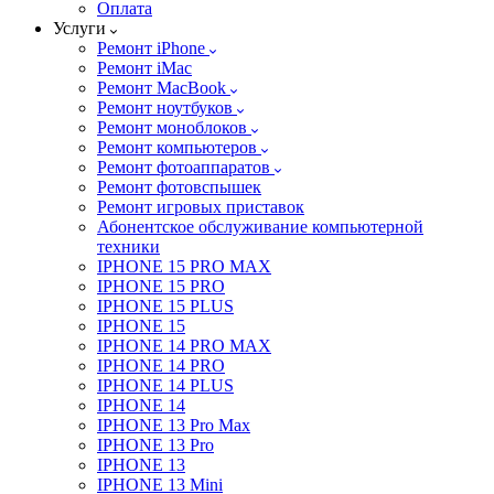
Оплата
Услуги
Ремонт iPhone
Ремонт iMac
Ремонт MacBook
Ремонт ноутбуков
Ремонт моноблоков
Ремонт компьютеров
Ремонт фотоаппаратов
Ремонт фотовспышек
Ремонт игровых приставок
Абонентское обслуживание компьютерной
техники
IPHONE 15 PRO MAX
IPHONE 15 PRO
IPHONE 15 PLUS
IPHONE 15
IPHONE 14 PRO MAX
IPHONE 14 PRO
IPHONE 14 PLUS
IPHONE 14
IPHONE 13 Pro Max
IPHONE 13 Pro
IPHONE 13
IPHONE 13 Mini