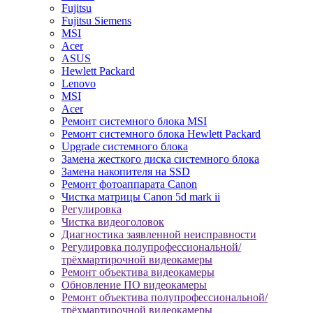
Fujitsu
Fujitsu Siemens
MSI
Acer
ASUS
Hewlett Packard
Lenovo
MSI
Acer
Ремонт системного блока MSI
Ремонт системного блока Hewlett Packard
Upgrade системного блока
Замена жесткого диска системного блока
Замена накопителя на SSD
Ремонт фотоаппарата Canon
Чистка матрицы Canon 5d mark ii
Регулировка
Чистка видеоголовок
Диагностика заявленной неисправности
Регулировка полупрофессиональной/
трёхмартирочной видеокамеры
Ремонт объектива видеокамеры
Обновление ПО видеокамеры
Ремонт объектива полупрофессиональной/
трёхмартирочной видеокамеры