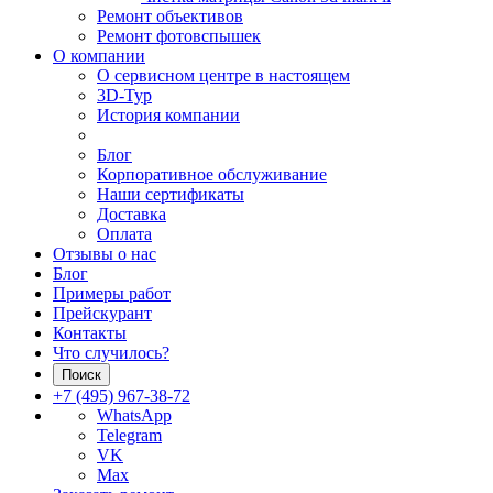
Ремонт объективов
Ремонт фотовспышек
О компании
О сервисном центре в настоящем
3D-Тур
История компании
Блог
Корпоративное обслуживание
Наши сертификаты
Доставка
Оплата
Отзывы о нас
Блог
Примеры работ
Прейскурант
Контакты
Что случилось?
Поиск
+7 (495) 967-38-72
WhatsApp
Telegram
VK
Max