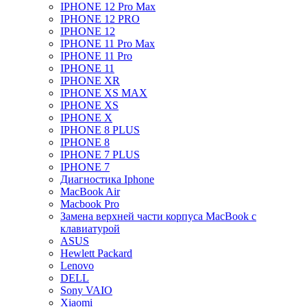
IPHONE 12 Pro Max
IPHONE 12 PRO
IPHONE 12
IPHONE 11 Pro Max
IPHONE 11 Pro
IPHONE 11
IPHONE XR
IPHONE XS MAX
IPHONE XS
IPHONE X
IPHONE 8 PLUS
IPHONE 8
IPHONE 7 PLUS
IPHONE 7
Диагностика Iphone
MacBook Air
Macbook Pro
Замена верхней части корпуса MacBook с
клавиатурой
ASUS
Hewlett Packard
Lenovo
DELL
Sony VAIO
Xiaomi