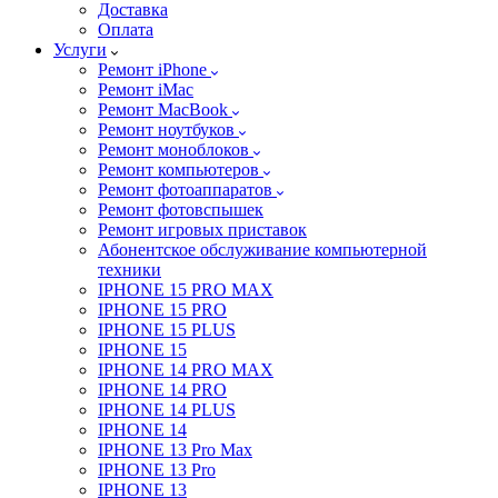
Доставка
Оплата
Услуги
Ремонт iPhone
Ремонт iMac
Ремонт MacBook
Ремонт ноутбуков
Ремонт моноблоков
Ремонт компьютеров
Ремонт фотоаппаратов
Ремонт фотовспышек
Ремонт игровых приставок
Абонентское обслуживание компьютерной
техники
IPHONE 15 PRO MAX
IPHONE 15 PRO
IPHONE 15 PLUS
IPHONE 15
IPHONE 14 PRO MAX
IPHONE 14 PRO
IPHONE 14 PLUS
IPHONE 14
IPHONE 13 Pro Max
IPHONE 13 Pro
IPHONE 13