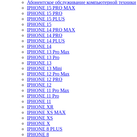
Абонентское обслуживание компьютерной техники
IPHONE 15 PRO MAX
IPHONE 15 PRO
IPHONE 15 PLUS
IPHONE 15
IPHONE 14 PRO MAX
IPHONE 14 PRO
IPHONE 14 PLUS
IPHONE 14
IPHONE 13 Pro Max
IPHONE 13 Pro
IPHONE 13
IPHONE 13 Mini
IPHONE 12 Pro Max
IPHONE 12 PRO
IPHONE 12
IPHONE 11 Pro Max
IPHONE 11 Pro
IPHONE 11
IPHONE XR
IPHONE XS MAX
IPHONE XS
IPHONE X
IPHONE 8 PLUS
IPHONE 8