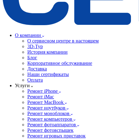
О компании
О сервисном центре в настоящем
3D-Тур
История компании
Блог
Корпоративное обслуживание
Доставка
Наши сертификаты
Оплата
Услуги
Ремонт iPhone
Ремонт iMac
Ремонт MacBook
Ремонт ноутбуков
Ремонт моноблоков
Ремонт компьютеров
Ремонт фотоаппаратов
Ремонт фотовспышек
Ремонт игровых приставок