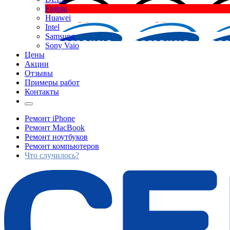
Fujitsu
Huawei
Intel
Samsung
Sony Vaio
Цены
Акции
Отзывы
Примеры работ
Контакты
Ремонт iPhone
Ремонт MacBook
Ремонт ноутбуков
Ремонт компьютеров
Что случилось?