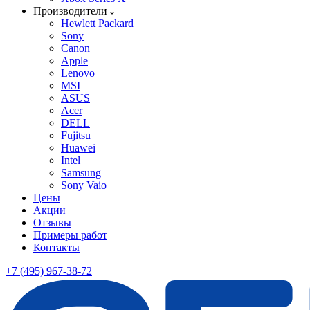
Производители
Hewlett Packard
Sony
Canon
Apple
Lenovo
MSI
ASUS
Acer
DELL
Fujitsu
Huawei
Intel
Samsung
Sony Vaio
Цены
Акции
Отзывы
Примеры работ
Контакты
+7 (495) 967-38-72