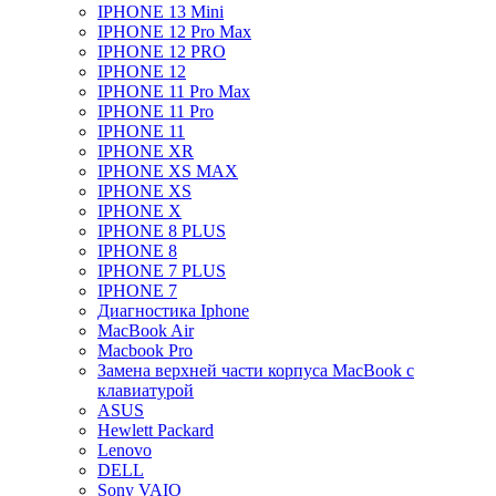
IPHONE 13 Mini
IPHONE 12 Pro Max
IPHONE 12 PRO
IPHONE 12
IPHONE 11 Pro Max
IPHONE 11 Pro
IPHONE 11
IPHONE XR
IPHONE XS MAX
IPHONE XS
IPHONE X
IPHONE 8 PLUS
IPHONE 8
IPHONE 7 PLUS
IPHONE 7
Диагностика Iphone
MacBook Air
Macbook Pro
Замена верхней части корпуса MacBook с
клавиатурой
ASUS
Hewlett Packard
Lenovo
DELL
Sony VAIO