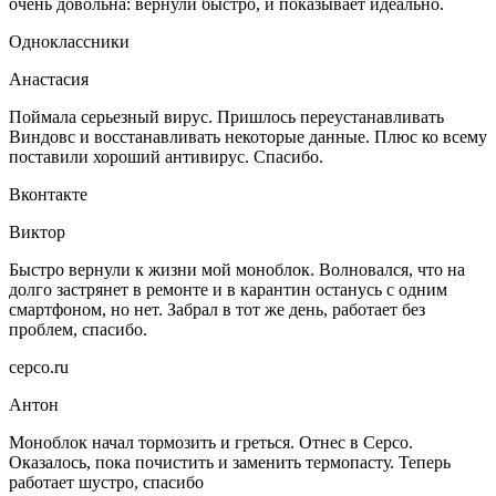
очень довольна: вернули быстро, и показывает идеально.
Одноклассники
Анастасия
Поймала серьезный вирус. Пришлось переустанавливать
Виндовс и восстанавливать некоторые данные. Плюс ко всему
поставили хороший антивирус. Спасибо.
Вконтакте
Виктор
Быстро вернули к жизни мой моноблок. Волновался, что на
долго застрянет в ремонте и в карантин останусь с одним
смартфоном, но нет. Забрал в тот же день, работает без
проблем, спасибо.
серсо.ru
Антон
Моноблок начал тормозить и греться. Отнес в Серсо.
Оказалось, пока почистить и заменить термопасту. Теперь
работает шустро, спасибо