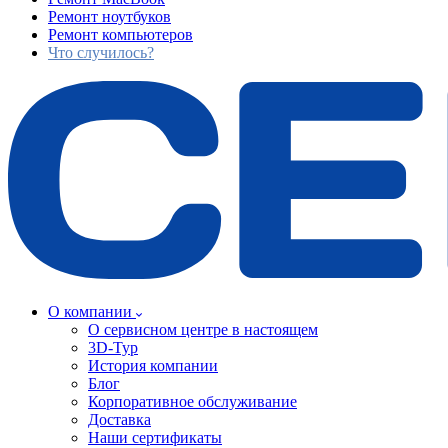
Ремонт ноутбуков
Ремонт компьютеров
Что случилось?
О компании
О сервисном центре в настоящем
3D-Тур
История компании
Блог
Корпоративное обслуживание
Доставка
Наши сертификаты