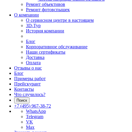
Ремонт объективов
Ремонт фотовспышек
О компании
О сервисном центре в настоящем
3D-Тур
История компании
Блог
Корпоративное обслуживание
Наши сертификаты
Доставка
Оплата
Отзывы о нас
Блог
Примеры работ
Прейскурант
Контакты
Что случилось?
Поиск
+7 (495) 967-38-72
WhatsApp
Telegram
VK
Max