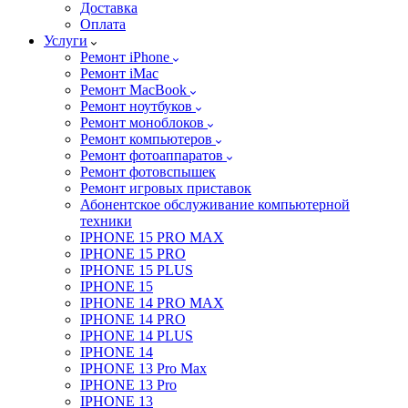
Доставка
Оплата
Услуги
Ремонт iPhone
Ремонт iMac
Ремонт MacBook
Ремонт ноутбуков
Ремонт моноблоков
Ремонт компьютеров
Ремонт фотоаппаратов
Ремонт фотовспышек
Ремонт игровых приставок
Абонентское обслуживание компьютерной
техники
IPHONE 15 PRO MAX
IPHONE 15 PRO
IPHONE 15 PLUS
IPHONE 15
IPHONE 14 PRO MAX
IPHONE 14 PRO
IPHONE 14 PLUS
IPHONE 14
IPHONE 13 Pro Max
IPHONE 13 Pro
IPHONE 13