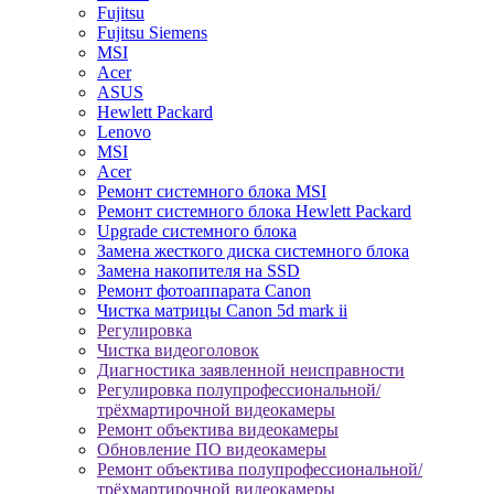
Fujitsu
Fujitsu Siemens
MSI
Acer
ASUS
Hewlett Packard
Lenovo
MSI
Acer
Ремонт системного блока MSI
Ремонт системного блока Hewlett Packard
Upgrade системного блока
Замена жесткого диска системного блока
Замена накопителя на SSD
Ремонт фотоаппарата Canon
Чистка матрицы Canon 5d mark ii
Регулировка
Чистка видеоголовок
Диагностика заявленной неисправности
Регулировка полупрофессиональной/
трёхмартирочной видеокамеры
Ремонт объектива видеокамеры
Обновление ПО видеокамеры
Ремонт объектива полупрофессиональной/
трёхмартирочной видеокамеры