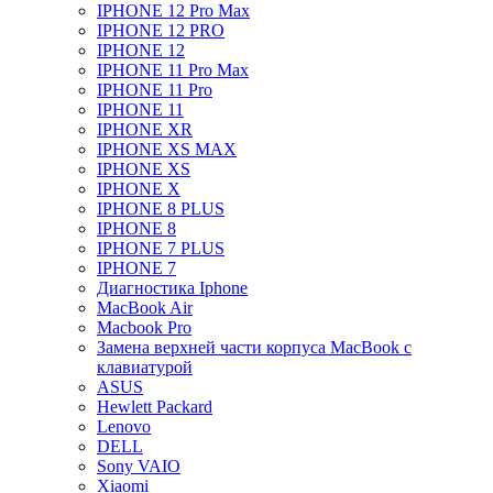
IPHONE 12 Pro Max
IPHONE 12 PRO
IPHONE 12
IPHONE 11 Pro Max
IPHONE 11 Pro
IPHONE 11
IPHONE XR
IPHONE XS MAX
IPHONE XS
IPHONE X
IPHONE 8 PLUS
IPHONE 8
IPHONE 7 PLUS
IPHONE 7
Диагностика Iphone
MacBook Air
Macbook Pro
Замена верхней части корпуса MacBook с
клавиатурой
ASUS
Hewlett Packard
Lenovo
DELL
Sony VAIO
Xiaomi