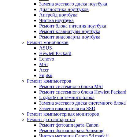
Замена жесткого диска ноутбука
Диагностика ноутбуков
Апгрейд ноутбука
Чистка ноутбука
Ремонт блока питания ноутбука
Ремонт клавиатуры ноутбука
Ремонт видеокарты ноутбука
Ремонт моноблоков
ASUS
Hewlett Packard
Lenovo
MSI
Acer
Fujitsu
Ремонт компьютеров
Ремонт системного блока MSI
Ремонт системного блока Hewlett Packard
Upgrade системного блока
Замена жесткого диска системного блока
Замена накопителя на SSD
Ремонт компьютерных мониторов
Ремонт фотоаппаратов
Ремонт фотоаппарата Canon
Ремонт фотоаппарата Samsung
Чистка матрицы Canon 5d mark ii