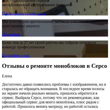
Мы – официальный сервис,
авторизованный крупнейшими брендами
Посмотреть сертификаты
Мы используем оригинальные запчасти или самые
качественные аналоги
Подробнее
Более чем за 27 лет своей работы мы собрали отличную
команду профессионалов
Подробнее о нас
Отзывы о ремонте моноблоков в Серсо
Елена
Достаточно давно появились проблемы с изображением, но я
старалась не обращать внимания. В последнее время полосы
на экране начали реально мешать, пришлось обратится в
сервис. Выбрала Серсо, потому что он рекомендован, как
официальный сервис для моего моноблока, плюс рядом с
работой. Пришлось менять матрицу, но работой осталась