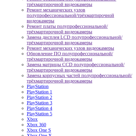
трёхмартирочной видеокамеры
Ремонт механических узлов
полупрофессиональной/трёхмартирочной
видеокамеры
Ремонт платы полупрофессиональной/
трёхмартирочной видеокамеры
Замена дисплея LCD полупрофессиональной/
трёхмартирочной видеокамеры
Ремонт механических узлов видеокамеры
Обновление ПО полупрофессиональной/
трёхмартирочной видеокамеры
Замена матрицы CCD полупрофессиональной/
трёхмартирочной видеокамеры
Замена корпусных частей полупрофессиональной/
трёхмартирочной видеокамеры
PlayStation
PlayStation 1
PlayStation 2
PlayStation 3
PlayStation 4
PlayStation 5
Xbox
Xbox 360
Xbox One S
Xbox One X