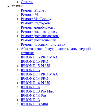
Оплата
Услуги
Ремонт iPhone
Ремонт iMac
Ремонт MacBook
Ремонт ноутбуков
Ремонт моноблоков
Ремонт компьютеров
Ремонт фотоаппаратов
Ремонт фотовспышек
Ремонт игровых приставок
Абонентское обслуживание компьютерной
техники
IPHONE 15 PRO MAX
IPHONE 15 PRO
IPHONE 15 PLUS
IPHONE 15
IPHONE 14 PRO MAX
IPHONE 14 PRO
IPHONE 14 PLUS
IPHONE 14
IPHONE 13 Pro Max
IPHONE 13 Pro
IPHONE 13
IPHONE 13 Mini