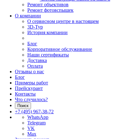
Ремонт объективов
Ремонт фотовспышек
О компании
О сервисном центре в настоящем
3D-Тур
История компании
Блог
Корпоративное обслуживание
Наши сертификаты
Доставка
Оплата
Отзывы о нас
Блог
Примеры работ
Прейскурант
Контакты
Что случилось?
Поиск
+7 (495) 967-38-72
WhatsApp
Telegram
VK
Max