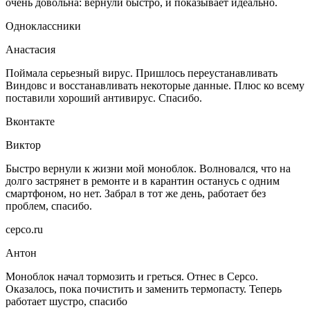
очень довольна: вернули быстро, и показывает идеально.
Одноклассники
Анастасия
Поймала серьезный вирус. Пришлось переустанавливать
Виндовс и восстанавливать некоторые данные. Плюс ко всему
поставили хороший антивирус. Спасибо.
Вконтакте
Виктор
Быстро вернули к жизни мой моноблок. Волновался, что на
долго застрянет в ремонте и в карантин останусь с одним
смартфоном, но нет. Забрал в тот же день, работает без
проблем, спасибо.
серсо.ru
Антон
Моноблок начал тормозить и греться. Отнес в Серсо.
Оказалось, пока почистить и заменить термопасту. Теперь
работает шустро, спасибо