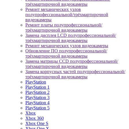
трёхмартирочной видеокамеры
Ремонт механических узлов
полупрофессиональной/трёхмартирочной
видеокамеры
Ремонт платы полупрофессиональной/
трёхмартирочной видеокамеры
Замена дисплея LCD полупрофессиональной/
трёхмартирочной видеокамеры
Ремонт механических узлов видеокамеры
Обновление ПО полупрофессиональной/
трёхмартирочной видеокамеры
Замена матрицы CCD полупрофессиональной/
трёхмартирочной видеокамеры
Замена корпусных частей полупрофессиональной/
трёхмартирочной видеокамеры
PlayStation
PlayStation 1
PlayStation 2
PlayStation 3
PlayStation 4
PlayStation 5
Xbox
Xbox 360
Xbox One S
Xbox One X