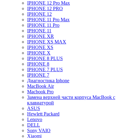
IPHONE 12 Pro Max
IPHONE 12 PRO
IPHONE 12
IPHONE 11 Pro Max
IPHONE 11 Pro
IPHONE 11
IPHONE XR
IPHONE XS MAX
IPHONE XS
IPHONE X
IPHONE 8 PLUS
IPHONE 8
IPHONE 7 PLUS
IPHONE 7
Диагностика Iphone
MacBook Air
Macbook Pro
Замена верхней части корпуса MacBook с
клавиатурой
ASUS
Hewlett Packard
Lenovo
DELL
Sony VAIO
Xiaomi