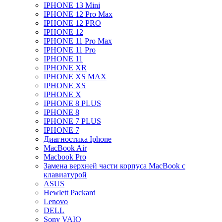
IPHONE 13 Mini
IPHONE 12 Pro Max
IPHONE 12 PRO
IPHONE 12
IPHONE 11 Pro Max
IPHONE 11 Pro
IPHONE 11
IPHONE XR
IPHONE XS MAX
IPHONE XS
IPHONE X
IPHONE 8 PLUS
IPHONE 8
IPHONE 7 PLUS
IPHONE 7
Диагностика Iphone
MacBook Air
Macbook Pro
Замена верхней части корпуса MacBook с
клавиатурой
ASUS
Hewlett Packard
Lenovo
DELL
Sony VAIO