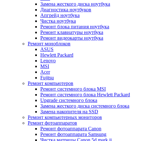
Замена жесткого диска ноутбука
Диагностика ноутбуков
Апгрейд ноутбука
Чистка ноутбука
Ремонт блока питания ноутбука
Ремонт клавиатуры ноутбука
Ремонт видеокарты ноутбука
Ремонт моноблоков
ASUS
Hewlett Packard
Lenovo
MSI
Acer
Fujitsu
Ремонт компьютеров
Ремонт системного блока MSI
Ремонт системного блока Hewlett Packard
Upgrade системного блока
Замена жесткого диска системного блока
Замена накопителя на SSD
Ремонт компьютерных мониторов
Ремонт фотоаппаратов
Ремонт фотоаппарата Canon
Ремонт фотоаппарата Samsung
Чистка матрицы Canon 5d mark ii