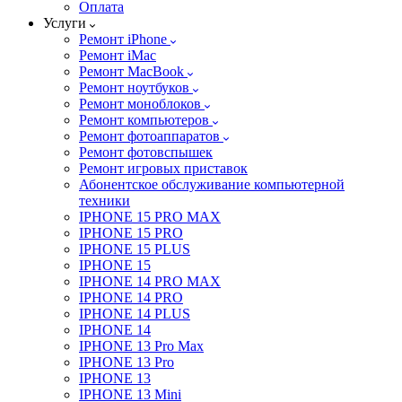
Оплата
Услуги
Ремонт iPhone
Ремонт iMac
Ремонт MacBook
Ремонт ноутбуков
Ремонт моноблоков
Ремонт компьютеров
Ремонт фотоаппаратов
Ремонт фотовспышек
Ремонт игровых приставок
Абонентское обслуживание компьютерной
техники
IPHONE 15 PRO MAX
IPHONE 15 PRO
IPHONE 15 PLUS
IPHONE 15
IPHONE 14 PRO MAX
IPHONE 14 PRO
IPHONE 14 PLUS
IPHONE 14
IPHONE 13 Pro Max
IPHONE 13 Pro
IPHONE 13
IPHONE 13 Mini