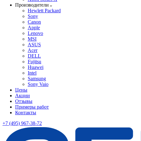
Производители
Hewlett Packard
Sony
Canon
Apple
Lenovo
MSI
ASUS
Acer
DELL
Fujitsu
Huawei
Intel
Samsung
Sony Vaio
Цены
Акции
Отзывы
Примеры работ
Контакты
+7 (495) 967-38-72