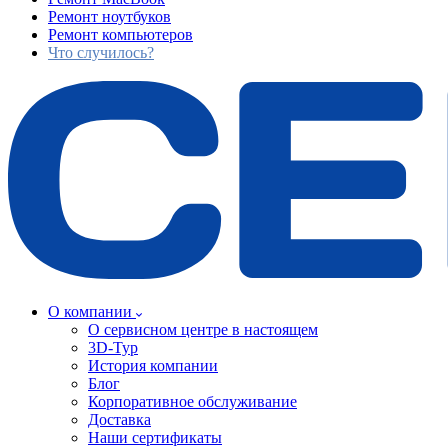
Ремонт ноутбуков
Ремонт компьютеров
Что случилось?
О компании
О сервисном центре в настоящем
3D-Тур
История компании
Блог
Корпоративное обслуживание
Доставка
Наши сертификаты