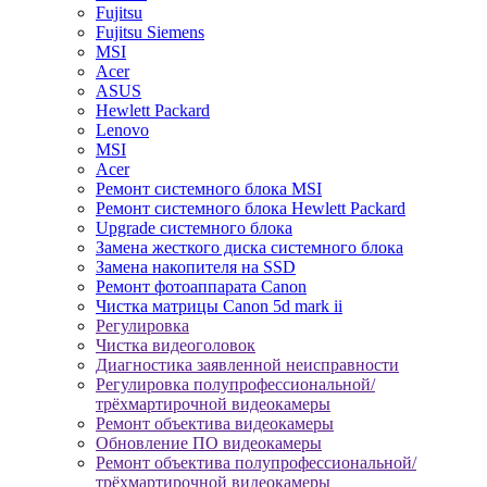
Fujitsu
Fujitsu Siemens
MSI
Acer
ASUS
Hewlett Packard
Lenovo
MSI
Acer
Ремонт системного блока MSI
Ремонт системного блока Hewlett Packard
Upgrade системного блока
Замена жесткого диска системного блока
Замена накопителя на SSD
Ремонт фотоаппарата Canon
Чистка матрицы Canon 5d mark ii
Регулировка
Чистка видеоголовок
Диагностика заявленной неисправности
Регулировка полупрофессиональной/
трёхмартирочной видеокамеры
Ремонт объектива видеокамеры
Обновление ПО видеокамеры
Ремонт объектива полупрофессиональной/
трёхмартирочной видеокамеры