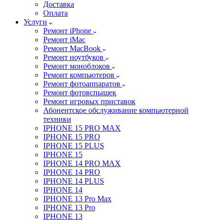
Доставка
Оплата
Услуги
Ремонт iPhone
Ремонт iMac
Ремонт MacBook
Ремонт ноутбуков
Ремонт моноблоков
Ремонт компьютеров
Ремонт фотоаппаратов
Ремонт фотовспышек
Ремонт игровых приставок
Абонентское обслуживание компьютерной
техники
IPHONE 15 PRO MAX
IPHONE 15 PRO
IPHONE 15 PLUS
IPHONE 15
IPHONE 14 PRO MAX
IPHONE 14 PRO
IPHONE 14 PLUS
IPHONE 14
IPHONE 13 Pro Max
IPHONE 13 Pro
IPHONE 13