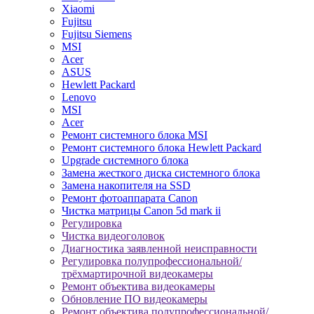
Xiaomi
Fujitsu
Fujitsu Siemens
MSI
Acer
ASUS
Hewlett Packard
Lenovo
MSI
Acer
Ремонт системного блока MSI
Ремонт системного блока Hewlett Packard
Upgrade системного блока
Замена жесткого диска системного блока
Замена накопителя на SSD
Ремонт фотоаппарата Canon
Чистка матрицы Canon 5d mark ii
Регулировка
Чистка видеоголовок
Диагностика заявленной неисправности
Регулировка полупрофессиональной/
трёхмартирочной видеокамеры
Ремонт объектива видеокамеры
Обновление ПО видеокамеры
Ремонт объектива полупрофессиональной/