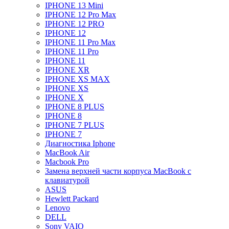
IPHONE 13 Mini
IPHONE 12 Pro Max
IPHONE 12 PRO
IPHONE 12
IPHONE 11 Pro Max
IPHONE 11 Pro
IPHONE 11
IPHONE XR
IPHONE XS MAX
IPHONE XS
IPHONE X
IPHONE 8 PLUS
IPHONE 8
IPHONE 7 PLUS
IPHONE 7
Диагностика Iphone
MacBook Air
Macbook Pro
Замена верхней части корпуса MacBook с
клавиатурой
ASUS
Hewlett Packard
Lenovo
DELL
Sony VAIO