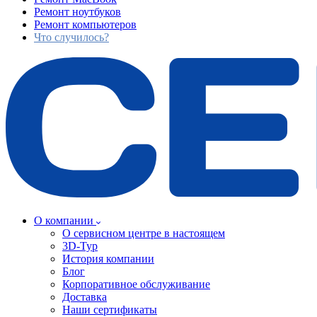
Ремонт ноутбуков
Ремонт компьютеров
Что случилось?
О компании
О сервисном центре в настоящем
3D-Тур
История компании
Блог
Корпоративное обслуживание
Доставка
Наши сертификаты