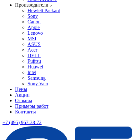
Производители
Hewlett Packard
Sony
Canon
Apple
Lenovo
MSI
ASUS
Acer
DELL
Fujitsu
Huawei
Intel
Samsung
Sony Vaio
Цены
Акции
Отзывы
Примеры работ
Контакты
+7 (495) 967-38-72