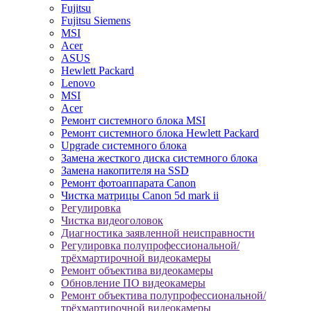
Fujitsu
Fujitsu Siemens
MSI
Acer
ASUS
Hewlett Packard
Lenovo
MSI
Acer
Ремонт системного блока MSI
Ремонт системного блока Hewlett Packard
Upgrade системного блока
Замена жесткого диска системного блока
Замена накопителя на SSD
Ремонт фотоаппарата Canon
Чистка матрицы Canon 5d mark ii
Регулировка
Чистка видеоголовок
Диагностика заявленной неисправности
Регулировка полупрофессиональной/
трёхмартирочной видеокамеры
Ремонт объектива видеокамеры
Обновление ПО видеокамеры
Ремонт объектива полупрофессиональной/
трёхмартирочной видеокамеры