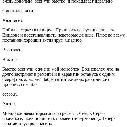
очень довольна: вернули быстро, и показывает идеально.
Одноклассники
Анастасия
Поймала серьезный вирус. Пришлось переустанавливать
Виндовс и восстанавливать некоторые данные. Плюс ко всему
поставили хороший антивирус. Спасибо.
Вконтакте
Виктор
Быстро вернули к жизни мой моноблок. Волновался, что на
долго застрянет в ремонте и в карантин останусь с одним
смартфоном, но нет. Забрал в тот же день, работает без
проблем, спасибо.
серсо.ru
Антон
Моноблок начал тормозить и греться. Отнес в Серсо.
Оказалось, пока почистить и заменить термопасту. Теперь
работает шустро, спасибо