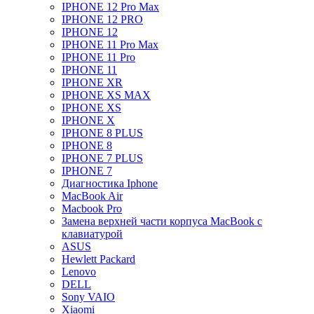
IPHONE 12 Pro Max
IPHONE 12 PRO
IPHONE 12
IPHONE 11 Pro Max
IPHONE 11 Pro
IPHONE 11
IPHONE XR
IPHONE XS MAX
IPHONE XS
IPHONE X
IPHONE 8 PLUS
IPHONE 8
IPHONE 7 PLUS
IPHONE 7
Диагностика Iphone
MacBook Air
Macbook Pro
Замена верхней части корпуса MacBook с
клавиатурой
ASUS
Hewlett Packard
Lenovo
DELL
Sony VAIO
Xiaomi