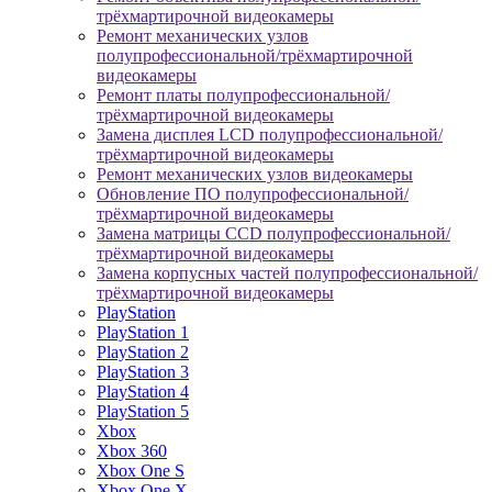
трёхмартирочной видеокамеры
Ремонт механических узлов
полупрофессиональной/трёхмартирочной
видеокамеры
Ремонт платы полупрофессиональной/
трёхмартирочной видеокамеры
Замена дисплея LCD полупрофессиональной/
трёхмартирочной видеокамеры
Ремонт механических узлов видеокамеры
Обновление ПО полупрофессиональной/
трёхмартирочной видеокамеры
Замена матрицы CCD полупрофессиональной/
трёхмартирочной видеокамеры
Замена корпусных частей полупрофессиональной/
трёхмартирочной видеокамеры
PlayStation
PlayStation 1
PlayStation 2
PlayStation 3
PlayStation 4
PlayStation 5
Xbox
Xbox 360
Xbox One S
Xbox One X