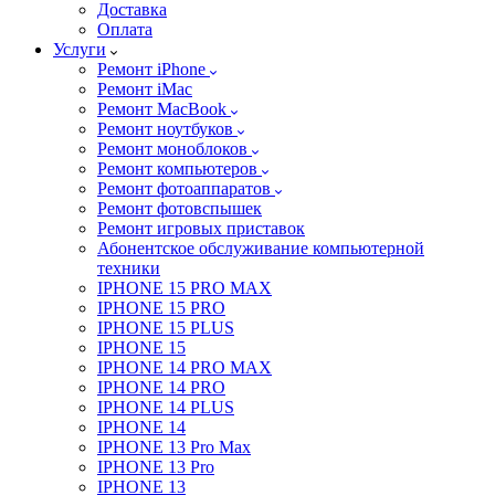
Доставка
Оплата
Услуги
Ремонт iPhone
Ремонт iMac
Ремонт MacBook
Ремонт ноутбуков
Ремонт моноблоков
Ремонт компьютеров
Ремонт фотоаппаратов
Ремонт фотовспышек
Ремонт игровых приставок
Абонентское обслуживание компьютерной
техники
IPHONE 15 PRO MAX
IPHONE 15 PRO
IPHONE 15 PLUS
IPHONE 15
IPHONE 14 PRO MAX
IPHONE 14 PRO
IPHONE 14 PLUS
IPHONE 14
IPHONE 13 Pro Max
IPHONE 13 Pro
IPHONE 13