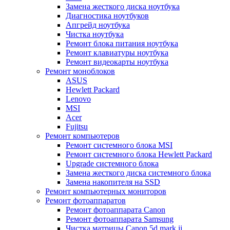
Замена жесткого диска ноутбука
Диагностика ноутбуков
Апгрейд ноутбука
Чистка ноутбука
Ремонт блока питания ноутбука
Ремонт клавиатуры ноутбука
Ремонт видеокарты ноутбука
Ремонт моноблоков
ASUS
Hewlett Packard
Lenovo
MSI
Acer
Fujitsu
Ремонт компьютеров
Ремонт системного блока MSI
Ремонт системного блока Hewlett Packard
Upgrade системного блока
Замена жесткого диска системного блока
Замена накопителя на SSD
Ремонт компьютерных мониторов
Ремонт фотоаппаратов
Ремонт фотоаппарата Canon
Ремонт фотоаппарата Samsung
Чистка матрицы Canon 5d mark ii