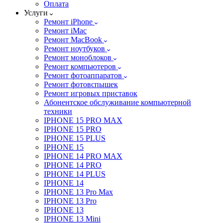
Оплата
Услуги
Ремонт iPhone
Ремонт iMac
Ремонт MacBook
Ремонт ноутбуков
Ремонт моноблоков
Ремонт компьютеров
Ремонт фотоаппаратов
Ремонт фотовспышек
Ремонт игровых приставок
Абонентское обслуживание компьютерной
техники
IPHONE 15 PRO MAX
IPHONE 15 PRO
IPHONE 15 PLUS
IPHONE 15
IPHONE 14 PRO MAX
IPHONE 14 PRO
IPHONE 14 PLUS
IPHONE 14
IPHONE 13 Pro Max
IPHONE 13 Pro
IPHONE 13
IPHONE 13 Mini