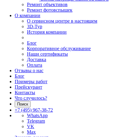
Ремонт объективов
Ремонт фотовспышек
О компании
О сервисном центре в настоящем
3D-Тур
История компании
Блог
Корпоративное обслуживание
Наши сертификаты
Доставка
Оплата
Отзывы о нас
Блог
Примеры работ
Прейскурант
Контакты
Что случилось?
Поиск
+7 (495) 967-38-72
WhatsApp
Telegram
VK
Max