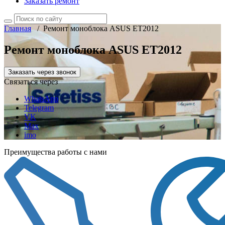
Заказать ремонт
Главная
/
Ремонт моноблока ASUS ET2012
Ремонт моноблока ASUS ET2012
Заказать через звонок
Связаться через
WhatsApp
Telegram
VK
Max
imo
Преимущества работы с нами