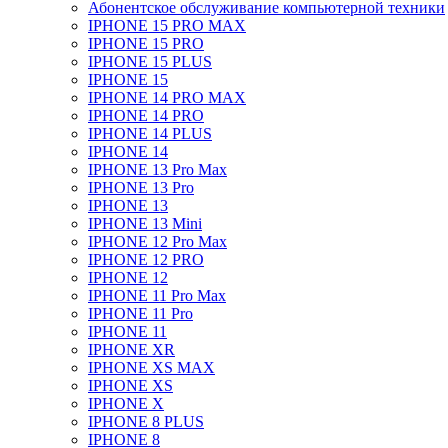
Абонентское обслуживание компьютерной техники
IPHONE 15 PRO MAX
IPHONE 15 PRO
IPHONE 15 PLUS
IPHONE 15
IPHONE 14 PRO MAX
IPHONE 14 PRO
IPHONE 14 PLUS
IPHONE 14
IPHONE 13 Pro Max
IPHONE 13 Pro
IPHONE 13
IPHONE 13 Mini
IPHONE 12 Pro Max
IPHONE 12 PRO
IPHONE 12
IPHONE 11 Pro Max
IPHONE 11 Pro
IPHONE 11
IPHONE XR
IPHONE XS MAX
IPHONE XS
IPHONE X
IPHONE 8 PLUS
IPHONE 8