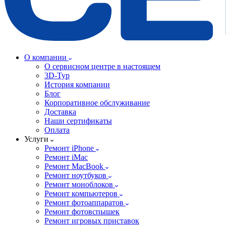
О компании
О сервисном центре в настоящем
3D-Тур
История компании
Блог
Корпоративное обслуживание
Доставка
Наши сертификаты
Оплата
Услуги
Ремонт iPhone
Ремонт iMac
Ремонт MacBook
Ремонт ноутбуков
Ремонт моноблоков
Ремонт компьютеров
Ремонт фотоаппаратов
Ремонт фотовспышек
Ремонт игровых приставок