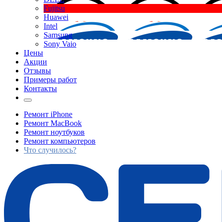
Fujitsu
Huawei
Intel
Samsung
Sony Vaio
Цены
Акции
Отзывы
Примеры работ
Контакты
Ремонт iPhone
Ремонт MacBook
Ремонт ноутбуков
Ремонт компьютеров
Что случилось?