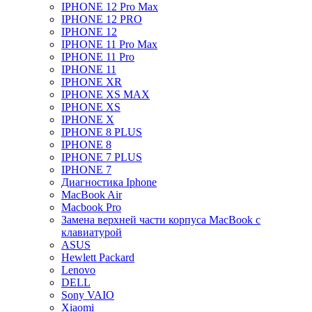
IPHONE 12 Pro Max
IPHONE 12 PRO
IPHONE 12
IPHONE 11 Pro Max
IPHONE 11 Pro
IPHONE 11
IPHONE XR
IPHONE XS MAX
IPHONE XS
IPHONE X
IPHONE 8 PLUS
IPHONE 8
IPHONE 7 PLUS
IPHONE 7
Диагностика Iphone
MacBook Air
Macbook Pro
Замена верхней части корпуса MacBook с
клавиатурой
ASUS
Hewlett Packard
Lenovo
DELL
Sony VAIO
Xiaomi