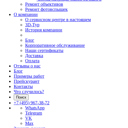
Ремонт объективов
Ремонт фотовспышек
О компании
О сервисном центре в настоящем
3D-Тур
История компании
Блог
Корпоративное обслуживание
Наши сертификаты
Доставка
Оплата
Отзывы о нас
Блог
Примеры работ
Прейскурант
Контакты
Что случилось?
Поиск
+7 (495) 967-38-72
WhatsApp
Telegram
VK
Max