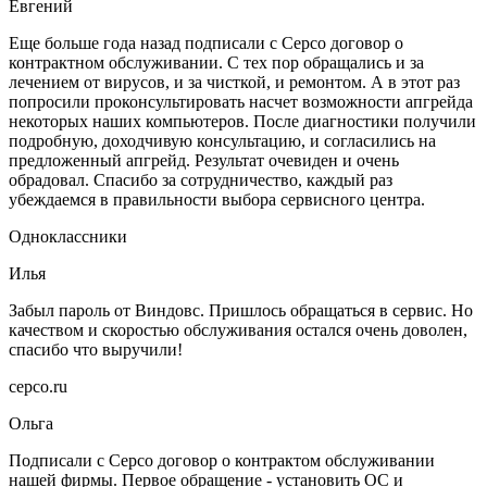
Евгений
Еще больше года назад подписали с Серсо договор о
контрактном обслуживании. С тех пор обращались и за
лечением от вирусов, и за чисткой, и ремонтом. А в этот раз
попросили проконсультировать насчет возможности апгрейда
некоторых наших компьютеров. После диагностики получили
подробную, доходчивую консультацию, и согласились на
предложенный апгрейд. Результат очевиден и очень
обрадовал. Спасибо за сотрудничество, каждый раз
убеждаемся в правильности выбора сервисного центра.
Одноклассники
Илья
Забыл пароль от Виндовс. Пришлось обращаться в сервис. Но
качеством и скоростью обслуживания остался очень доволен,
спасибо что выручили!
серсо.ru
Ольга
Подписали с Серсо договор о контрактом обслуживании
нашей фирмы. Первое обращение - установить ОС и