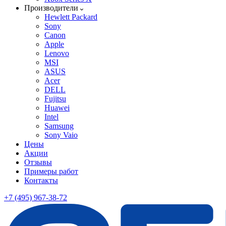
Производители
Hewlett Packard
Sony
Canon
Apple
Lenovo
MSI
ASUS
Acer
DELL
Fujitsu
Huawei
Intel
Samsung
Sony Vaio
Цены
Акции
Отзывы
Примеры работ
Контакты
+7 (495) 967-38-72