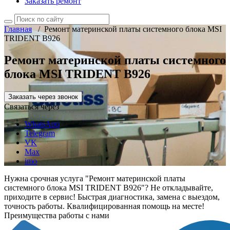
Заказать ремонт
Главная
/
Ремонт материнской платы системного блока MSI
TRIDENT B926
Ремонт материнской платы системного
блока MSI TRIDENT B926
Заказать через звонок
Связаться через
WhatsApp
Telegram
VK
Max
imo
Нужна срочная услуга "Ремонт материнской платы
системного блока MSI TRIDENT B926"? Не откладывайте,
приходите в сервис! Быстрая диагностика, замена с выездом,
точность работы. Квалифицированная помощь на месте!
Преимущества работы с нами