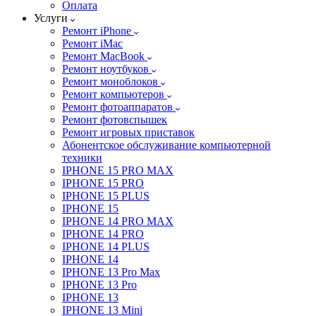
Оплата
Услуги
Ремонт iPhone
Ремонт iMac
Ремонт MacBook
Ремонт ноутбуков
Ремонт моноблоков
Ремонт компьютеров
Ремонт фотоаппаратов
Ремонт фотовспышек
Ремонт игровых приставок
Абонентское обслуживание компьютерной
техники
IPHONE 15 PRO MAX
IPHONE 15 PRO
IPHONE 15 PLUS
IPHONE 15
IPHONE 14 PRO MAX
IPHONE 14 PRO
IPHONE 14 PLUS
IPHONE 14
IPHONE 13 Pro Max
IPHONE 13 Pro
IPHONE 13
IPHONE 13 Mini