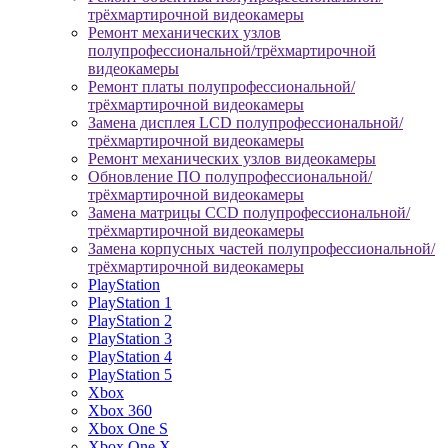
трёхмартирочной видеокамеры
Ремонт механических узлов
полупрофессиональной/трёхмартирочной
видеокамеры
Ремонт платы полупрофессиональной/
трёхмартирочной видеокамеры
Замена дисплея LCD полупрофессиональной/
трёхмартирочной видеокамеры
Ремонт механических узлов видеокамеры
Обновление ПО полупрофессиональной/
трёхмартирочной видеокамеры
Замена матрицы CCD полупрофессиональной/
трёхмартирочной видеокамеры
Замена корпусных частей полупрофессиональной/
трёхмартирочной видеокамеры
PlayStation
PlayStation 1
PlayStation 2
PlayStation 3
PlayStation 4
PlayStation 5
Xbox
Xbox 360
Xbox One S
Xbox One X