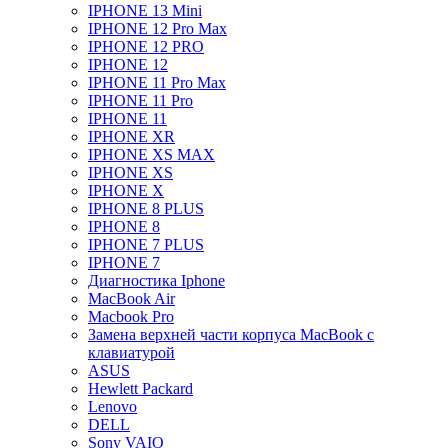
IPHONE 13 Mini
IPHONE 12 Pro Max
IPHONE 12 PRO
IPHONE 12
IPHONE 11 Pro Max
IPHONE 11 Pro
IPHONE 11
IPHONE XR
IPHONE XS MAX
IPHONE XS
IPHONE X
IPHONE 8 PLUS
IPHONE 8
IPHONE 7 PLUS
IPHONE 7
Диагностика Iphone
MacBook Air
Macbook Pro
Замена верхней части корпуса MacBook с
клавиатурой
ASUS
Hewlett Packard
Lenovo
DELL
Sony VAIO