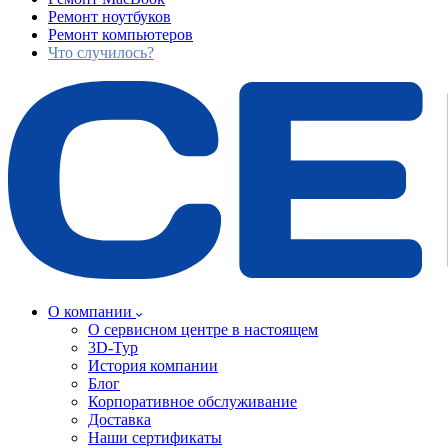
Ремонт ноутбуков
Ремонт компьютеров
Что случилось?
О компании
О сервисном центре в настоящем
3D-Тур
История компании
Блог
Корпоративное обслуживание
Доставка
Наши сертификаты