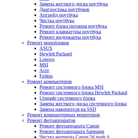
Замена жесткого диска ноутбука
Диагностика ноутбуков
Апгрейд ноутбука
Чистка ноутбука
Ремонт блока питания ноутбука
Ремонт клавиатуры ноутбука
Ремонт видеокарты ноутбука
Ремонт моноблоков
ASUS
Hewlett Packard
Lenovo
MSI
Acer
Fujitsu
Ремонт компьютеров
Ремонт системного блока MSI
Ремонт системного блока Hewlett Packard
Upgrade системного блока
Замена жесткого диска системного блока
Замена накопителя на SSD
Ремонт компьютерных мониторов
Ремонт фотоаппаратов
Ремонт фотоаппарата Canon
Ремонт фотоаппарата Samsung
Чистка матрицы Canon 5d mark ii