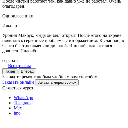
После чистки работает так, как давно уже не работал. Очень
благодарен.
Одноклассники
Ильнар
Уронил Макбук, когда он был открыт. После этого на экране
появились серьезные проблемы с изображением. К счастью, в
Серсо быстро поменяли дисплей. И ценой тоже остался
доволен. Спасибо.
cepco.ru
Все отзывы
Назад
Вперед
Закажите ремонт любым удобным вам способом
Заказать онлайн
Заказать через звонок
Связаться через
WhatsApp
Telegram
Max
imo