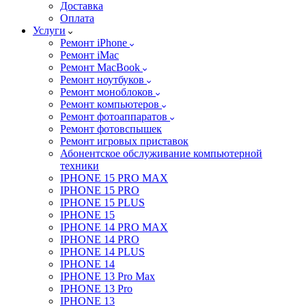
Доставка
Оплата
Услуги
Ремонт iPhone
Ремонт iMac
Ремонт MacBook
Ремонт ноутбуков
Ремонт моноблоков
Ремонт компьютеров
Ремонт фотоаппаратов
Ремонт фотовспышек
Ремонт игровых приставок
Абонентское обслуживание компьютерной
техники
IPHONE 15 PRO MAX
IPHONE 15 PRO
IPHONE 15 PLUS
IPHONE 15
IPHONE 14 PRO MAX
IPHONE 14 PRO
IPHONE 14 PLUS
IPHONE 14
IPHONE 13 Pro Max
IPHONE 13 Pro
IPHONE 13