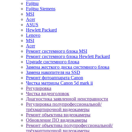
Fujitsu
Fujitsu Siemens
MSI
Acer
ASUS
Hewlett Packard
Lenovo
MSI
Acer
Ремонт системного блока MSI
Ремонт системного блока Hewlett Packard
Upgrade системного блока
Замена жесткого диска системного блока
Замена накопителя на SSD
Ремонт фотоаппарата Canon
Чистка матрицы Canon 5d mark ii
Регулировка
Чистка видеоголовок
Диагностика заявленной неисправности
Регулировка полупрофессиональной/
трёхмартирочной видеокамеры
Ремонт объектива видеокамеры
Обновление ПО видеокамеры
Ремонт объектива полупрофессиональной/
трёхмартирочной видеокамеры