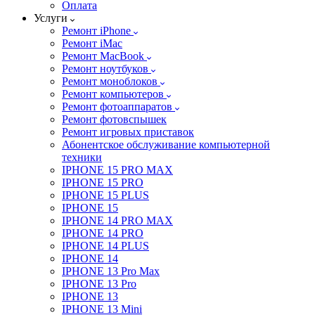
Оплата
Услуги
Ремонт iPhone
Ремонт iMac
Ремонт MacBook
Ремонт ноутбуков
Ремонт моноблоков
Ремонт компьютеров
Ремонт фотоаппаратов
Ремонт фотовспышек
Ремонт игровых приставок
Абонентское обслуживание компьютерной
техники
IPHONE 15 PRO MAX
IPHONE 15 PRO
IPHONE 15 PLUS
IPHONE 15
IPHONE 14 PRO MAX
IPHONE 14 PRO
IPHONE 14 PLUS
IPHONE 14
IPHONE 13 Pro Max
IPHONE 13 Pro
IPHONE 13
IPHONE 13 Mini