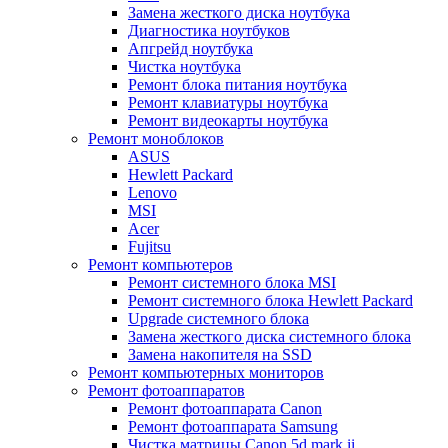
Замена жесткого диска ноутбука
Диагностика ноутбуков
Апгрейд ноутбука
Чистка ноутбука
Ремонт блока питания ноутбука
Ремонт клавиатуры ноутбука
Ремонт видеокарты ноутбука
Ремонт моноблоков
ASUS
Hewlett Packard
Lenovo
MSI
Acer
Fujitsu
Ремонт компьютеров
Ремонт системного блока MSI
Ремонт системного блока Hewlett Packard
Upgrade системного блока
Замена жесткого диска системного блока
Замена накопителя на SSD
Ремонт компьютерных мониторов
Ремонт фотоаппаратов
Ремонт фотоаппарата Canon
Ремонт фотоаппарата Samsung
Чистка матрицы Canon 5d mark ii