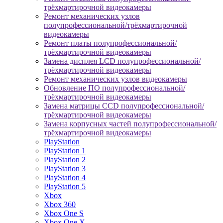
трёхмартирочной видеокамеры
Ремонт механических узлов
полупрофессиональной/трёхмартирочной
видеокамеры
Ремонт платы полупрофессиональной/
трёхмартирочной видеокамеры
Замена дисплея LCD полупрофессиональной/
трёхмартирочной видеокамеры
Ремонт механических узлов видеокамеры
Обновление ПО полупрофессиональной/
трёхмартирочной видеокамеры
Замена матрицы CCD полупрофессиональной/
трёхмартирочной видеокамеры
Замена корпусных частей полупрофессиональной/
трёхмартирочной видеокамеры
PlayStation
PlayStation 1
PlayStation 2
PlayStation 3
PlayStation 4
PlayStation 5
Xbox
Xbox 360
Xbox One S
Xbox One X