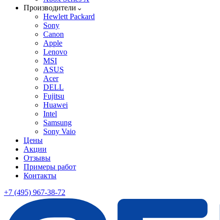
Производители
Hewlett Packard
Sony
Canon
Apple
Lenovo
MSI
ASUS
Acer
DELL
Fujitsu
Huawei
Intel
Samsung
Sony Vaio
Цены
Акции
Отзывы
Примеры работ
Контакты
+7 (495) 967-38-72