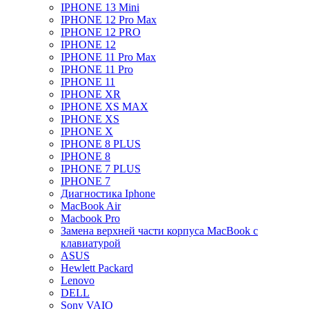
IPHONE 13 Mini
IPHONE 12 Pro Max
IPHONE 12 PRO
IPHONE 12
IPHONE 11 Pro Max
IPHONE 11 Pro
IPHONE 11
IPHONE XR
IPHONE XS MAX
IPHONE XS
IPHONE X
IPHONE 8 PLUS
IPHONE 8
IPHONE 7 PLUS
IPHONE 7
Диагностика Iphone
MacBook Air
Macbook Pro
Замена верхней части корпуса MacBook с
клавиатурой
ASUS
Hewlett Packard
Lenovo
DELL
Sony VAIO