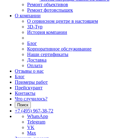
Ремонт объективов
Ремонт фотовспышек
О компании
О сервисном центре в настоящем
3D-Тур
История компании
Блог
Корпоративное обслуживание
Наши сертификаты
Доставка
Оплата
Отзывы о нас
Блог
Примеры работ
Прейскурант
Контакты
Что случилось?
Поиск
+7 (495) 967-38-72
WhatsApp
Telegram
VK
Max