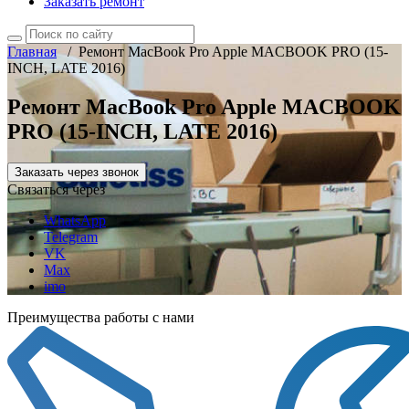
Заказать ремонт
Главная
/
Ремонт MacBook Pro Apple MACBOOK PRO (15-
INCH, LATE 2016)
Ремонт MacBook Pro Apple MACBOOK
PRO (15-INCH, LATE 2016)
Заказать через звонок
Связаться через
WhatsApp
Telegram
VK
Max
imo
Преимущества работы с нами