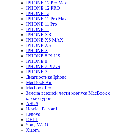
IPHONE 12 Pro Max
IPHONE 12 PRO
IPHONE 12
IPHONE 11 Pro Max
IPHONE 11 Pro
IPHONE 11
IPHONE XR
IPHONE XS MAX
IPHONE XS
IPHONE X
IPHONE 8 PLUS
IPHONE 8
IPHONE 7 PLUS
IPHONE 7
Диагностика Iphone
MacBook Air
Macbook Pro
Замена верхней части корпуса MacBook с
клавиатурой
ASUS
Hewlett Packard
Lenovo
DELL
Sony VAIO
Xiaomi