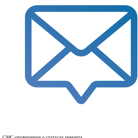
СМС-оповещение о статусах ремонта