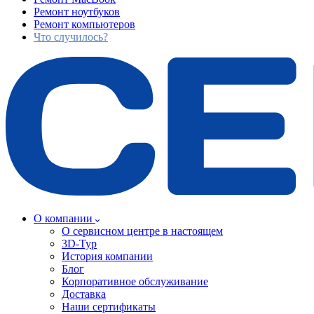
Ремонт ноутбуков
Ремонт компьютеров
Что случилось?
О компании
О сервисном центре в настоящем
3D-Тур
История компании
Блог
Корпоративное обслуживание
Доставка
Наши сертификаты