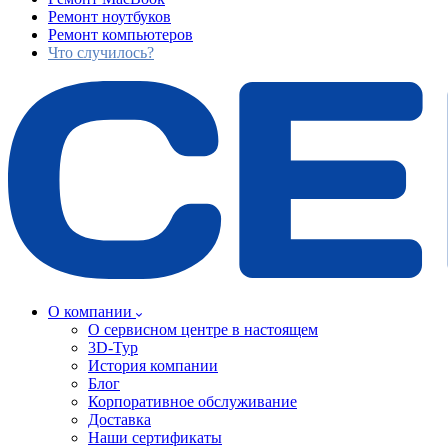
Ремонт ноутбуков
Ремонт компьютеров
Что случилось?
О компании
О сервисном центре в настоящем
3D-Тур
История компании
Блог
Корпоративное обслуживание
Доставка
Наши сертификаты