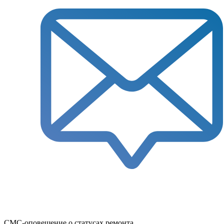
СМС-оповещение о статусах ремонта