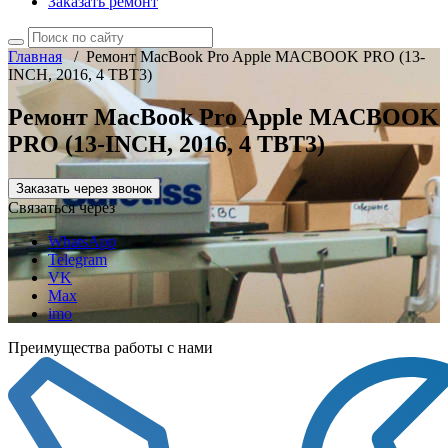
Заказать ремонт
Главная
/
Ремонт MacBook Pro Apple MACBOOK PRO (13-
INCH, 2016, 4 TBT3)
Ремонт MacBook Pro Apple MACBOOK
PRO (13-INCH, 2016, 4 TBT3)
Заказать через звонок
Связаться через
WhatsApp
Telegram
VK
Max
imo
Преимущества работы с нами