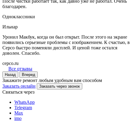
После чистки работает так, как давно уже не работал. Очень
благодарен.
Одноклассники
Ильнар
Уронил Макбук, когда он был открыт. После этого на экране
появились серьезные проблемы с изображением. К счастью, в
Серсо быстро поменяли дисплей. И ценой тоже остался
доволен. Спасибо.
cepco.ru
Все отзывы
Назад
Вперед
Закажите ремонт любым удобным вам способом
Заказать онлайн
Заказать через звонок
Связаться через
WhatsApp
Telegram
Max
imo