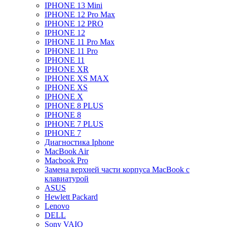
IPHONE 13 Mini
IPHONE 12 Pro Max
IPHONE 12 PRO
IPHONE 12
IPHONE 11 Pro Max
IPHONE 11 Pro
IPHONE 11
IPHONE XR
IPHONE XS MAX
IPHONE XS
IPHONE X
IPHONE 8 PLUS
IPHONE 8
IPHONE 7 PLUS
IPHONE 7
Диагностика Iphone
MacBook Air
Macbook Pro
Замена верхней части корпуса MacBook с
клавиатурой
ASUS
Hewlett Packard
Lenovo
DELL
Sony VAIO