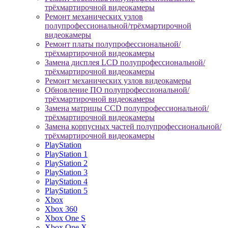
трёхмартирочной видеокамеры
Ремонт механических узлов
полупрофессиональной/трёхмартирочной
видеокамеры
Ремонт платы полупрофессиональной/
трёхмартирочной видеокамеры
Замена дисплея LCD полупрофессиональной/
трёхмартирочной видеокамеры
Ремонт механических узлов видеокамеры
Обновление ПО полупрофессиональной/
трёхмартирочной видеокамеры
Замена матрицы CCD полупрофессиональной/
трёхмартирочной видеокамеры
Замена корпусных частей полупрофессиональной/
трёхмартирочной видеокамеры
PlayStation
PlayStation 1
PlayStation 2
PlayStation 3
PlayStation 4
PlayStation 5
Xbox
Xbox 360
Xbox One S
Xbox One X