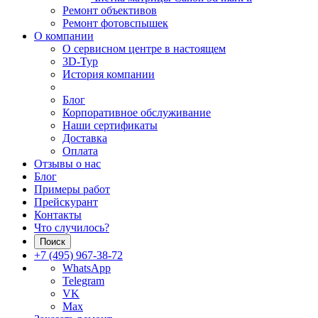
Ремонт объективов
Ремонт фотовспышек
О компании
О сервисном центре в настоящем
3D-Тур
История компании
Блог
Корпоративное обслуживание
Наши сертификаты
Доставка
Оплата
Отзывы о нас
Блог
Примеры работ
Прейскурант
Контакты
Что случилось?
Поиск
+7 (495) 967-38-72
WhatsApp
Telegram
VK
Max