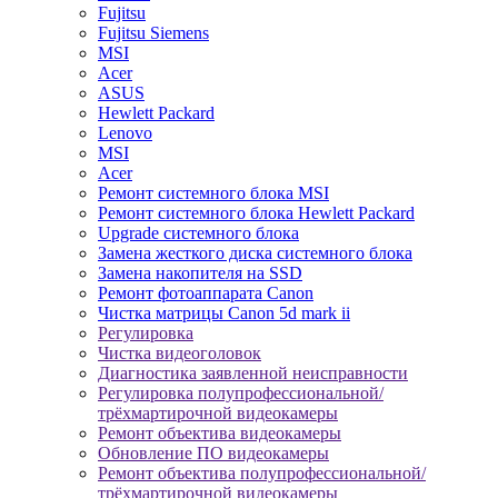
Fujitsu
Fujitsu Siemens
MSI
Acer
ASUS
Hewlett Packard
Lenovo
MSI
Acer
Ремонт системного блока MSI
Ремонт системного блока Hewlett Packard
Upgrade системного блока
Замена жесткого диска системного блока
Замена накопителя на SSD
Ремонт фотоаппарата Canon
Чистка матрицы Canon 5d mark ii
Регулировка
Чистка видеоголовок
Диагностика заявленной неисправности
Регулировка полупрофессиональной/
трёхмартирочной видеокамеры
Ремонт объектива видеокамеры
Обновление ПО видеокамеры
Ремонт объектива полупрофессиональной/
трёхмартирочной видеокамеры