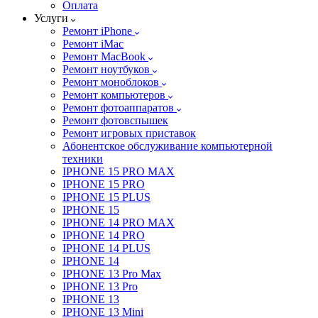
Оплата
Услуги
Ремонт iPhone
Ремонт iMac
Ремонт MacBook
Ремонт ноутбуков
Ремонт моноблоков
Ремонт компьютеров
Ремонт фотоаппаратов
Ремонт фотовспышек
Ремонт игровых приставок
Абонентское обслуживание компьютерной
техники
IPHONE 15 PRO MAX
IPHONE 15 PRO
IPHONE 15 PLUS
IPHONE 15
IPHONE 14 PRO MAX
IPHONE 14 PRO
IPHONE 14 PLUS
IPHONE 14
IPHONE 13 Pro Max
IPHONE 13 Pro
IPHONE 13
IPHONE 13 Mini