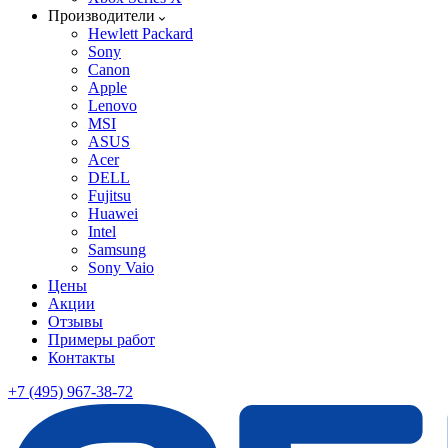
Производители
Hewlett Packard
Sony
Canon
Apple
Lenovo
MSI
ASUS
Acer
DELL
Fujitsu
Huawei
Intel
Samsung
Sony Vaio
Цены
Акции
Отзывы
Примеры работ
Контакты
+7 (495) 967-38-72