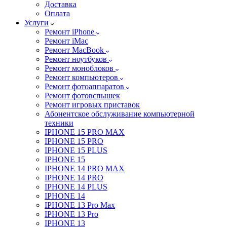
Доставка
Оплата
Услуги
Ремонт iPhone
Ремонт iMac
Ремонт MacBook
Ремонт ноутбуков
Ремонт моноблоков
Ремонт компьютеров
Ремонт фотоаппаратов
Ремонт фотовспышек
Ремонт игровых приставок
Абонентское обслуживание компьютерной
техники
IPHONE 15 PRO MAX
IPHONE 15 PRO
IPHONE 15 PLUS
IPHONE 15
IPHONE 14 PRO MAX
IPHONE 14 PRO
IPHONE 14 PLUS
IPHONE 14
IPHONE 13 Pro Max
IPHONE 13 Pro
IPHONE 13