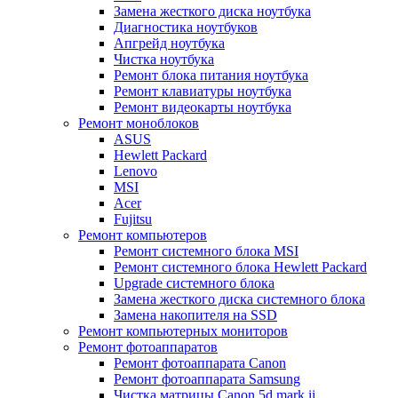
Замена жесткого диска ноутбука
Диагностика ноутбуков
Апгрейд ноутбука
Чистка ноутбука
Ремонт блока питания ноутбука
Ремонт клавиатуры ноутбука
Ремонт видеокарты ноутбука
Ремонт моноблоков
ASUS
Hewlett Packard
Lenovo
MSI
Acer
Fujitsu
Ремонт компьютеров
Ремонт системного блока MSI
Ремонт системного блока Hewlett Packard
Upgrade системного блока
Замена жесткого диска системного блока
Замена накопителя на SSD
Ремонт компьютерных мониторов
Ремонт фотоаппаратов
Ремонт фотоаппарата Canon
Ремонт фотоаппарата Samsung
Чистка матрицы Canon 5d mark ii