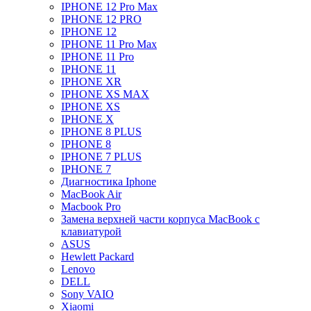
IPHONE 12 Pro Max
IPHONE 12 PRO
IPHONE 12
IPHONE 11 Pro Max
IPHONE 11 Pro
IPHONE 11
IPHONE XR
IPHONE XS MAX
IPHONE XS
IPHONE X
IPHONE 8 PLUS
IPHONE 8
IPHONE 7 PLUS
IPHONE 7
Диагностика Iphone
MacBook Air
Macbook Pro
Замена верхней части корпуса MacBook с
клавиатурой
ASUS
Hewlett Packard
Lenovo
DELL
Sony VAIO
Xiaomi