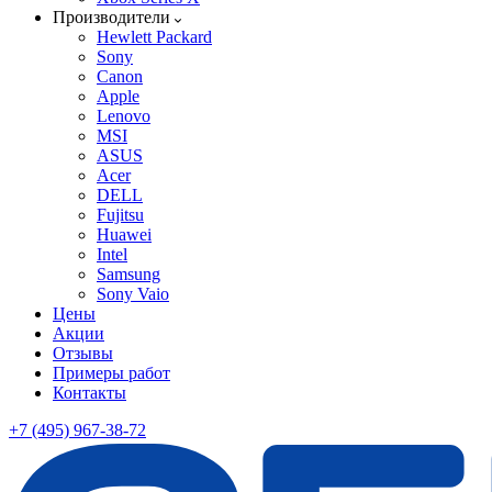
Производители
Hewlett Packard
Sony
Canon
Apple
Lenovo
MSI
ASUS
Acer
DELL
Fujitsu
Huawei
Intel
Samsung
Sony Vaio
Цены
Акции
Отзывы
Примеры работ
Контакты
+7 (495) 967-38-72