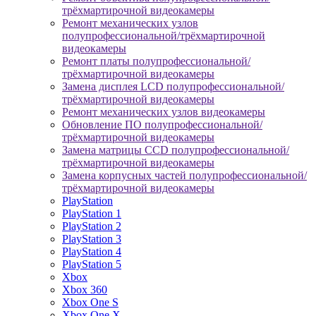
трёхмартирочной видеокамеры
Ремонт механических узлов
полупрофессиональной/трёхмартирочной
видеокамеры
Ремонт платы полупрофессиональной/
трёхмартирочной видеокамеры
Замена дисплея LCD полупрофессиональной/
трёхмартирочной видеокамеры
Ремонт механических узлов видеокамеры
Обновление ПО полупрофессиональной/
трёхмартирочной видеокамеры
Замена матрицы CCD полупрофессиональной/
трёхмартирочной видеокамеры
Замена корпусных частей полупрофессиональной/
трёхмартирочной видеокамеры
PlayStation
PlayStation 1
PlayStation 2
PlayStation 3
PlayStation 4
PlayStation 5
Xbox
Xbox 360
Xbox One S
Xbox One X