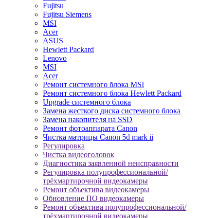
Fujitsu
Fujitsu Siemens
MSI
Acer
ASUS
Hewlett Packard
Lenovo
MSI
Acer
Ремонт системного блока MSI
Ремонт системного блока Hewlett Packard
Upgrade системного блока
Замена жесткого диска системного блока
Замена накопителя на SSD
Ремонт фотоаппарата Canon
Чистка матрицы Canon 5d mark ii
Регулировка
Чистка видеоголовок
Диагностика заявленной неисправности
Регулировка полупрофессиональной/
трёхмартирочной видеокамеры
Ремонт объектива видеокамеры
Обновление ПО видеокамеры
Ремонт объектива полупрофессиональной/
трёхмартирочной видеокамеры