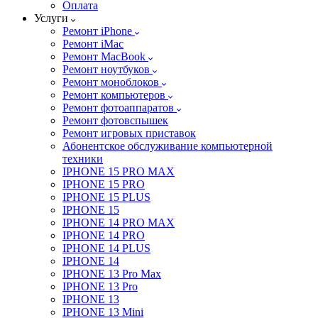
Оплата
Услуги
Ремонт iPhone
Ремонт iMac
Ремонт MacBook
Ремонт ноутбуков
Ремонт моноблоков
Ремонт компьютеров
Ремонт фотоаппаратов
Ремонт фотовспышек
Ремонт игровых приставок
Абонентское обслуживание компьютерной
техники
IPHONE 15 PRO MAX
IPHONE 15 PRO
IPHONE 15 PLUS
IPHONE 15
IPHONE 14 PRO MAX
IPHONE 14 PRO
IPHONE 14 PLUS
IPHONE 14
IPHONE 13 Pro Max
IPHONE 13 Pro
IPHONE 13
IPHONE 13 Mini