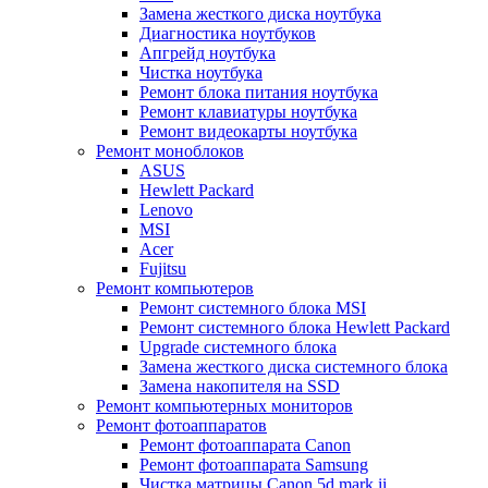
Замена жесткого диска ноутбука
Диагностика ноутбуков
Апгрейд ноутбука
Чистка ноутбука
Ремонт блока питания ноутбука
Ремонт клавиатуры ноутбука
Ремонт видеокарты ноутбука
Ремонт моноблоков
ASUS
Hewlett Packard
Lenovo
MSI
Acer
Fujitsu
Ремонт компьютеров
Ремонт системного блока MSI
Ремонт системного блока Hewlett Packard
Upgrade системного блока
Замена жесткого диска системного блока
Замена накопителя на SSD
Ремонт компьютерных мониторов
Ремонт фотоаппаратов
Ремонт фотоаппарата Canon
Ремонт фотоаппарата Samsung
Чистка матрицы Canon 5d mark ii