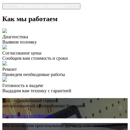
Оставить заявку на ремонт
Как мы работаем
Диагностика
Выявим поломку
Согласование цены
Сообщим вам стоимость и сроки
Ремонт
Проведем необходимые работы
Готовность к выдаче
Выдадим вам технику с гарантией
Мы – официальный сервис,
авторизованный крупнейшими брендами
Посмотреть сертификаты
Мы используем оригинальные запчасти или самые