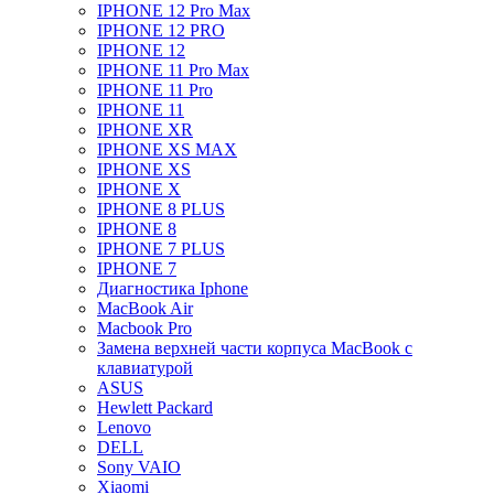
IPHONE 12 Pro Max
IPHONE 12 PRO
IPHONE 12
IPHONE 11 Pro Max
IPHONE 11 Pro
IPHONE 11
IPHONE XR
IPHONE XS MAX
IPHONE XS
IPHONE X
IPHONE 8 PLUS
IPHONE 8
IPHONE 7 PLUS
IPHONE 7
Диагностика Iphone
MacBook Air
Macbook Pro
Замена верхней части корпуса MacBook с
клавиатурой
ASUS
Hewlett Packard
Lenovo
DELL
Sony VAIO
Xiaomi