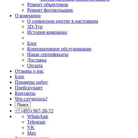
Ремонт объективов
Ремонт фотовспышек
О компании
О сервисном центре в настоящем
3D-Тур
История компании
Блог
Корпоративное обслуживание
Наши сертификаты
Доставка
Оплата
Отзывы о нас
Блог
Примеры работ
Прейскурант
Контакты
Что случилось?
Поиск
+7 (495) 967-38-72
WhatsApp
Telegram
VK
Max