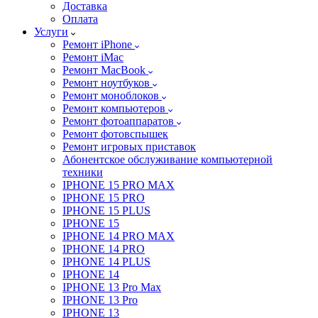
Доставка
Оплата
Услуги
Ремонт iPhone
Ремонт iMac
Ремонт MacBook
Ремонт ноутбуков
Ремонт моноблоков
Ремонт компьютеров
Ремонт фотоаппаратов
Ремонт фотовспышек
Ремонт игровых приставок
Абонентское обслуживание компьютерной
техники
IPHONE 15 PRO MAX
IPHONE 15 PRO
IPHONE 15 PLUS
IPHONE 15
IPHONE 14 PRO MAX
IPHONE 14 PRO
IPHONE 14 PLUS
IPHONE 14
IPHONE 13 Pro Max
IPHONE 13 Pro
IPHONE 13