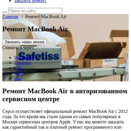
Заказать ремонт
Главная
/
Ремонт MacBook Air
Ремонт MacBook Air
Заказать через звонок
Связаться через
WhatsApp
Telegram
VK
Max
imo
Ремонт MacBook Air в авторизованном
сервисном центре
Серсо осуществляет официальный ремонт MacBook Air с 2012
года. За это время мы стали одним из самых популярных в
Москве сервисных центров Apple. У нас вы можете заказать
как гарантийный так и платный ремонт программного или