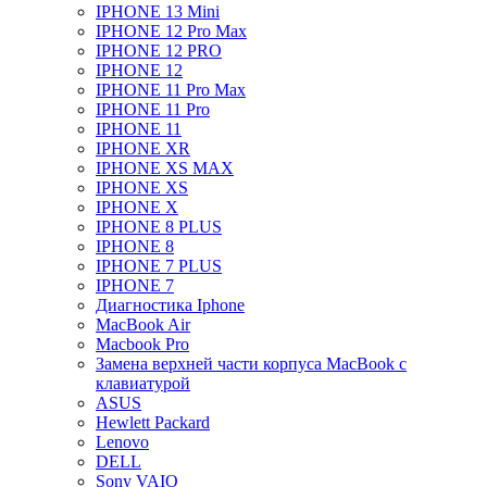
IPHONE 13 Mini
IPHONE 12 Pro Max
IPHONE 12 PRO
IPHONE 12
IPHONE 11 Pro Max
IPHONE 11 Pro
IPHONE 11
IPHONE XR
IPHONE XS MAX
IPHONE XS
IPHONE X
IPHONE 8 PLUS
IPHONE 8
IPHONE 7 PLUS
IPHONE 7
Диагностика Iphone
MacBook Air
Macbook Pro
Замена верхней части корпуса MacBook с
клавиатурой
ASUS
Hewlett Packard
Lenovo
DELL
Sony VAIO