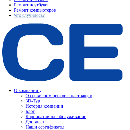
Ремонт ноутбуков
Ремонт компьютеров
Что случилось?
О компании
О сервисном центре в настоящем
3D-Тур
История компании
Блог
Корпоративное обслуживание
Доставка
Наши сертификаты