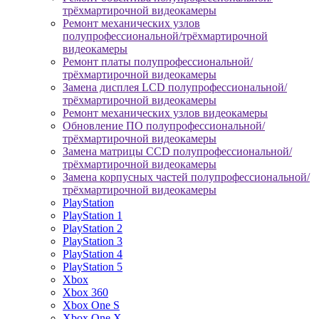
трёхмартирочной видеокамеры
Ремонт механических узлов
полупрофессиональной/трёхмартирочной
видеокамеры
Ремонт платы полупрофессиональной/
трёхмартирочной видеокамеры
Замена дисплея LCD полупрофессиональной/
трёхмартирочной видеокамеры
Ремонт механических узлов видеокамеры
Обновление ПО полупрофессиональной/
трёхмартирочной видеокамеры
Замена матрицы CCD полупрофессиональной/
трёхмартирочной видеокамеры
Замена корпусных частей полупрофессиональной/
трёхмартирочной видеокамеры
PlayStation
PlayStation 1
PlayStation 2
PlayStation 3
PlayStation 4
PlayStation 5
Xbox
Xbox 360
Xbox One S
Xbox One X