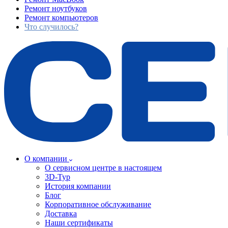
Ремонт ноутбуков
Ремонт компьютеров
Что случилось?
О компании
О сервисном центре в настоящем
3D-Тур
История компании
Блог
Корпоративное обслуживание
Доставка
Наши сертификаты