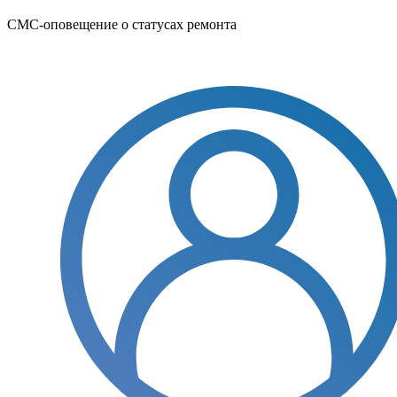
СМС-оповещение о статусах ремонта