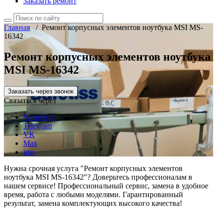
Заказать ремонт
Главная
/
Ремонт корпусных элементов ноутбука MSI MS-
16342
Ремонт корпусных элементов ноутбука
MSI MS-16342
Заказать через звонок
Связаться через
WhatsApp
Telegram
VK
Max
imo
Нужна срочная услуга "Ремонт корпусных элементов
ноутбука MSI MS-16342"? Доверьтесь профессионалам в
нашем сервисе! Профессиональный сервис, замена в удобное
время, работа с любыми моделями. Гарантированный
результат, замена комплектующих высокого качества!