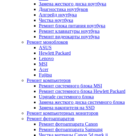
Замена жесткого диска ноутбука
Диагностика ноутбуков
Апгрейд ноутбука
Чистка ноутбука
Ремонт блока питания ноутбука
Ремонт клавиатуры ноутбука
Ремонт видеокарты ноутбука
Ремонт моноблоков
ASUS
Hewlett Packard
Lenovo
MSI
Acer
Fujitsu
Ремонт компьютеров
Ремонт системного блока MSI
Ремонт системного блока Hewlett Packard
Upgrade системного блока
Замена жесткого диска системного блока
Замена накопителя на SSD
Ремонт компьютерных мониторов
Ремонт фотоаппаратов
Ремонт фотоаппарата Canon
Ремонт фотоаппарата Samsung
Чистка матрицы Canon 5d mark ii