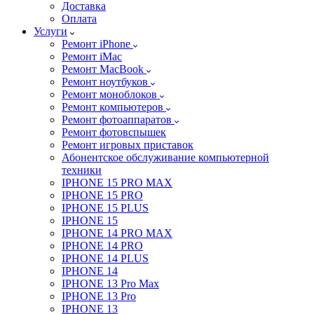
Доставка
Оплата
Услуги
Ремонт iPhone
Ремонт iMac
Ремонт MacBook
Ремонт ноутбуков
Ремонт моноблоков
Ремонт компьютеров
Ремонт фотоаппаратов
Ремонт фотовспышек
Ремонт игровых приставок
Абонентское обслуживание компьютерной
техники
IPHONE 15 PRO MAX
IPHONE 15 PRO
IPHONE 15 PLUS
IPHONE 15
IPHONE 14 PRO MAX
IPHONE 14 PRO
IPHONE 14 PLUS
IPHONE 14
IPHONE 13 Pro Max
IPHONE 13 Pro
IPHONE 13