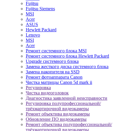
Fujitsu
Fujitsu Siemens
MSI
Acer
ASUS
Hewlett Packard
Lenovo
MSI
Acer
Ремонт системного блока MSI
Ремонт системного блока Hewlett Packard
Upgrade системного блока
Замена жесткого диска системного блока
Замена накопителя на SSD
Ремонт фотоаппарата Canon
Чистка матрицы Canon 5d mark ii
Регулировка
Чистка видеоголовок
Диагностика заявленной неисправности
Регулировка полупрофессиональной/
трёхмартирочной видеокамеры
Ремонт объектива видеокамеры
Обновление ПО видеокамеры
Ремонт объектива полупрофессиональной/
трёхмартирочной видеокамеры