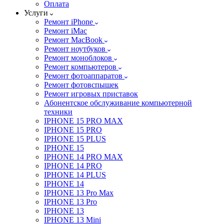
Оплата
Услуги
Ремонт iPhone
Ремонт iMac
Ремонт MacBook
Ремонт ноутбуков
Ремонт моноблоков
Ремонт компьютеров
Ремонт фотоаппаратов
Ремонт фотовспышек
Ремонт игровых приставок
Абонентское обслуживание компьютерной
техники
IPHONE 15 PRO MAX
IPHONE 15 PRO
IPHONE 15 PLUS
IPHONE 15
IPHONE 14 PRO MAX
IPHONE 14 PRO
IPHONE 14 PLUS
IPHONE 14
IPHONE 13 Pro Max
IPHONE 13 Pro
IPHONE 13
IPHONE 13 Mini