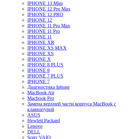
IPHONE 13 Mini
IPHONE 12 Pro Max
IPHONE 12 PRO
IPHONE 12
IPHONE 11 Pro Max
IPHONE 11 Pro
IPHONE 11
IPHONE XR
IPHONE XS MAX
IPHONE XS
IPHONE X
IPHONE 8 PLUS
IPHONE 8
IPHONE 7 PLUS
IPHONE 7
Диагностика Iphone
MacBook Air
Macbook Pro
Замена верхней части корпуса MacBook с
клавиатурой
ASUS
Hewlett Packard
Lenovo
DELL
Sony VAIO