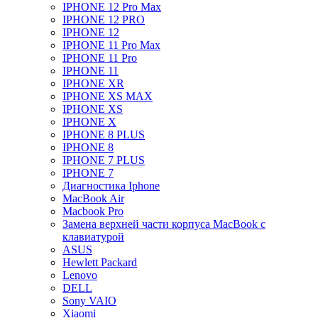
IPHONE 12 Pro Max
IPHONE 12 PRO
IPHONE 12
IPHONE 11 Pro Max
IPHONE 11 Pro
IPHONE 11
IPHONE XR
IPHONE XS MAX
IPHONE XS
IPHONE X
IPHONE 8 PLUS
IPHONE 8
IPHONE 7 PLUS
IPHONE 7
Диагностика Iphone
MacBook Air
Macbook Pro
Замена верхней части корпуса MacBook с
клавиатурой
ASUS
Hewlett Packard
Lenovo
DELL
Sony VAIO
Xiaomi