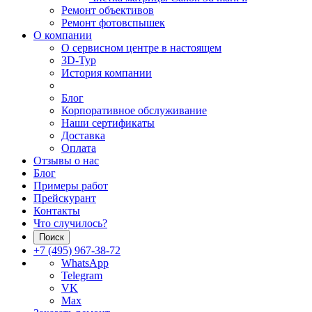
Ремонт объективов
Ремонт фотовспышек
О компании
О сервисном центре в настоящем
3D-Тур
История компании
Блог
Корпоративное обслуживание
Наши сертификаты
Доставка
Оплата
Отзывы о нас
Блог
Примеры работ
Прейскурант
Контакты
Что случилось?
Поиск
+7 (495) 967-38-72
WhatsApp
Telegram
VK
Max