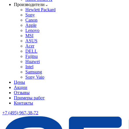
Производители
Hewlett Packard
Sony
Canon
Apple
Lenovo
MSI
ASUS
Acer
DELL
Fujitsu
Huawei
Intel
Samsung
Sony Vaio
Цены
Акции
Отзывы
Примеры работ
Контакты
+7 (495) 967-38-72