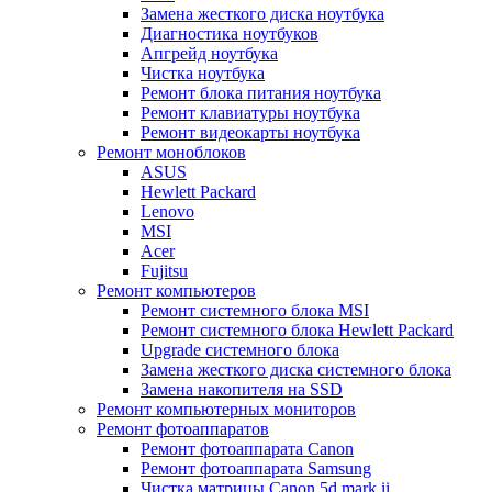
Замена жесткого диска ноутбука
Диагностика ноутбуков
Апгрейд ноутбука
Чистка ноутбука
Ремонт блока питания ноутбука
Ремонт клавиатуры ноутбука
Ремонт видеокарты ноутбука
Ремонт моноблоков
ASUS
Hewlett Packard
Lenovo
MSI
Acer
Fujitsu
Ремонт компьютеров
Ремонт системного блока MSI
Ремонт системного блока Hewlett Packard
Upgrade системного блока
Замена жесткого диска системного блока
Замена накопителя на SSD
Ремонт компьютерных мониторов
Ремонт фотоаппаратов
Ремонт фотоаппарата Canon
Ремонт фотоаппарата Samsung
Чистка матрицы Canon 5d mark ii