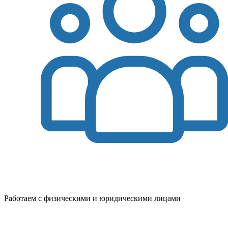
Работаем с физическими и юридическими лицами