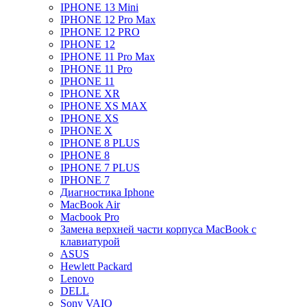
IPHONE 13 Mini
IPHONE 12 Pro Max
IPHONE 12 PRO
IPHONE 12
IPHONE 11 Pro Max
IPHONE 11 Pro
IPHONE 11
IPHONE XR
IPHONE XS MAX
IPHONE XS
IPHONE X
IPHONE 8 PLUS
IPHONE 8
IPHONE 7 PLUS
IPHONE 7
Диагностика Iphone
MacBook Air
Macbook Pro
Замена верхней части корпуса MacBook с
клавиатурой
ASUS
Hewlett Packard
Lenovo
DELL
Sony VAIO