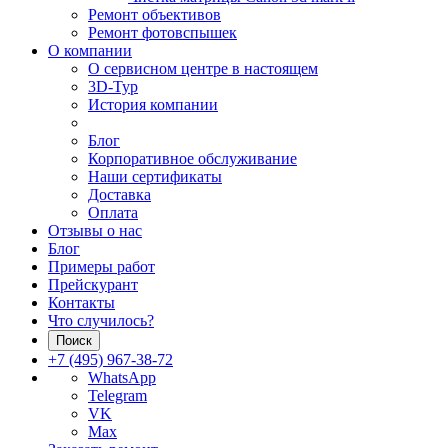
Ремонт объективов
Ремонт фотовспышек
О компании
О сервисном центре в настоящем
3D-Тур
История компании
Блог
Корпоративное обслуживание
Наши сертификаты
Доставка
Оплата
Отзывы о нас
Блог
Примеры работ
Прейскурант
Контакты
Что случилось?
Поиск
+7 (495) 967-38-72
WhatsApp
Telegram
VK
Max