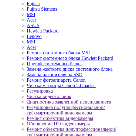
Fujitsu
Fujitsu Siemens
MSI
Acer
ASUS
Hewlett Packard
Lenovo
MSI
Acer
Ремонт системного блока MSI
Ремонт системного блока Hewlett Packard
Upgrade системного блока
Замена жесткого диска системного блока
Замена накопителя на SSD
Ремонт фотоаппарата Canon
Чистка матрицы Canon 5d mark ii
Регулировка
Чистка видеоголовок
Диагностика заявленной неисправности
Регулировка полупрофессиональной/
трёхмартирочной видеокамеры
Ремонт объектива видеокамеры
Обновление ПО видеокамеры
Ремонт объектива полупрофессиональной/
трёхмартирочной видеокамеры