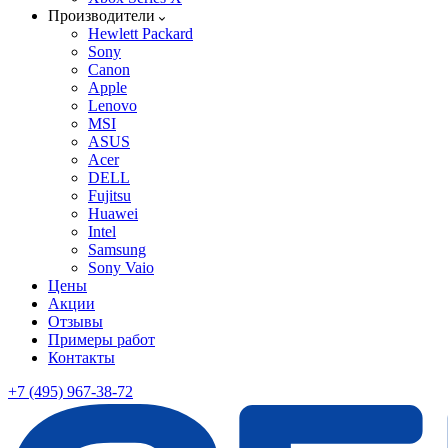
Производители
Hewlett Packard
Sony
Canon
Apple
Lenovo
MSI
ASUS
Acer
DELL
Fujitsu
Huawei
Intel
Samsung
Sony Vaio
Цены
Акции
Отзывы
Примеры работ
Контакты
+7 (495) 967-38-72