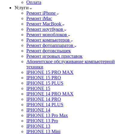
Оплата
Услуги
Ремонт iPhone
Ремонт iMac
Ремонт MacBook
Ремонт ноутбуков
Ремонт моноблоков
Ремонт компьютеров
Ремонт фотоаппаратов
Ремонт фотовспышек
Ремонт игровых приставок
Абонентское обслуживание компьютерной
техники
IPHONE 15 PRO MAX
IPHONE 15 PRO
IPHONE 15 PLUS
IPHONE 15
IPHONE 14 PRO MAX
IPHONE 14 PRO
IPHONE 14 PLUS
IPHONE 14
IPHONE 13 Pro Max
IPHONE 13 Pro
IPHONE 13
IPHONE 13 Mini