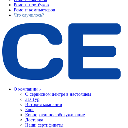
Ремонт ноутбуков
Ремонт компьютеров
Что случилось?
О компании
О сервисном центре в настоящем
3D-Тур
История компании
Блог
Корпоративное обслуживание
Доставка
Наши сертификаты