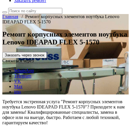
Заказать ремонт
Главная
/
Ремонт корпусных элементов ноутбука Lenovo
IDEAPAD FLEX 5-1570
Ремонт корпусных элементов ноутбука
Lenovo IDEAPAD FLEX 5-1570
Заказать через звонок
Связаться через
WhatsApp
Telegram
VK
Max
imo
Требуется экстренная услуга "Ремонт корпусных элементов
ноутбука Lenovo IDEAPAD FLEX 5-1570"? Приходите к нам
для замены! Квалифицированные специалисты, замена в
офисе или на выезде, быстро. Работаем с любой техникой,
гарантируем качество!