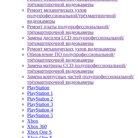
трёхмартирочной видеокамеры
Ремонт механических узлов
полупрофессиональной/трёхмартирочной
видеокамеры
Ремонт платы полупрофессиональной/
трёхмартирочной видеокамеры
Замена дисплея LCD полупрофессиональной/
трёхмартирочной видеокамеры
Ремонт механических узлов видеокамеры
Обновление ПО полупрофессиональной/
трёхмартирочной видеокамеры
Замена матрицы CCD полупрофессиональной/
трёхмартирочной видеокамеры
Замена корпусных частей полупрофессиональной/
трёхмартирочной видеокамеры
PlayStation
PlayStation 1
PlayStation 2
PlayStation 3
PlayStation 4
PlayStation 5
Xbox
Xbox 360
Xbox One S
Xbox One X