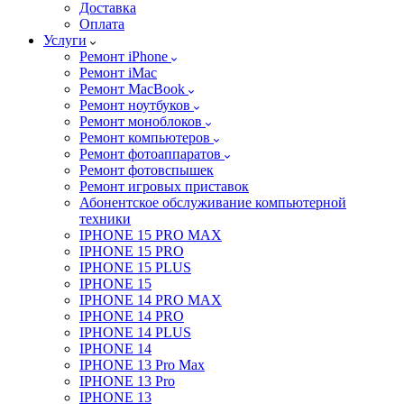
Доставка
Оплата
Услуги
Ремонт iPhone
Ремонт iMac
Ремонт MacBook
Ремонт ноутбуков
Ремонт моноблоков
Ремонт компьютеров
Ремонт фотоаппаратов
Ремонт фотовспышек
Ремонт игровых приставок
Абонентское обслуживание компьютерной
техники
IPHONE 15 PRO MAX
IPHONE 15 PRO
IPHONE 15 PLUS
IPHONE 15
IPHONE 14 PRO MAX
IPHONE 14 PRO
IPHONE 14 PLUS
IPHONE 14
IPHONE 13 Pro Max
IPHONE 13 Pro
IPHONE 13