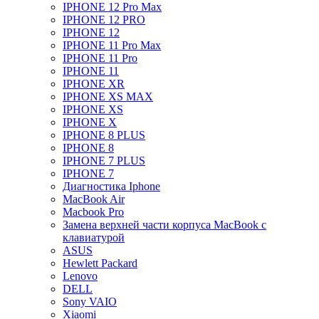
IPHONE 12 Pro Max
IPHONE 12 PRO
IPHONE 12
IPHONE 11 Pro Max
IPHONE 11 Pro
IPHONE 11
IPHONE XR
IPHONE XS MAX
IPHONE XS
IPHONE X
IPHONE 8 PLUS
IPHONE 8
IPHONE 7 PLUS
IPHONE 7
Диагностика Iphone
MacBook Air
Macbook Pro
Замена верхней части корпуса MacBook с
клавиатурой
ASUS
Hewlett Packard
Lenovo
DELL
Sony VAIO
Xiaomi