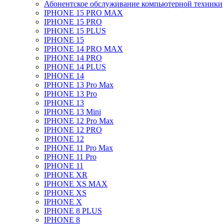
Абонентское обслуживание компьютерной техники
IPHONE 15 PRO MAX
IPHONE 15 PRO
IPHONE 15 PLUS
IPHONE 15
IPHONE 14 PRO MAX
IPHONE 14 PRO
IPHONE 14 PLUS
IPHONE 14
IPHONE 13 Pro Max
IPHONE 13 Pro
IPHONE 13
IPHONE 13 Mini
IPHONE 12 Pro Max
IPHONE 12 PRO
IPHONE 12
IPHONE 11 Pro Max
IPHONE 11 Pro
IPHONE 11
IPHONE XR
IPHONE XS MAX
IPHONE XS
IPHONE X
IPHONE 8 PLUS
IPHONE 8