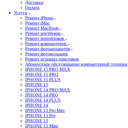
Доставка
Оплата
Услуги
Ремонт iPhone
Ремонт iMac
Ремонт MacBook
Ремонт ноутбуков
Ремонт моноблоков
Ремонт компьютеров
Ремонт фотоаппаратов
Ремонт фотовспышек
Ремонт игровых приставок
Абонентское обслуживание компьютерной техники
IPHONE 15 PRO MAX
IPHONE 15 PRO
IPHONE 15 PLUS
IPHONE 15
IPHONE 14 PRO MAX
IPHONE 14 PRO
IPHONE 14 PLUS
IPHONE 14
IPHONE 13 Pro Max
IPHONE 13 Pro
IPHONE 13
IPHONE 13 Mini