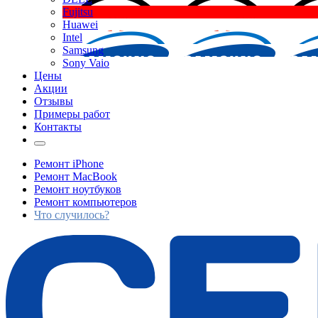
Fujitsu
Huawei
Intel
Samsung
Sony Vaio
Цены
Акции
Отзывы
Примеры работ
Контакты
Ремонт iPhone
Ремонт MacBook
Ремонт ноутбуков
Ремонт компьютеров
Что случилось?