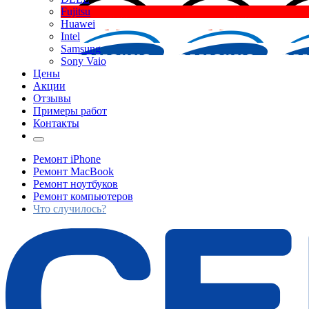
Fujitsu
Huawei
Intel
Samsung
Sony Vaio
Цены
Акции
Отзывы
Примеры работ
Контакты
Ремонт iPhone
Ремонт MacBook
Ремонт ноутбуков
Ремонт компьютеров
Что случилось?