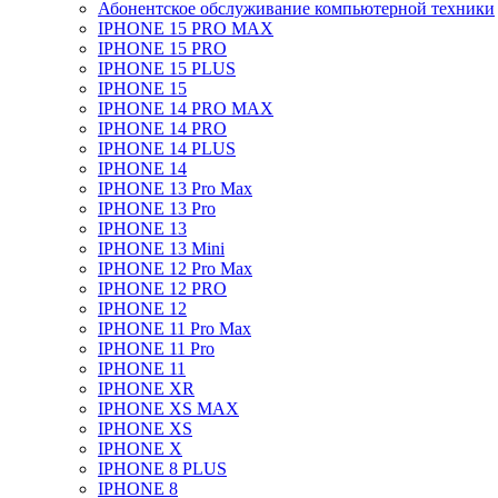
Абонентское обслуживание компьютерной техники
IPHONE 15 PRO MAX
IPHONE 15 PRO
IPHONE 15 PLUS
IPHONE 15
IPHONE 14 PRO MAX
IPHONE 14 PRO
IPHONE 14 PLUS
IPHONE 14
IPHONE 13 Pro Max
IPHONE 13 Pro
IPHONE 13
IPHONE 13 Mini
IPHONE 12 Pro Max
IPHONE 12 PRO
IPHONE 12
IPHONE 11 Pro Max
IPHONE 11 Pro
IPHONE 11
IPHONE XR
IPHONE XS MAX
IPHONE XS
IPHONE X
IPHONE 8 PLUS
IPHONE 8