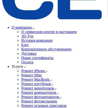
О компании
О сервисном центре в настоящем
3D-Тур
История компании
Блог
Корпоративное обслуживание
Доставка
Наши сертификаты
Оплата
Услуги
Ремонт iPhone
Ремонт iMac
Ремонт MacBook
Ремонт ноутбуков
Ремонт моноблоков
Ремонт компьютеров
Ремонт фотоаппаратов
Ремонт фотовспышек
Ремонт игровых приставок