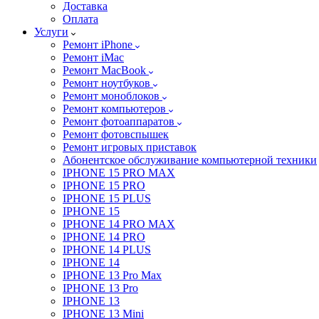
Доставка
Оплата
Услуги
Ремонт iPhone
Ремонт iMac
Ремонт MacBook
Ремонт ноутбуков
Ремонт моноблоков
Ремонт компьютеров
Ремонт фотоаппаратов
Ремонт фотовспышек
Ремонт игровых приставок
Абонентское обслуживание компьютерной техники
IPHONE 15 PRO MAX
IPHONE 15 PRO
IPHONE 15 PLUS
IPHONE 15
IPHONE 14 PRO MAX
IPHONE 14 PRO
IPHONE 14 PLUS
IPHONE 14
IPHONE 13 Pro Max
IPHONE 13 Pro
IPHONE 13
IPHONE 13 Mini