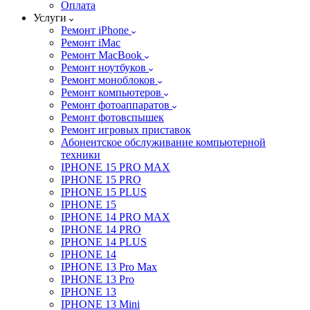
Оплата
Услуги
Ремонт iPhone
Ремонт iMac
Ремонт MacBook
Ремонт ноутбуков
Ремонт моноблоков
Ремонт компьютеров
Ремонт фотоаппаратов
Ремонт фотовспышек
Ремонт игровых приставок
Абонентское обслуживание компьютерной
техники
IPHONE 15 PRO MAX
IPHONE 15 PRO
IPHONE 15 PLUS
IPHONE 15
IPHONE 14 PRO MAX
IPHONE 14 PRO
IPHONE 14 PLUS
IPHONE 14
IPHONE 13 Pro Max
IPHONE 13 Pro
IPHONE 13
IPHONE 13 Mini