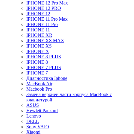
IPHONE 12 Pro Max
IPHONE 12 PRO
IPHONE 12
IPHONE 11 Pro Max
IPHONE 11 Pro
IPHONE 11
IPHONE XR
IPHONE XS MAX
IPHONE XS
IPHONE X
IPHONE 8 PLUS
IPHONE 8
IPHONE 7 PLUS
IPHONE 7
Диагностика Iphone
MacBook Air
Macbook Pro
Замена верхней части корпуса MacBook с
клавиатурой
ASUS
Hewlett Packard
Lenovo
DELL
Sony VAIO
Xiaomi