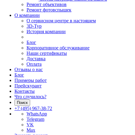
Ремонт объективов
Ремонт фотовспышек
О компании
О сервисном центре в настоящем
3D-Тур
История компании
Блог
Корпоративное обслуживание
Наши сертификаты
Доставка
Оплата
Отзывы о нас
Блог
Примеры работ
Прейскурант
Контакты
Что случилось?
Поиск
+7 (495) 967-38-72
WhatsApp
Telegram
VK
Max