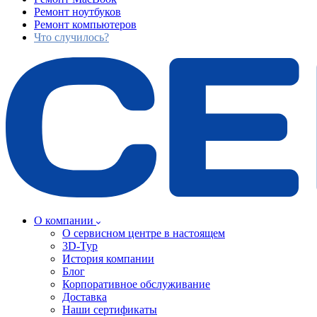
Ремонт ноутбуков
Ремонт компьютеров
Что случилось?
О компании
О сервисном центре в настоящем
3D-Тур
История компании
Блог
Корпоративное обслуживание
Доставка
Наши сертификаты