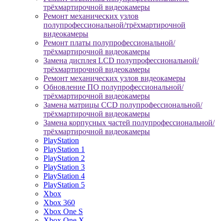
трёхмартирочной видеокамеры
Ремонт механических узлов
полупрофессиональной/трёхмартирочной
видеокамеры
Ремонт платы полупрофессиональной/
трёхмартирочной видеокамеры
Замена дисплея LCD полупрофессиональной/
трёхмартирочной видеокамеры
Ремонт механических узлов видеокамеры
Обновление ПО полупрофессиональной/
трёхмартирочной видеокамеры
Замена матрицы CCD полупрофессиональной/
трёхмартирочной видеокамеры
Замена корпусных частей полупрофессиональной/
трёхмартирочной видеокамеры
PlayStation
PlayStation 1
PlayStation 2
PlayStation 3
PlayStation 4
PlayStation 5
Xbox
Xbox 360
Xbox One S
Xbox One X