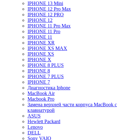
IPHONE 13 Mini
IPHONE 12 Pro Max
IPHONE 12 PRO
IPHONE 12
IPHONE 11 Pro Max
IPHONE 11 Pro
IPHONE 11
IPHONE XR
IPHONE XS MAX
IPHONE XS
IPHONE X
IPHONE 8 PLUS
IPHONE 8
IPHONE 7 PLUS
IPHONE 7
Диагностика Iphone
MacBook Air
Macbook Pro
Замена верхней части корпуса MacBook с
клавиатурой
ASUS
Hewlett Packard
Lenovo
DELL
Sony VAIO