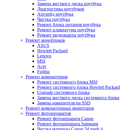
Замена жесткого диска ноутбука
Диагностика ноутбуков
Апгрейд ноутбука
Чистка ноутбука
Ремонт блока питания ноутбука
Ремонт клавиатуры ноутбука
Ремонт видеокарты ноутбука
Ремонт моноблоков
ASUS
Hewlett Packard
Lenovo
MSI
Acer
Fujitsu
Ремонт компьютеров
Ремонт системного блока MSI
Ремонт системного блока Hewlett Packard
Upgrade системного блока
Замена жесткого диска системного блока
Замена накопителя на SSD
Ремонт компьютерных мониторов
Ремонт фотоаппаратов
Ремонт фотоаппарата Canon
Ремонт фотоаппарата Samsung
Чистка матрицы Canon 5d mark ii