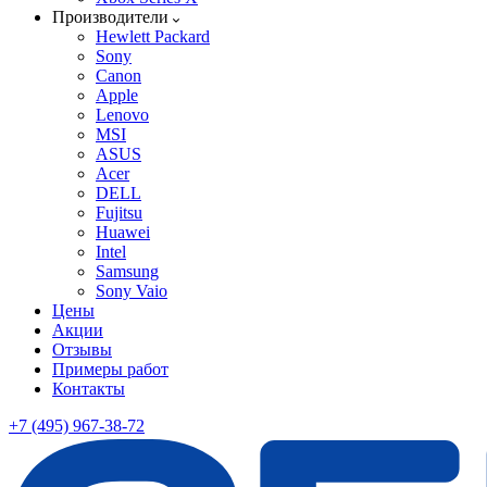
Производители
Hewlett Packard
Sony
Canon
Apple
Lenovo
MSI
ASUS
Acer
DELL
Fujitsu
Huawei
Intel
Samsung
Sony Vaio
Цены
Акции
Отзывы
Примеры работ
Контакты
+7 (495) 967-38-72