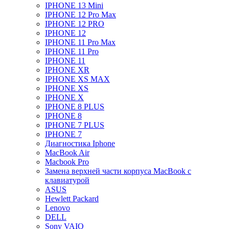
IPHONE 13 Mini
IPHONE 12 Pro Max
IPHONE 12 PRO
IPHONE 12
IPHONE 11 Pro Max
IPHONE 11 Pro
IPHONE 11
IPHONE XR
IPHONE XS MAX
IPHONE XS
IPHONE X
IPHONE 8 PLUS
IPHONE 8
IPHONE 7 PLUS
IPHONE 7
Диагностика Iphone
MacBook Air
Macbook Pro
Замена верхней части корпуса MacBook с
клавиатурой
ASUS
Hewlett Packard
Lenovo
DELL
Sony VAIO