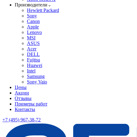
Производители
Hewlett Packard
Sony
Canon
Apple
Lenovo
MSI
ASUS
Acer
DELL
Fujitsu
Huawei
Intel
Samsung
Sony Vaio
Цены
Акции
Отзывы
Примеры работ
Контакты
+7 (495) 967-38-72