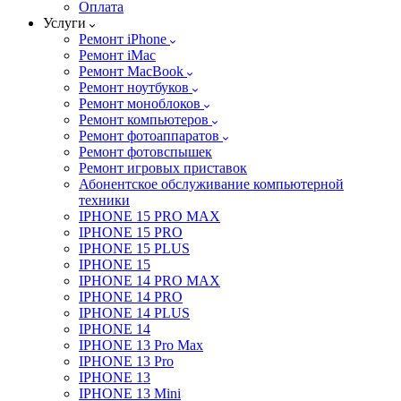
Оплата
Услуги
Ремонт iPhone
Ремонт iMac
Ремонт MacBook
Ремонт ноутбуков
Ремонт моноблоков
Ремонт компьютеров
Ремонт фотоаппаратов
Ремонт фотовспышек
Ремонт игровых приставок
Абонентское обслуживание компьютерной
техники
IPHONE 15 PRO MAX
IPHONE 15 PRO
IPHONE 15 PLUS
IPHONE 15
IPHONE 14 PRO MAX
IPHONE 14 PRO
IPHONE 14 PLUS
IPHONE 14
IPHONE 13 Pro Max
IPHONE 13 Pro
IPHONE 13
IPHONE 13 Mini