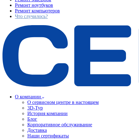
Ремонт ноутбуков
Ремонт компьютеров
Что случилось?
О компании
О сервисном центре в настоящем
3D-Тур
История компании
Блог
Корпоративное обслуживание
Доставка
Наши сертификаты