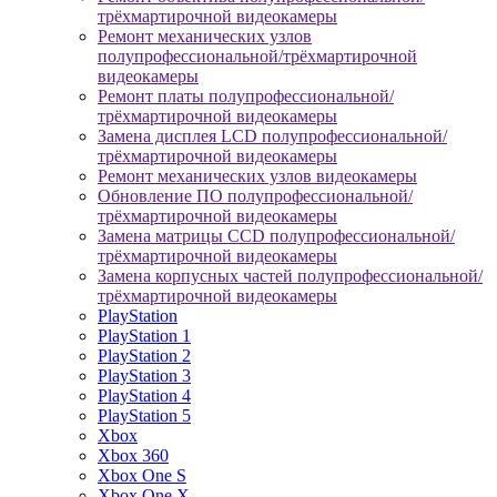
трёхмартирочной видеокамеры
Ремонт механических узлов
полупрофессиональной/трёхмартирочной
видеокамеры
Ремонт платы полупрофессиональной/
трёхмартирочной видеокамеры
Замена дисплея LCD полупрофессиональной/
трёхмартирочной видеокамеры
Ремонт механических узлов видеокамеры
Обновление ПО полупрофессиональной/
трёхмартирочной видеокамеры
Замена матрицы CCD полупрофессиональной/
трёхмартирочной видеокамеры
Замена корпусных частей полупрофессиональной/
трёхмартирочной видеокамеры
PlayStation
PlayStation 1
PlayStation 2
PlayStation 3
PlayStation 4
PlayStation 5
Xbox
Xbox 360
Xbox One S
Xbox One X