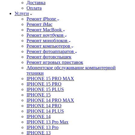
Доставка
Оплата
Услуги
Ремонт iPhone
Ремонт iMac
Ремонт MacBook
Ремонт ноутбуков
Ремонт моноблоков
Ремонт компьютеров
Ремонт фотоаппаратов
Ремонт фотовспышек
Ремонт игровых приставок
Абонентское обслуживание компьютерной
техники
IPHONE 15 PRO MAX
IPHONE 15 PRO
IPHONE 15 PLUS
IPHONE 15
IPHONE 14 PRO MAX
IPHONE 14 PRO
IPHONE 14 PLUS
IPHONE 14
IPHONE 13 Pro Max
IPHONE 13 Pro
IPHONE 13