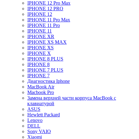
IPHONE 12 Pro Max
IPHONE 12 PRO
IPHONE 12
IPHONE 11 Pro Max
IPHONE 11 Pro
IPHONE 11
IPHONE XR
IPHONE XS MAX
IPHONE XS
IPHONE X
IPHONE 8 PLUS
IPHONE 8
IPHONE 7 PLUS
IPHONE 7
Диагностика Iphone
MacBook Air
Macbook Pro
Замена верхней части корпуса MacBook с
клавиатурой
ASUS
Hewlett Packard
Lenovo
DELL
Sony VAIO
Xiaomi