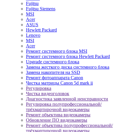
Fujitsu
Fujitsu Siemens
MSI
Acer
ASUS
Hewlett Packard
Lenovo
MSI
Acer
Ремонт системного блока MSI
Ремонт системного блока Hewlett Packard
Upgrade системного блока
Замена жесткого диска системного блока
Замена накопителя на SSD
Ремонт фотоаппарата Canon
Чистка матрицы Canon 5d mark ii
Регулировка
Чистка видеоголовок
Диагностика заявленной неисправности
Регулировка полупрофессиональной/
трёхмартирочной видеокамеры
Ремонт объектива видеокамеры
Обновление ПО видеокамеры
Ремонт объектива полупрофессиональной/
трёхмартирочной видеокамеры