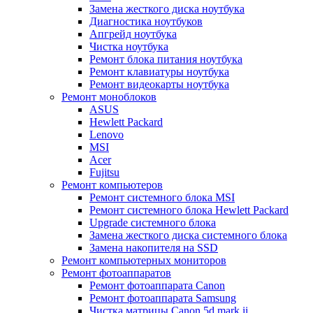
Замена жесткого диска ноутбука
Диагностика ноутбуков
Апгрейд ноутбука
Чистка ноутбука
Ремонт блока питания ноутбука
Ремонт клавиатуры ноутбука
Ремонт видеокарты ноутбука
Ремонт моноблоков
ASUS
Hewlett Packard
Lenovo
MSI
Acer
Fujitsu
Ремонт компьютеров
Ремонт системного блока MSI
Ремонт системного блока Hewlett Packard
Upgrade системного блока
Замена жесткого диска системного блока
Замена накопителя на SSD
Ремонт компьютерных мониторов
Ремонт фотоаппаратов
Ремонт фотоаппарата Canon
Ремонт фотоаппарата Samsung
Чистка матрицы Canon 5d mark ii