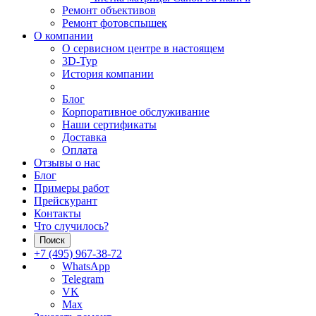
Ремонт объективов
Ремонт фотовспышек
О компании
О сервисном центре в настоящем
3D-Тур
История компании
Блог
Корпоративное обслуживание
Наши сертификаты
Доставка
Оплата
Отзывы о нас
Блог
Примеры работ
Прейскурант
Контакты
Что случилось?
Поиск
+7 (495) 967-38-72
WhatsApp
Telegram
VK
Max