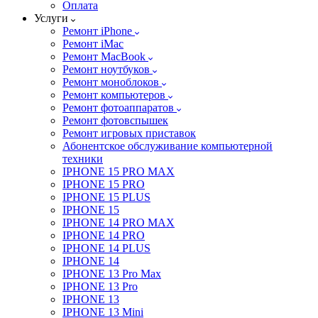
Оплата
Услуги
Ремонт iPhone
Ремонт iMac
Ремонт MacBook
Ремонт ноутбуков
Ремонт моноблоков
Ремонт компьютеров
Ремонт фотоаппаратов
Ремонт фотовспышек
Ремонт игровых приставок
Абонентское обслуживание компьютерной
техники
IPHONE 15 PRO MAX
IPHONE 15 PRO
IPHONE 15 PLUS
IPHONE 15
IPHONE 14 PRO MAX
IPHONE 14 PRO
IPHONE 14 PLUS
IPHONE 14
IPHONE 13 Pro Max
IPHONE 13 Pro
IPHONE 13
IPHONE 13 Mini