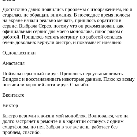
Достаточно давно появились проблемы с изображением, но я
старалась не обращать внимания. В последнее время полосы
на экране начали реально мешать, пришлось обратится в
сервис. Выбрала Серсо, потому что он рекомендован, как
официальный сервис для моего моноблока, плюс рядом с
работой. Пришлось менять матрицу, но работой осталась
очень довольна: вернули быстро, и показывает идеально.
Одноклассники
Анастасия
Поймала серьезный вирус. Пришлось переустанавливать
Виндовс и восстанавливать некоторые данные. Плюс ко всему
поставили хороший антивирус. Спасибо.
Вконтакте
Виктор
Быстро вернули к жизни мой моноблок. Волновался, что на
долго застрянет в ремонте и в карантин останусь с одним
смартфоном, но нет. Забрал в тот же день, работает без
проблем, спасибо.