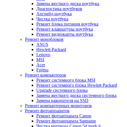
Замена жесткого диска ноутбука
Диагностика ноутбуков
Апгрейд ноутбука
Чистка ноутбука
Ремонт блока питания ноутбука
Ремонт клавиатуры ноутбука
Ремонт видеокарты ноутбука
Ремонт моноблоков
ASUS
Hewlett Packard
Lenovo
MSI
Acer
Fujitsu
Ремонт компьютеров
Ремонт системного блока MSI
Ремонт системного блока Hewlett Packard
Upgrade системного блока
Замена жесткого диска системного блока
Замена накопителя на SSD
Ремонт компьютерных мониторов
Ремонт фотоаппаратов
Ремонт фотоаппарата Canon
Ремонт фотоаппарата Samsung
Чистка матрицы Canon 5d mark ii