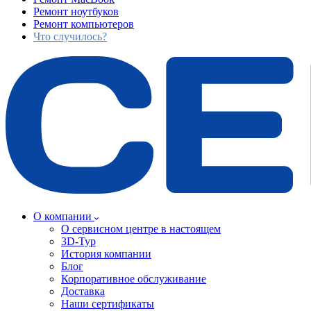
Ремонт ноутбуков
Ремонт компьютеров
Что случилось?
О компании
О сервисном центре в настоящем
3D-Тур
История компании
Блог
Корпоративное обслуживание
Доставка
Наши сертификаты