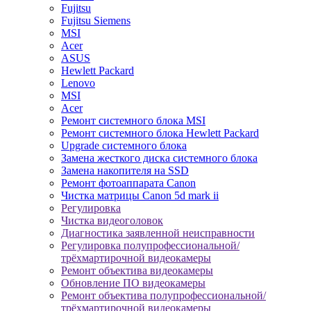
Fujitsu
Fujitsu Siemens
MSI
Acer
ASUS
Hewlett Packard
Lenovo
MSI
Acer
Ремонт системного блока MSI
Ремонт системного блока Hewlett Packard
Upgrade системного блока
Замена жесткого диска системного блока
Замена накопителя на SSD
Ремонт фотоаппарата Canon
Чистка матрицы Canon 5d mark ii
Регулировка
Чистка видеоголовок
Диагностика заявленной неисправности
Регулировка полупрофессиональной/
трёхмартирочной видеокамеры
Ремонт объектива видеокамеры
Обновление ПО видеокамеры
Ремонт объектива полупрофессиональной/
трёхмартирочной видеокамеры