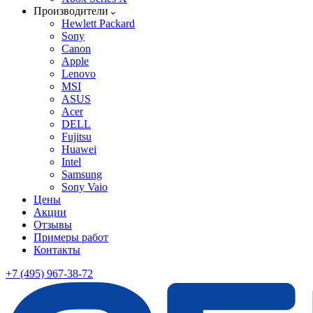
Производители
Hewlett Packard
Sony
Canon
Apple
Lenovo
MSI
ASUS
Acer
DELL
Fujitsu
Huawei
Intel
Samsung
Sony Vaio
Цены
Акции
Отзывы
Примеры работ
Контакты
+7 (495) 967-38-72