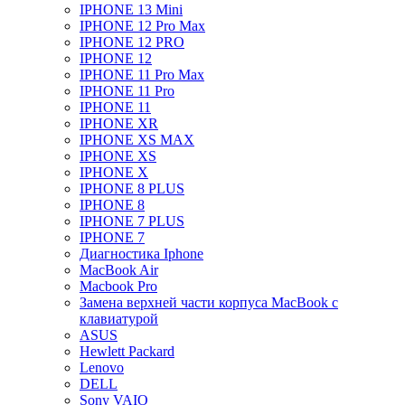
IPHONE 13 Mini
IPHONE 12 Pro Max
IPHONE 12 PRO
IPHONE 12
IPHONE 11 Pro Max
IPHONE 11 Pro
IPHONE 11
IPHONE XR
IPHONE XS MAX
IPHONE XS
IPHONE X
IPHONE 8 PLUS
IPHONE 8
IPHONE 7 PLUS
IPHONE 7
Диагностика Iphone
MacBook Air
Macbook Pro
Замена верхней части корпуса MacBook с
клавиатурой
ASUS
Hewlett Packard
Lenovo
DELL
Sony VAIO