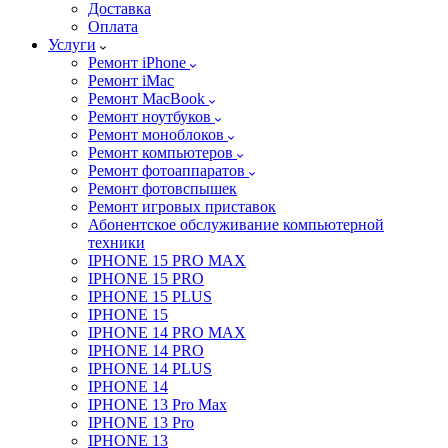
Доставка
Оплата
Услуги
Ремонт iPhone
Ремонт iMac
Ремонт MacBook
Ремонт ноутбуков
Ремонт моноблоков
Ремонт компьютеров
Ремонт фотоаппаратов
Ремонт фотовспышек
Ремонт игровых приставок
Абонентское обслуживание компьютерной
техники
IPHONE 15 PRO MAX
IPHONE 15 PRO
IPHONE 15 PLUS
IPHONE 15
IPHONE 14 PRO MAX
IPHONE 14 PRO
IPHONE 14 PLUS
IPHONE 14
IPHONE 13 Pro Max
IPHONE 13 Pro
IPHONE 13