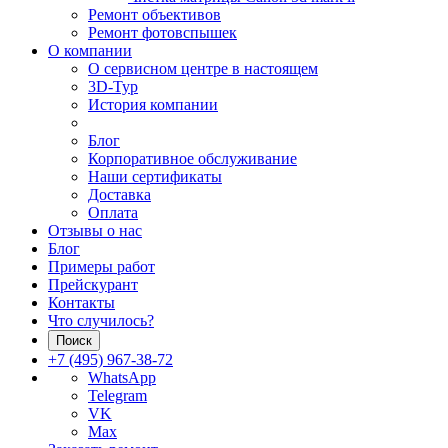
Ремонт объективов
Ремонт фотовспышек
О компании
О сервисном центре в настоящем
3D-Тур
История компании
Блог
Корпоративное обслуживание
Наши сертификаты
Доставка
Оплата
Отзывы о нас
Блог
Примеры работ
Прейскурант
Контакты
Что случилось?
Поиск
+7 (495) 967-38-72
WhatsApp
Telegram
VK
Max