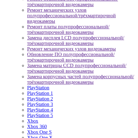
трёхмартирочной видеокамеры
Ремонт механических узлов
полупрофессиональной/трёхмартирочной
видеокамеры
Ремонт платы полупрофессиональной/
трёхмартирочной видеокамеры
Замена дисплея LCD полупрофессиональной/
трёхмартирочной видеокамеры
Ремонт механических узлов видеокамеры
Обновление ПО полупрофессиональной/
трёхмартирочной видеокамеры
Замена матрицы CCD полупрофессиональной/
трёхмартирочной видеокамеры
Замена корпусных частей полупрофессиональной/
трёхмартирочной видеокамеры
PlayStation
PlayStation 1
PlayStation 2
PlayStation 3
PlayStation 4
PlayStation 5
Xbox
Xbox 360
Xbox One S
Xbox One X