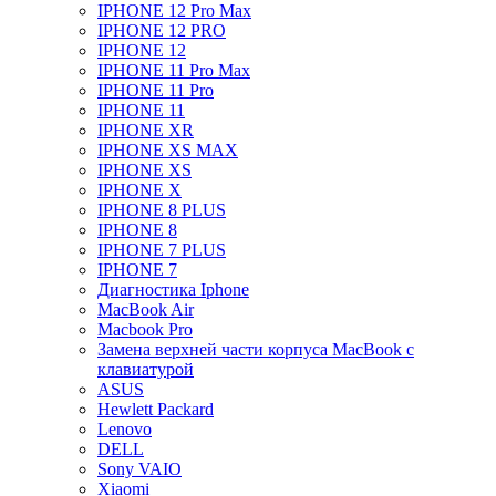
IPHONE 12 Pro Max
IPHONE 12 PRO
IPHONE 12
IPHONE 11 Pro Max
IPHONE 11 Pro
IPHONE 11
IPHONE XR
IPHONE XS MAX
IPHONE XS
IPHONE X
IPHONE 8 PLUS
IPHONE 8
IPHONE 7 PLUS
IPHONE 7
Диагностика Iphone
MacBook Air
Macbook Pro
Замена верхней части корпуса MacBook с
клавиатурой
ASUS
Hewlett Packard
Lenovo
DELL
Sony VAIO
Xiaomi