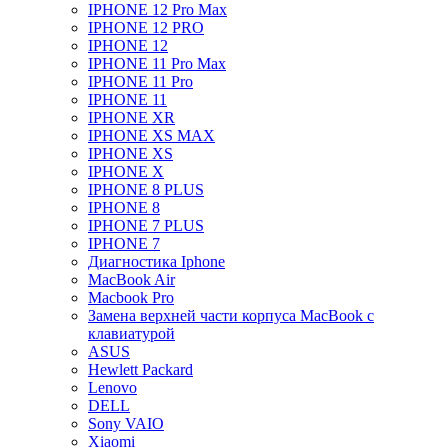
IPHONE 12 Pro Max
IPHONE 12 PRO
IPHONE 12
IPHONE 11 Pro Max
IPHONE 11 Pro
IPHONE 11
IPHONE XR
IPHONE XS MAX
IPHONE XS
IPHONE X
IPHONE 8 PLUS
IPHONE 8
IPHONE 7 PLUS
IPHONE 7
Диагностика Iphone
MacBook Air
Macbook Pro
Замена верхней части корпуса MacBook с
клавиатурой
ASUS
Hewlett Packard
Lenovo
DELL
Sony VAIO
Xiaomi