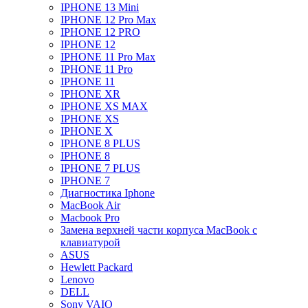
IPHONE 13 Mini
IPHONE 12 Pro Max
IPHONE 12 PRO
IPHONE 12
IPHONE 11 Pro Max
IPHONE 11 Pro
IPHONE 11
IPHONE XR
IPHONE XS MAX
IPHONE XS
IPHONE X
IPHONE 8 PLUS
IPHONE 8
IPHONE 7 PLUS
IPHONE 7
Диагностика Iphone
MacBook Air
Macbook Pro
Замена верхней части корпуса MacBook с
клавиатурой
ASUS
Hewlett Packard
Lenovo
DELL
Sony VAIO