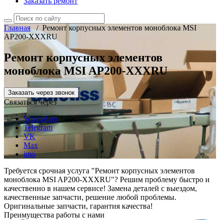
Заказать ремонт
Главная
/
Ремонт корпусных элементов моноблока MSI
AP200-XXXRU
Ремонт корпусных элементов
моноблока MSI AP200-XXXRU
Заказать через звонок
Связаться через
WhatsApp
Telegram
VK
Max
imo
Требуется срочная услуга "Ремонт корпусных элементов
моноблока MSI AP200-XXXRU"? Решим проблему быстро и
качественно в нашем сервисе! Замена деталей с выездом,
качественные запчасти, решение любой проблемы.
Оригинальные запчасти, гарантия качества!
Преимущества работы с нами