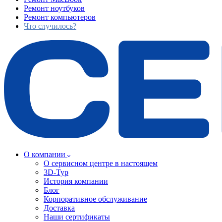
Ремонт ноутбуков
Ремонт компьютеров
Что случилось?
О компании
О сервисном центре в настоящем
3D-Тур
История компании
Блог
Корпоративное обслуживание
Доставка
Наши сертификаты