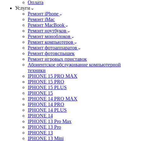
Оплата
Услуги
Ремонт iPhone
Ремонт iMac
Ремонт MacBook
Ремонт ноутбуков
Ремонт моноблоков
Ремонт компьютеров
Ремонт фотоаппаратов
Ремонт фотовспышек
Ремонт игровых приставок
Абонентское обслуживание компьютерной
техники
IPHONE 15 PRO MAX
IPHONE 15 PRO
IPHONE 15 PLUS
IPHONE 15
IPHONE 14 PRO MAX
IPHONE 14 PRO
IPHONE 14 PLUS
IPHONE 14
IPHONE 13 Pro Max
IPHONE 13 Pro
IPHONE 13
IPHONE 13 Mini