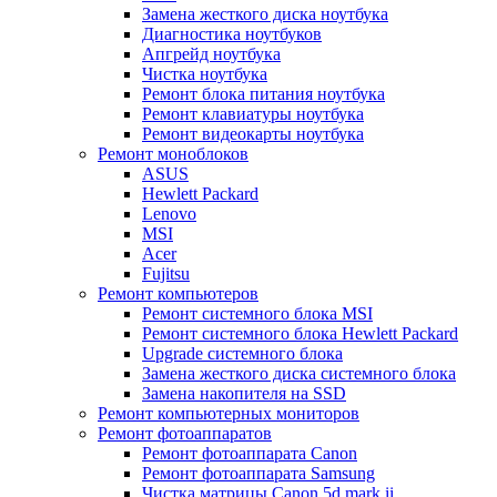
Замена жесткого диска ноутбука
Диагностика ноутбуков
Апгрейд ноутбука
Чистка ноутбука
Ремонт блока питания ноутбука
Ремонт клавиатуры ноутбука
Ремонт видеокарты ноутбука
Ремонт моноблоков
ASUS
Hewlett Packard
Lenovo
MSI
Acer
Fujitsu
Ремонт компьютеров
Ремонт системного блока MSI
Ремонт системного блока Hewlett Packard
Upgrade системного блока
Замена жесткого диска системного блока
Замена накопителя на SSD
Ремонт компьютерных мониторов
Ремонт фотоаппаратов
Ремонт фотоаппарата Canon
Ремонт фотоаппарата Samsung
Чистка матрицы Canon 5d mark ii