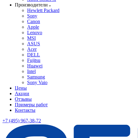
Производители
Hewlett Packard
Sony
Canon
Apple
Lenovo
MSI
ASUS
Acer
DELL
Fujitsu
Huawei
Intel
Samsung
Sony Vaio
Цены
Акции
Отзывы
Примеры работ
Контакты
+7 (495) 967-38-72