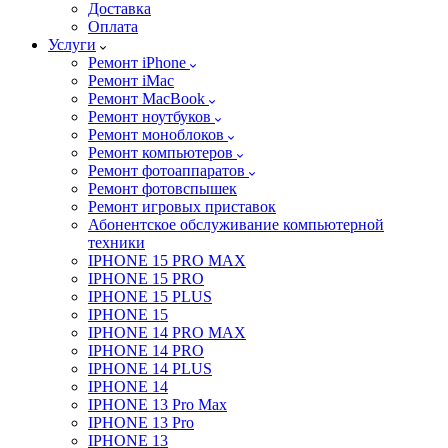
Доставка
Оплата
Услуги
Ремонт iPhone
Ремонт iMac
Ремонт MacBook
Ремонт ноутбуков
Ремонт моноблоков
Ремонт компьютеров
Ремонт фотоаппаратов
Ремонт фотовспышек
Ремонт игровых приставок
Абонентское обслуживание компьютерной
техники
IPHONE 15 PRO MAX
IPHONE 15 PRO
IPHONE 15 PLUS
IPHONE 15
IPHONE 14 PRO MAX
IPHONE 14 PRO
IPHONE 14 PLUS
IPHONE 14
IPHONE 13 Pro Max
IPHONE 13 Pro
IPHONE 13