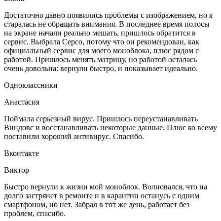
Достаточно давно появились проблемы с изображением, но я
старалась не обращать внимания. В последнее время полосы
на экране начали реально мешать, пришлось обратится в
сервис. Выбрала Серсо, потому что он рекомендован, как
официальный сервис для моего моноблока, плюс рядом с
работой. Пришлось менять матрицу, но работой осталась
очень довольна: вернули быстро, и показывает идеально.
Одноклассники
Анастасия
Поймала серьезный вирус. Пришлось переустанавливать
Виндовс и восстанавливать некоторые данные. Плюс ко всему
поставили хороший антивирус. Спасибо.
Вконтакте
Виктор
Быстро вернули к жизни мой моноблок. Волновался, что на
долго застрянет в ремонте и в карантин останусь с одним
смартфоном, но нет. Забрал в тот же день, работает без
проблем, спасибо.