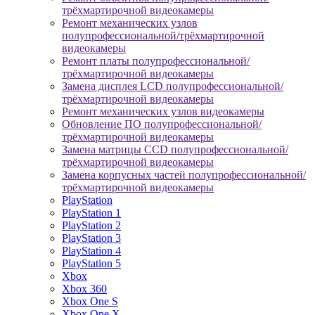
трёхмартирочной видеокамеры
Ремонт механических узлов
полупрофессиональной/трёхмартирочной
видеокамеры
Ремонт платы полупрофессиональной/
трёхмартирочной видеокамеры
Замена дисплея LCD полупрофессиональной/
трёхмартирочной видеокамеры
Ремонт механических узлов видеокамеры
Обновление ПО полупрофессиональной/
трёхмартирочной видеокамеры
Замена матрицы CCD полупрофессиональной/
трёхмартирочной видеокамеры
Замена корпусных частей полупрофессиональной/
трёхмартирочной видеокамеры
PlayStation
PlayStation 1
PlayStation 2
PlayStation 3
PlayStation 4
PlayStation 5
Xbox
Xbox 360
Xbox One S
Xbox One X