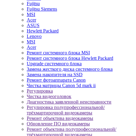
Fujitsu
Fujitsu Siemens
MSI
Acer
ASUS
Hewlett Packard
Lenovo
MSI
Acer
Ремонт системного блока MSI
Ремонт системного блока Hewlett Packard
Upgrade системного блока
Замена жесткого диска системного блока
Замена накопителя на SSD
Ремонт фотоаппарата Canon
Чистка матрицы Canon 5d mark ii
Регулировка
Чистка видеоголовок
Диагностика заявленной неисправности
Регулировка полупрофессиональной/
трёхмартирочной видеокамеры
Ремонт объектива видеокамеры
Обновление ПО видеокамеры
Ремонт объектива полупрофессиональной/
трёхмартирочной видеокамеры