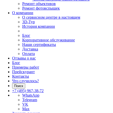
Ремонт объективов
Ремонт фотовспышек
О компании
О сервисном центре в настоящем
3D-Тур
История компании
Блог
Корпоративное обслуживание
Наши сертификаты
Доставка
Оплата
Отзывы о нас
Блог
Примеры работ
Прейскурант
Контакты
Что случилось?
Поиск
+7 (495) 967-38-72
WhatsApp
Telegram
VK
Max