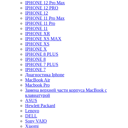
IPHONE 12 Pro Max
IPHONE 12 PRO
IPHONE 12
IPHONE 11 Pro Max
IPHONE 11 Pro
IPHONE 11
IPHONE XR
IPHONE XS MAX
IPHONE XS
IPHONE X
IPHONE 8 PLUS
IPHONE 8
IPHONE 7 PLUS
IPHONE 7
Диагностика Iphone
MacBook Air
Macbook Pro
Замена верхней части корпуса MacBook с
клавиатурой
ASUS
Hewlett Packard
Lenovo
DELL
Sony VAIO
Xiaomi