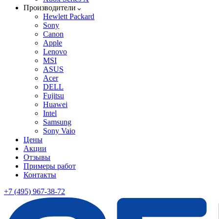
Производители
Hewlett Packard
Sony
Canon
Apple
Lenovo
MSI
ASUS
Acer
DELL
Fujitsu
Huawei
Intel
Samsung
Sony Vaio
Цены
Акции
Отзывы
Примеры работ
Контакты
+7 (495) 967-38-72