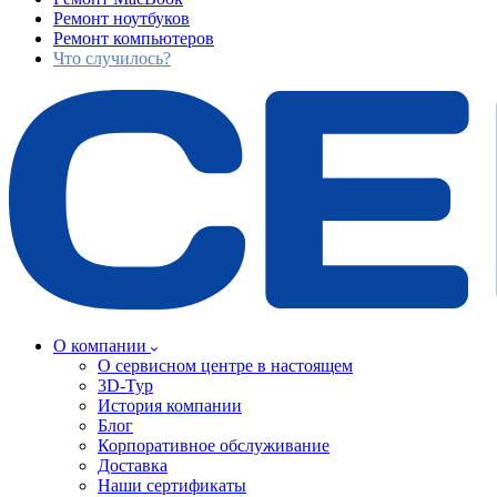
Ремонт ноутбуков
Ремонт компьютеров
Что случилось?
О компании
О сервисном центре в настоящем
3D-Тур
История компании
Блог
Корпоративное обслуживание
Доставка
Наши сертификаты