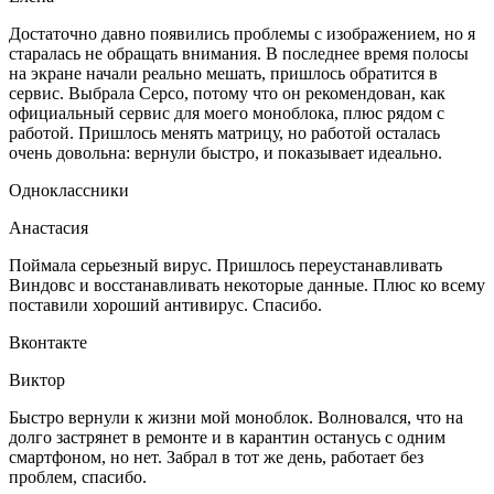
Достаточно давно появились проблемы с изображением, но я
старалась не обращать внимания. В последнее время полосы
на экране начали реально мешать, пришлось обратится в
сервис. Выбрала Серсо, потому что он рекомендован, как
официальный сервис для моего моноблока, плюс рядом с
работой. Пришлось менять матрицу, но работой осталась
очень довольна: вернули быстро, и показывает идеально.
Одноклассники
Анастасия
Поймала серьезный вирус. Пришлось переустанавливать
Виндовс и восстанавливать некоторые данные. Плюс ко всему
поставили хороший антивирус. Спасибо.
Вконтакте
Виктор
Быстро вернули к жизни мой моноблок. Волновался, что на
долго застрянет в ремонте и в карантин останусь с одним
смартфоном, но нет. Забрал в тот же день, работает без
проблем, спасибо.