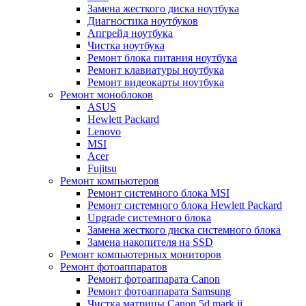
Замена жесткого диска ноутбука
Диагностика ноутбуков
Апгрейд ноутбука
Чистка ноутбука
Ремонт блока питания ноутбука
Ремонт клавиатуры ноутбука
Ремонт видеокарты ноутбука
Ремонт моноблоков
ASUS
Hewlett Packard
Lenovo
MSI
Acer
Fujitsu
Ремонт компьютеров
Ремонт системного блока MSI
Ремонт системного блока Hewlett Packard
Upgrade системного блока
Замена жесткого диска системного блока
Замена накопителя на SSD
Ремонт компьютерных мониторов
Ремонт фотоаппаратов
Ремонт фотоаппарата Canon
Ремонт фотоаппарата Samsung
Чистка матрицы Canon 5d mark ii