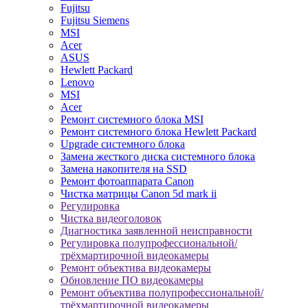
Fujitsu
Fujitsu Siemens
MSI
Acer
ASUS
Hewlett Packard
Lenovo
MSI
Acer
Ремонт системного блока MSI
Ремонт системного блока Hewlett Packard
Upgrade системного блока
Замена жесткого диска системного блока
Замена накопителя на SSD
Ремонт фотоаппарата Canon
Чистка матрицы Canon 5d mark ii
Регулировка
Чистка видеоголовок
Диагностика заявленной неисправности
Регулировка полупрофессиональной/
трёхмартирочной видеокамеры
Ремонт объектива видеокамеры
Обновление ПО видеокамеры
Ремонт объектива полупрофессиональной/
трёхмартирочной видеокамеры