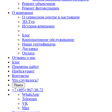
Ремонт объективов
Ремонт фотовспышек
О компании
О сервисном центре в настоящем
3D-Тур
История компании
Блог
Корпоративное обслуживание
Наши сертификаты
Доставка
Оплата
Отзывы о нас
Блог
Примеры работ
Прейскурант
Контакты
Что случилось?
Поиск
+7 (495) 967-38-72
WhatsApp
Telegram
VK
Max