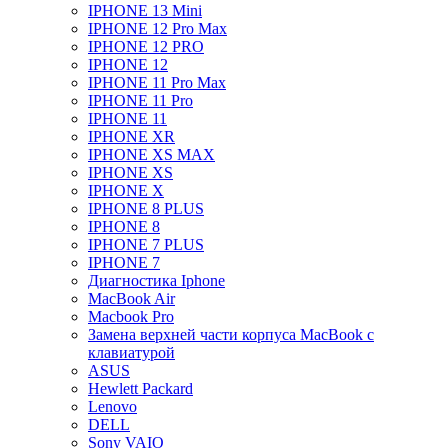
IPHONE 13 Mini
IPHONE 12 Pro Max
IPHONE 12 PRO
IPHONE 12
IPHONE 11 Pro Max
IPHONE 11 Pro
IPHONE 11
IPHONE XR
IPHONE XS MAX
IPHONE XS
IPHONE X
IPHONE 8 PLUS
IPHONE 8
IPHONE 7 PLUS
IPHONE 7
Диагностика Iphone
MacBook Air
Macbook Pro
Замена верхней части корпуса MacBook с
клавиатурой
ASUS
Hewlett Packard
Lenovo
DELL
Sony VAIO