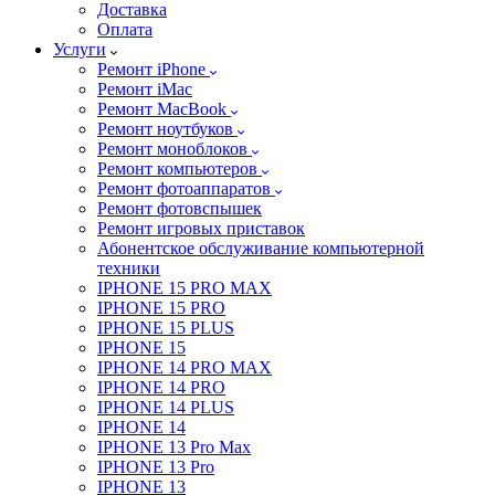
Доставка
Оплата
Услуги
Ремонт iPhone
Ремонт iMac
Ремонт MacBook
Ремонт ноутбуков
Ремонт моноблоков
Ремонт компьютеров
Ремонт фотоаппаратов
Ремонт фотовспышек
Ремонт игровых приставок
Абонентское обслуживание компьютерной
техники
IPHONE 15 PRO MAX
IPHONE 15 PRO
IPHONE 15 PLUS
IPHONE 15
IPHONE 14 PRO MAX
IPHONE 14 PRO
IPHONE 14 PLUS
IPHONE 14
IPHONE 13 Pro Max
IPHONE 13 Pro
IPHONE 13