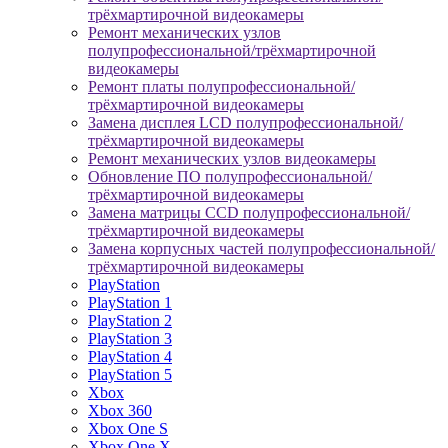
трёхмартирочной видеокамеры
Ремонт механических узлов
полупрофессиональной/трёхмартирочной
видеокамеры
Ремонт платы полупрофессиональной/
трёхмартирочной видеокамеры
Замена дисплея LCD полупрофессиональной/
трёхмартирочной видеокамеры
Ремонт механических узлов видеокамеры
Обновление ПО полупрофессиональной/
трёхмартирочной видеокамеры
Замена матрицы CCD полупрофессиональной/
трёхмартирочной видеокамеры
Замена корпусных частей полупрофессиональной/
трёхмартирочной видеокамеры
PlayStation
PlayStation 1
PlayStation 2
PlayStation 3
PlayStation 4
PlayStation 5
Xbox
Xbox 360
Xbox One S
Xbox One X