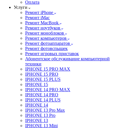
Оплата
Услуги
Ремонт iPhone
Ремонт iMac
Ремонт MacBook
Ремонт ноутбуков
Ремонт моноблоков
Ремонт компьютеров
Ремонт фотоаппаратов
Ремонт фотовспышек
Ремонт игровых приставок
Абонентское обслуживание компьютерной
техники
IPHONE 15 PRO MAX
IPHONE 15 PRO
IPHONE 15 PLUS
IPHONE 15
IPHONE 14 PRO MAX
IPHONE 14 PRO
IPHONE 14 PLUS
IPHONE 14
IPHONE 13 Pro Max
IPHONE 13 Pro
IPHONE 13
IPHONE 13 Mini