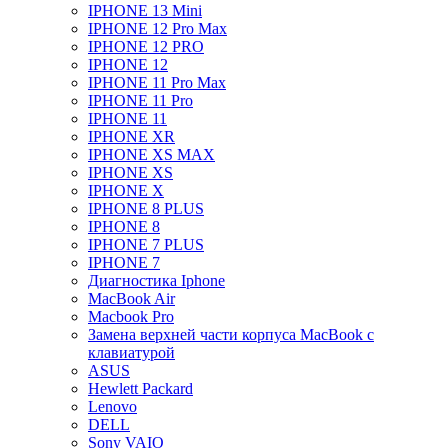
IPHONE 13 Mini
IPHONE 12 Pro Max
IPHONE 12 PRO
IPHONE 12
IPHONE 11 Pro Max
IPHONE 11 Pro
IPHONE 11
IPHONE XR
IPHONE XS MAX
IPHONE XS
IPHONE X
IPHONE 8 PLUS
IPHONE 8
IPHONE 7 PLUS
IPHONE 7
Диагностика Iphone
MacBook Air
Macbook Pro
Замена верхней части корпуса MacBook с
клавиатурой
ASUS
Hewlett Packard
Lenovo
DELL
Sony VAIO