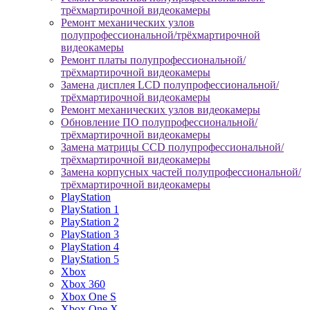
трёхмартирочной видеокамеры
Ремонт механических узлов
полупрофессиональной/трёхмартирочной
видеокамеры
Ремонт платы полупрофессиональной/
трёхмартирочной видеокамеры
Замена дисплея LCD полупрофессиональной/
трёхмартирочной видеокамеры
Ремонт механических узлов видеокамеры
Обновление ПО полупрофессиональной/
трёхмартирочной видеокамеры
Замена матрицы CCD полупрофессиональной/
трёхмартирочной видеокамеры
Замена корпусных частей полупрофессиональной/
трёхмартирочной видеокамеры
PlayStation
PlayStation 1
PlayStation 2
PlayStation 3
PlayStation 4
PlayStation 5
Xbox
Xbox 360
Xbox One S
Xbox One X