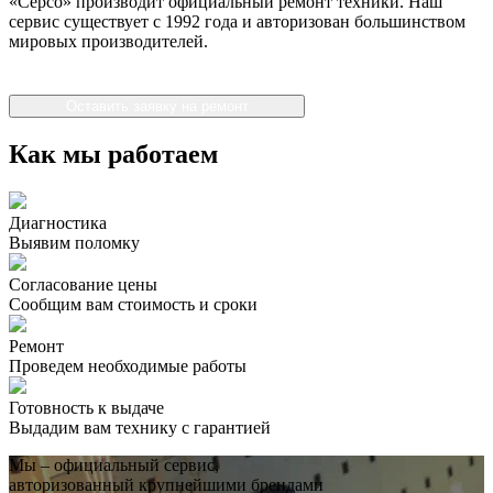
«Серсо» производит официальный ремонт техники. Наш
сервис существует с 1992 года и авторизован большинством
мировых производителей.
Оставить заявку на ремонт
Как мы работаем
Диагностика
Выявим поломку
Согласование цены
Сообщим вам стоимость и сроки
Ремонт
Проведем необходимые работы
Готовность к выдаче
Выдадим вам технику с гарантией
Мы – официальный сервис,
авторизованный крупнейшими брендами