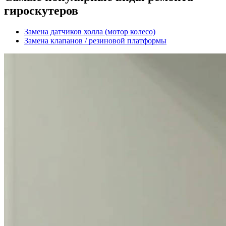
гироскутеров
Замена датчиков холла (мотор колесо)
Замена клапанов / резиновой платформы