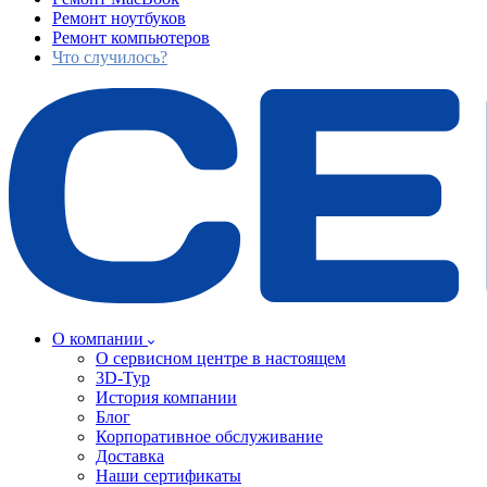
Ремонт ноутбуков
Ремонт компьютеров
Что случилось?
О компании
О сервисном центре в настоящем
3D-Тур
История компании
Блог
Корпоративное обслуживание
Доставка
Наши сертификаты