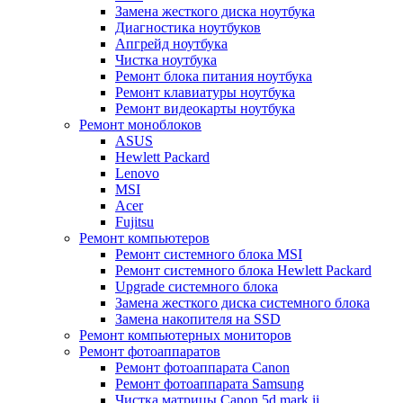
Замена жесткого диска ноутбука
Диагностика ноутбуков
Апгрейд ноутбука
Чистка ноутбука
Ремонт блока питания ноутбука
Ремонт клавиатуры ноутбука
Ремонт видеокарты ноутбука
Ремонт моноблоков
ASUS
Hewlett Packard
Lenovo
MSI
Acer
Fujitsu
Ремонт компьютеров
Ремонт системного блока MSI
Ремонт системного блока Hewlett Packard
Upgrade системного блока
Замена жесткого диска системного блока
Замена накопителя на SSD
Ремонт компьютерных мониторов
Ремонт фотоаппаратов
Ремонт фотоаппарата Canon
Ремонт фотоаппарата Samsung
Чистка матрицы Canon 5d mark ii