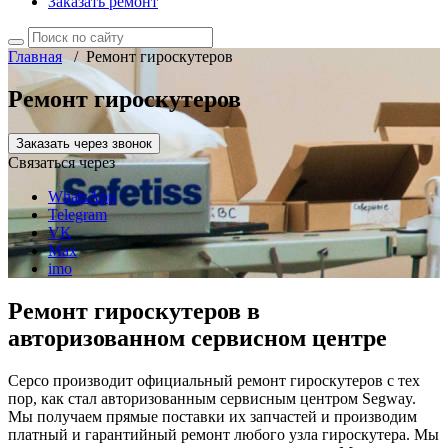
Заказать ремонт
Главная
/
Ремонт гироскутеров
Ремонт гироскутеров
Заказать через звонок
Связаться через
WhatsApp
Telegram
VK
Max
imo
Ремонт гироскутеров в
авторизованном сервисном центре
Серсо производит официальный ремонт гироскутеров с тех
пор, как стал авторизованным сервисным центром Segway.
Мы получаем прямые поставки их запчастей и производим
платный и гарантийный ремонт любого узла гироскутера. Мы