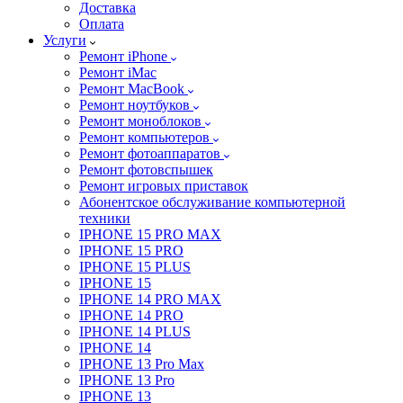
Доставка
Оплата
Услуги
Ремонт iPhone
Ремонт iMac
Ремонт MacBook
Ремонт ноутбуков
Ремонт моноблоков
Ремонт компьютеров
Ремонт фотоаппаратов
Ремонт фотовспышек
Ремонт игровых приставок
Абонентское обслуживание компьютерной
техники
IPHONE 15 PRO MAX
IPHONE 15 PRO
IPHONE 15 PLUS
IPHONE 15
IPHONE 14 PRO MAX
IPHONE 14 PRO
IPHONE 14 PLUS
IPHONE 14
IPHONE 13 Pro Max
IPHONE 13 Pro
IPHONE 13