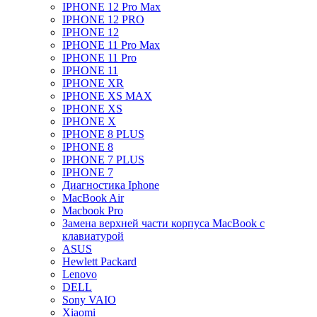
IPHONE 12 Pro Max
IPHONE 12 PRO
IPHONE 12
IPHONE 11 Pro Max
IPHONE 11 Pro
IPHONE 11
IPHONE XR
IPHONE XS MAX
IPHONE XS
IPHONE X
IPHONE 8 PLUS
IPHONE 8
IPHONE 7 PLUS
IPHONE 7
Диагностика Iphone
MacBook Air
Macbook Pro
Замена верхней части корпуса MacBook с
клавиатурой
ASUS
Hewlett Packard
Lenovo
DELL
Sony VAIO
Xiaomi