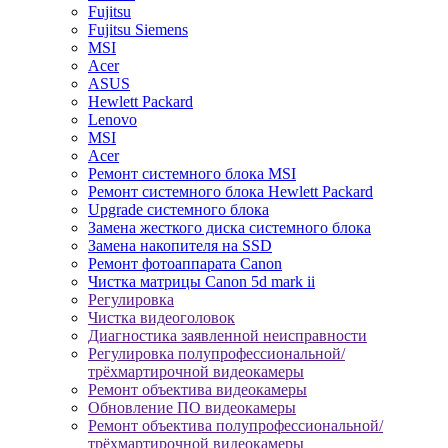
Fujitsu
Fujitsu Siemens
MSI
Acer
ASUS
Hewlett Packard
Lenovo
MSI
Acer
Ремонт системного блока MSI
Ремонт системного блока Hewlett Packard
Upgrade системного блока
Замена жесткого диска системного блока
Замена накопителя на SSD
Ремонт фотоаппарата Canon
Чистка матрицы Canon 5d mark ii
Регулировка
Чистка видеоголовок
Диагностика заявленной неисправности
Регулировка полупрофессиональной/
трёхмартирочной видеокамеры
Ремонт объектива видеокамеры
Обновление ПО видеокамеры
Ремонт объектива полупрофессиональной/
трёхмартирочной видеокамеры