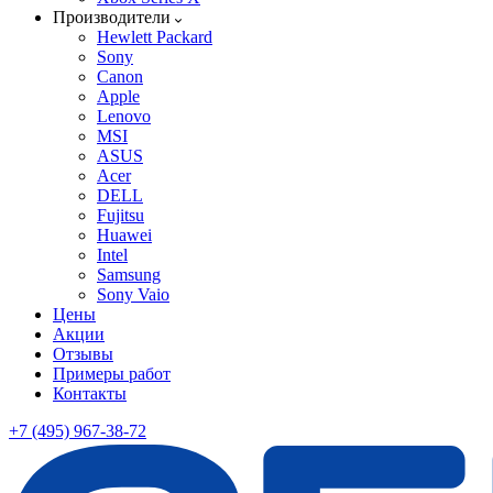
Производители
Hewlett Packard
Sony
Canon
Apple
Lenovo
MSI
ASUS
Acer
DELL
Fujitsu
Huawei
Intel
Samsung
Sony Vaio
Цены
Акции
Отзывы
Примеры работ
Контакты
+7 (495) 967-38-72