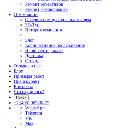
Ремонт объективов
Ремонт фотовспышек
О компании
О сервисном центре в настоящем
3D-Тур
История компании
Блог
Корпоративное обслуживание
Наши сертификаты
Доставка
Оплата
Отзывы о нас
Блог
Примеры работ
Прейскурант
Контакты
Что случилось?
Поиск
+7 (495) 967-38-72
WhatsApp
Telegram
VK
Max