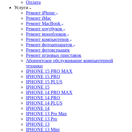
Оплата
Услуги
Ремонт iPhone
Ремонт iMac
Ремонт MacBook
Ремонт ноутбуков
Ремонт моноблоков
Ремонт компьютеров
Ремонт фотоаппаратов
Ремонт фотовспышек
Ремонт игровых приставок
Абонентское обслуживание компьютерной
техники
IPHONE 15 PRO MAX
IPHONE 15 PRO
IPHONE 15 PLUS
IPHONE 15
IPHONE 14 PRO MAX
IPHONE 14 PRO
IPHONE 14 PLUS
IPHONE 14
IPHONE 13 Pro Max
IPHONE 13 Pro
IPHONE 13
IPHONE 13 Mini