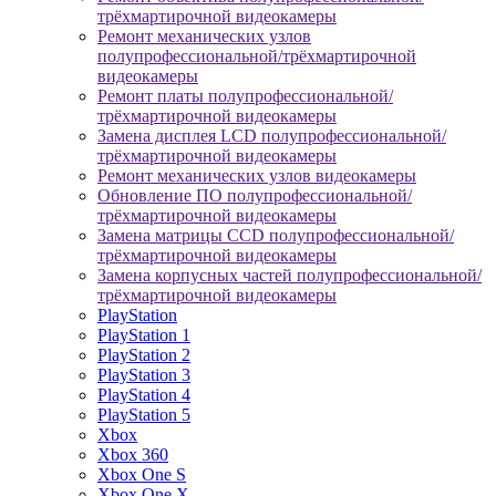
трёхмартирочной видеокамеры
Ремонт механических узлов
полупрофессиональной/трёхмартирочной
видеокамеры
Ремонт платы полупрофессиональной/
трёхмартирочной видеокамеры
Замена дисплея LCD полупрофессиональной/
трёхмартирочной видеокамеры
Ремонт механических узлов видеокамеры
Обновление ПО полупрофессиональной/
трёхмартирочной видеокамеры
Замена матрицы CCD полупрофессиональной/
трёхмартирочной видеокамеры
Замена корпусных частей полупрофессиональной/
трёхмартирочной видеокамеры
PlayStation
PlayStation 1
PlayStation 2
PlayStation 3
PlayStation 4
PlayStation 5
Xbox
Xbox 360
Xbox One S
Xbox One X