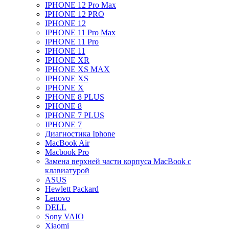
IPHONE 12 Pro Max
IPHONE 12 PRO
IPHONE 12
IPHONE 11 Pro Max
IPHONE 11 Pro
IPHONE 11
IPHONE XR
IPHONE XS MAX
IPHONE XS
IPHONE X
IPHONE 8 PLUS
IPHONE 8
IPHONE 7 PLUS
IPHONE 7
Диагностика Iphone
MacBook Air
Macbook Pro
Замена верхней части корпуса MacBook с
клавиатурой
ASUS
Hewlett Packard
Lenovo
DELL
Sony VAIO
Xiaomi