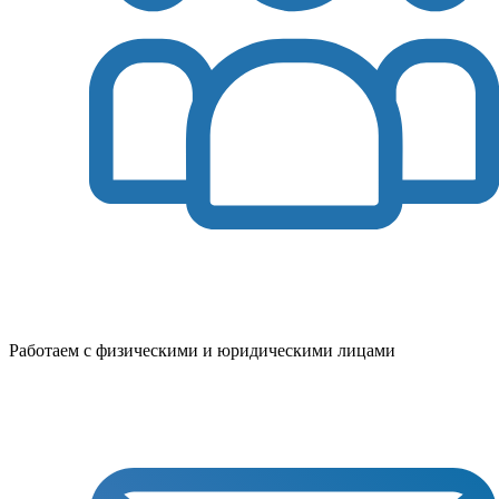
Работаем с физическими и юридическими лицами