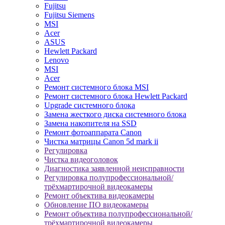
Fujitsu
Fujitsu Siemens
MSI
Acer
ASUS
Hewlett Packard
Lenovo
MSI
Acer
Ремонт системного блока MSI
Ремонт системного блока Hewlett Packard
Upgrade системного блока
Замена жесткого диска системного блока
Замена накопителя на SSD
Ремонт фотоаппарата Canon
Чистка матрицы Canon 5d mark ii
Регулировка
Чистка видеоголовок
Диагностика заявленной неисправности
Регулировка полупрофессиональной/
трёхмартирочной видеокамеры
Ремонт объектива видеокамеры
Обновление ПО видеокамеры
Ремонт объектива полупрофессиональной/
трёхмартирочной видеокамеры