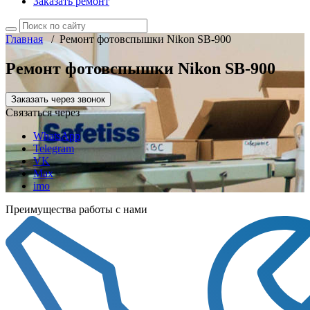
Заказать ремонт
Главная
/
Ремонт фотовспышки Nikon SB-900
Ремонт фотовспышки Nikon SB-900
Заказать через звонок
Связаться через
WhatsApp
Telegram
VK
Max
imo
Преимущества работы с нами