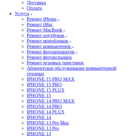
Доставка
Оплата
Услуги
Ремонт iPhone
Ремонт iMac
Ремонт MacBook
Ремонт ноутбуков
Ремонт моноблоков
Ремонт компьютеров
Ремонт фотоаппаратов
Ремонт фотовспышек
Ремонт игровых приставок
Абонентское обслуживание компьютерной
техники
IPHONE 15 PRO MAX
IPHONE 15 PRO
IPHONE 15 PLUS
IPHONE 15
IPHONE 14 PRO MAX
IPHONE 14 PRO
IPHONE 14 PLUS
IPHONE 14
IPHONE 13 Pro Max
IPHONE 13 Pro
IPHONE 13