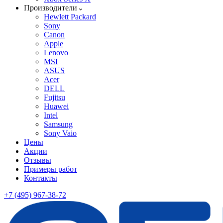
Производители
Hewlett Packard
Sony
Canon
Apple
Lenovo
MSI
ASUS
Acer
DELL
Fujitsu
Huawei
Intel
Samsung
Sony Vaio
Цены
Акции
Отзывы
Примеры работ
Контакты
+7 (495) 967-38-72