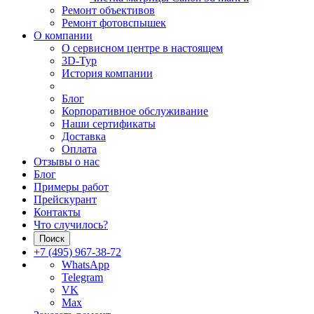
Ремонт объективов
Ремонт фотовспышек
О компании
О сервисном центре в настоящем
3D-Тур
История компании
Блог
Корпоративное обслуживание
Наши сертификаты
Доставка
Оплата
Отзывы о нас
Блог
Примеры работ
Прейскурант
Контакты
Что случилось?
Поиск
+7 (495) 967-38-72
WhatsApp
Telegram
VK
Max