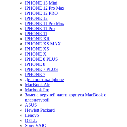
IPHONE 13 Mini
IPHONE 12 Pro Max
IPHONE 12 PRO
IPHONE 12
IPHONE 11 Pro Max
IPHONE 11 Pro
IPHONE 11
IPHONE XR
IPHONE XS MAX
IPHONE XS
IPHONE X
IPHONE 8 PLUS
IPHONE 8
IPHONE 7 PLUS
IPHONE 7
Диагностика Iphone
MacBook Air
Macbook Pro
Замена верхней части корпуса MacBook с
клавиатурой
ASUS
Hewlett Packard
Lenovo
DELL
Sony VAIO