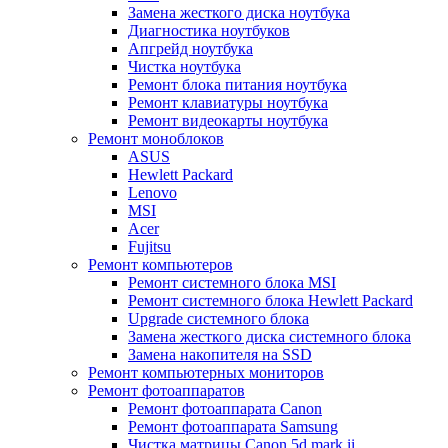
Замена жесткого диска ноутбука
Диагностика ноутбуков
Апгрейд ноутбука
Чистка ноутбука
Ремонт блока питания ноутбука
Ремонт клавиатуры ноутбука
Ремонт видеокарты ноутбука
Ремонт моноблоков
ASUS
Hewlett Packard
Lenovo
MSI
Acer
Fujitsu
Ремонт компьютеров
Ремонт системного блока MSI
Ремонт системного блока Hewlett Packard
Upgrade системного блока
Замена жесткого диска системного блока
Замена накопителя на SSD
Ремонт компьютерных мониторов
Ремонт фотоаппаратов
Ремонт фотоаппарата Canon
Ремонт фотоаппарата Samsung
Чистка матрицы Canon 5d mark ii