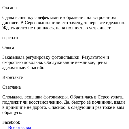
Оксана
Сдала вспышку с дефектами изображения на встроенном
дисплее. В Серсо выполнили его замену, теперь все идеально.
Ждать долго не пришлось, цена полностью устраивает.
серсо.ru
Ольга
Заказывала регулировку фотовспышки. Результатом и
скоростью довольна. Обслуживание вежливое, цены
адекватные. Спасибо.
Вконтакте
Светлана
Сломалась вспышка фотокамеры. Обратилась в Серсо узнать,
подлежит ли восстановлению. Да, быстро её починили, взяли
в принципе не дорого. Спасибо, в следующий раз тоже к вам
обращусь.
Facebook
Все отзывы