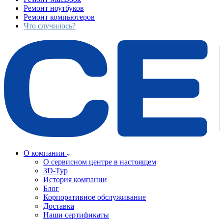
Ремонт ноутбуков
Ремонт компьютеров
Что случилось?
О компании
О сервисном центре в настоящем
3D-Тур
История компании
Блог
Корпоративное обслуживание
Доставка
Наши сертификаты