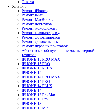
Оплата
Услуги
Ремонт iPhone
Ремонт iMac
Ремонт MacBook
Ремонт ноутбуков
Ремонт моноблоков
Ремонт компьютеров
Ремонт фотоаппаратов
Ремонт фотовспышек
Ремонт игровых приставок
Абонентское обслуживание компьютерной
техники
IPHONE 15 PRO MAX
IPHONE 15 PRO
IPHONE 15 PLUS
IPHONE 15
IPHONE 14 PRO MAX
IPHONE 14 PRO
IPHONE 14 PLUS
IPHONE 14
IPHONE 13 Pro Max
IPHONE 13 Pro
IPHONE 13
IPHONE 13 Mini