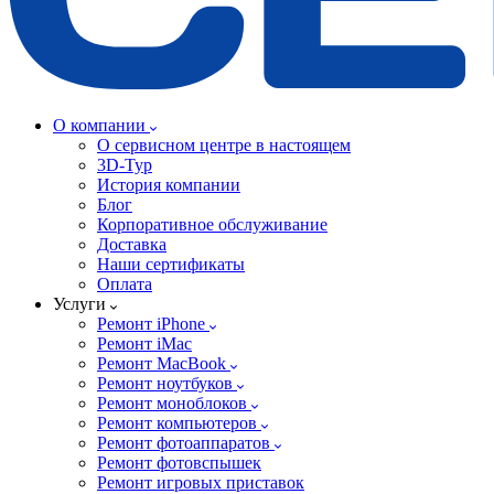
О компании
О сервисном центре в настоящем
3D-Тур
История компании
Блог
Корпоративное обслуживание
Доставка
Наши сертификаты
Оплата
Услуги
Ремонт iPhone
Ремонт iMac
Ремонт MacBook
Ремонт ноутбуков
Ремонт моноблоков
Ремонт компьютеров
Ремонт фотоаппаратов
Ремонт фотовспышек
Ремонт игровых приставок