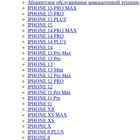
Абонентское обслуживание компьютерной техники
IPHONE 15 PRO MAX
IPHONE 15 PRO
IPHONE 15 PLUS
IPHONE 15
IPHONE 14 PRO MAX
IPHONE 14 PRO
IPHONE 14 PLUS
IPHONE 14
IPHONE 13 Pro Max
IPHONE 13 Pro
IPHONE 13
IPHONE 13 Mini
IPHONE 12 Pro Max
IPHONE 12 PRO
IPHONE 12
IPHONE 11 Pro Max
IPHONE 11 Pro
IPHONE 11
IPHONE XR
IPHONE XS MAX
IPHONE XS
IPHONE X
IPHONE 8 PLUS
IPHONE 8