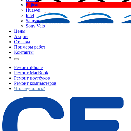
Fujitsu
Huawei
Intel
Samsung
Sony Vaio
Цены
Акции
Отзывы
Примеры работ
Контакты
Ремонт iPhone
Ремонт MacBook
Ремонт ноутбуков
Ремонт компьютеров
Что случилось?