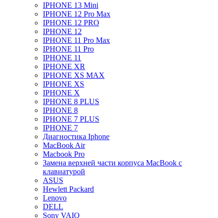
IPHONE 13 Mini
IPHONE 12 Pro Max
IPHONE 12 PRO
IPHONE 12
IPHONE 11 Pro Max
IPHONE 11 Pro
IPHONE 11
IPHONE XR
IPHONE XS MAX
IPHONE XS
IPHONE X
IPHONE 8 PLUS
IPHONE 8
IPHONE 7 PLUS
IPHONE 7
Диагностика Iphone
MacBook Air
Macbook Pro
Замена верхней части корпуса MacBook с
клавиатурой
ASUS
Hewlett Packard
Lenovo
DELL
Sony VAIO