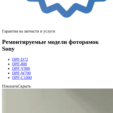
Гарантия на запчасти и услуги
Ремонтируемые модели фоторамок
Sony
DPF-D72
DPF-800
DPF-V900
DPF-W700
DPF-C1000
Показать
Скрыть