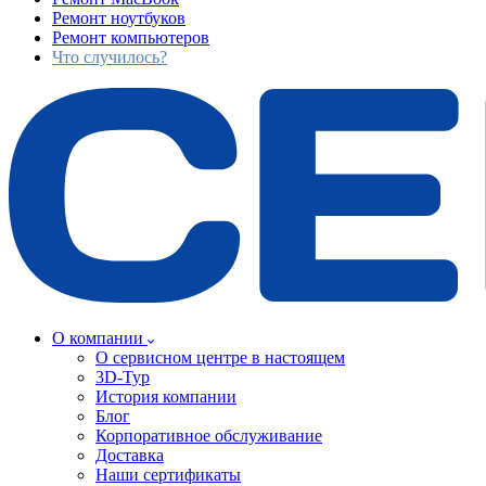
Ремонт ноутбуков
Ремонт компьютеров
Что случилось?
О компании
О сервисном центре в настоящем
3D-Тур
История компании
Блог
Корпоративное обслуживание
Доставка
Наши сертификаты