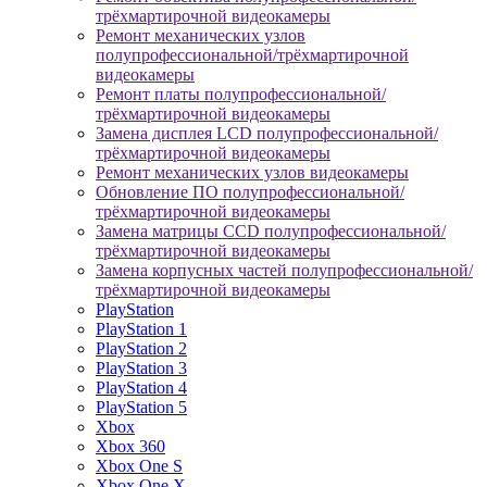
трёхмартирочной видеокамеры
Ремонт механических узлов
полупрофессиональной/трёхмартирочной
видеокамеры
Ремонт платы полупрофессиональной/
трёхмартирочной видеокамеры
Замена дисплея LCD полупрофессиональной/
трёхмартирочной видеокамеры
Ремонт механических узлов видеокамеры
Обновление ПО полупрофессиональной/
трёхмартирочной видеокамеры
Замена матрицы CCD полупрофессиональной/
трёхмартирочной видеокамеры
Замена корпусных частей полупрофессиональной/
трёхмартирочной видеокамеры
PlayStation
PlayStation 1
PlayStation 2
PlayStation 3
PlayStation 4
PlayStation 5
Xbox
Xbox 360
Xbox One S
Xbox One X