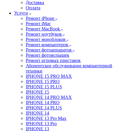
Доставка
Оплата
Услуги
Ремонт iPhone
Ремонт iMac
Ремонт MacBook
Ремонт ноутбуков
Ремонт моноблоков
Ремонт компьютеров
Ремонт фотоаппаратов
Ремонт фотовспышек
Ремонт игровых приставок
Абонентское обслуживание компьютерной
техники
IPHONE 15 PRO MAX
IPHONE 15 PRO
IPHONE 15 PLUS
IPHONE 15
IPHONE 14 PRO MAX
IPHONE 14 PRO
IPHONE 14 PLUS
IPHONE 14
IPHONE 13 Pro Max
IPHONE 13 Pro
IPHONE 13