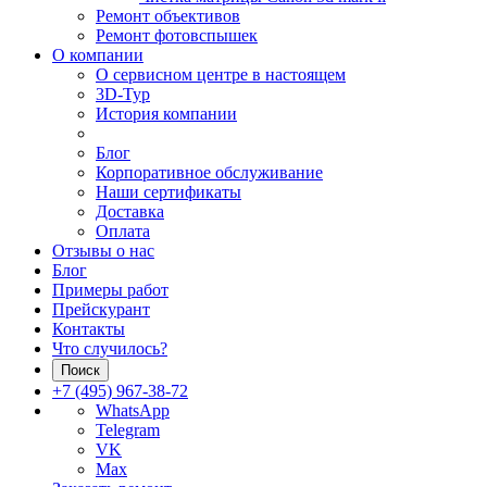
Ремонт объективов
Ремонт фотовспышек
О компании
О сервисном центре в настоящем
3D-Тур
История компании
Блог
Корпоративное обслуживание
Наши сертификаты
Доставка
Оплата
Отзывы о нас
Блог
Примеры работ
Прейскурант
Контакты
Что случилось?
Поиск
+7 (495) 967-38-72
WhatsApp
Telegram
VK
Max