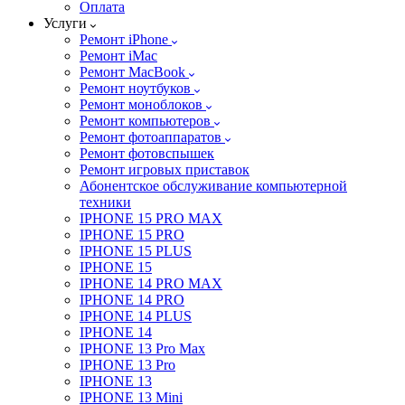
Оплата
Услуги
Ремонт iPhone
Ремонт iMac
Ремонт MacBook
Ремонт ноутбуков
Ремонт моноблоков
Ремонт компьютеров
Ремонт фотоаппаратов
Ремонт фотовспышек
Ремонт игровых приставок
Абонентское обслуживание компьютерной
техники
IPHONE 15 PRO MAX
IPHONE 15 PRO
IPHONE 15 PLUS
IPHONE 15
IPHONE 14 PRO MAX
IPHONE 14 PRO
IPHONE 14 PLUS
IPHONE 14
IPHONE 13 Pro Max
IPHONE 13 Pro
IPHONE 13
IPHONE 13 Mini