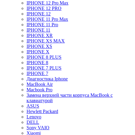
IPHONE 12 Pro Max
IPHONE 12 PRO
IPHONE 12
IPHONE 11 Pro Max
IPHONE 11 Pro
IPHONE 11
IPHONE XR
IPHONE XS MAX
IPHONE XS
IPHONE X
IPHONE 8 PLUS
IPHONE 8
IPHONE 7 PLUS
IPHONE 7
Диагностика Iphone
MacBook Air
Macbook Pro
Замена верхней части корпуса MacBook с
клавиатурой
ASUS
Hewlett Packard
Lenovo
DELL
Sony VAIO
Xiaomi