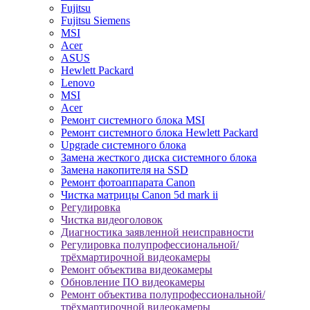
Fujitsu
Fujitsu Siemens
MSI
Acer
ASUS
Hewlett Packard
Lenovo
MSI
Acer
Ремонт системного блока MSI
Ремонт системного блока Hewlett Packard
Upgrade системного блока
Замена жесткого диска системного блока
Замена накопителя на SSD
Ремонт фотоаппарата Canon
Чистка матрицы Canon 5d mark ii
Регулировка
Чистка видеоголовок
Диагностика заявленной неисправности
Регулировка полупрофессиональной/
трёхмартирочной видеокамеры
Ремонт объектива видеокамеры
Обновление ПО видеокамеры
Ремонт объектива полупрофессиональной/
трёхмартирочной видеокамеры