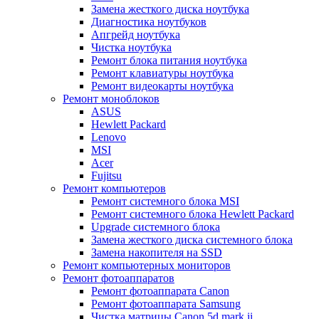
Замена жесткого диска ноутбука
Диагностика ноутбуков
Апгрейд ноутбука
Чистка ноутбука
Ремонт блока питания ноутбука
Ремонт клавиатуры ноутбука
Ремонт видеокарты ноутбука
Ремонт моноблоков
ASUS
Hewlett Packard
Lenovo
MSI
Acer
Fujitsu
Ремонт компьютеров
Ремонт системного блока MSI
Ремонт системного блока Hewlett Packard
Upgrade системного блока
Замена жесткого диска системного блока
Замена накопителя на SSD
Ремонт компьютерных мониторов
Ремонт фотоаппаратов
Ремонт фотоаппарата Canon
Ремонт фотоаппарата Samsung
Чистка матрицы Canon 5d mark ii