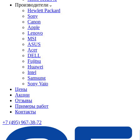
Производители
Hewlett Packard
Sony
Canon
Apple
Lenovo
MSI
ASUS
Acer
DELL
Fujitsu
Huawei
Intel
Samsung
Sony Vaio
Цены
Акции
Отзывы
Примеры работ
Контакты
+7 (495) 967-38-72