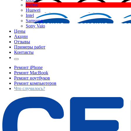
Fujitsu
Huawei
Intel
Samsung
Sony Vaio
Цены
Акции
Отзывы
Примеры работ
Контакты
Ремонт iPhone
Ремонт MacBook
Ремонт ноутбуков
Ремонт компьютеров
Что случилось?