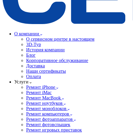
О компании
О сервисном центре в настоящем
3D-Тур
История компании
Блог
Корпоративное обслуживание
Доставка
Наши сертификаты
Оплата
Услуги
Ремонт iPhone
Ремонт iMac
Ремонт MacBook
Ремонт ноутбуков
Ремонт моноблоков
Ремонт компьютеров
Ремонт фотоаппаратов
Ремонт фотовспышек
Ремонт игровых приставок