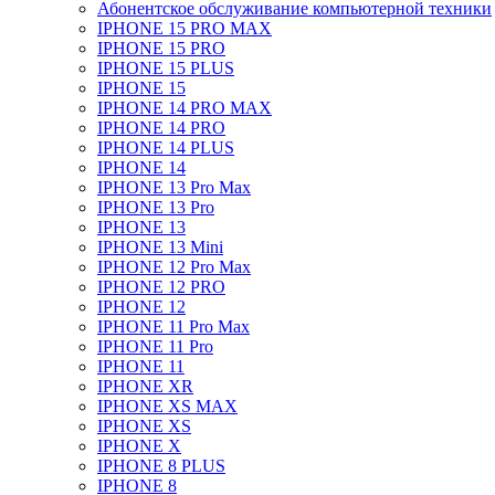
Абонентское обслуживание компьютерной техники
IPHONE 15 PRO MAX
IPHONE 15 PRO
IPHONE 15 PLUS
IPHONE 15
IPHONE 14 PRO MAX
IPHONE 14 PRO
IPHONE 14 PLUS
IPHONE 14
IPHONE 13 Pro Max
IPHONE 13 Pro
IPHONE 13
IPHONE 13 Mini
IPHONE 12 Pro Max
IPHONE 12 PRO
IPHONE 12
IPHONE 11 Pro Max
IPHONE 11 Pro
IPHONE 11
IPHONE XR
IPHONE XS MAX
IPHONE XS
IPHONE X
IPHONE 8 PLUS
IPHONE 8